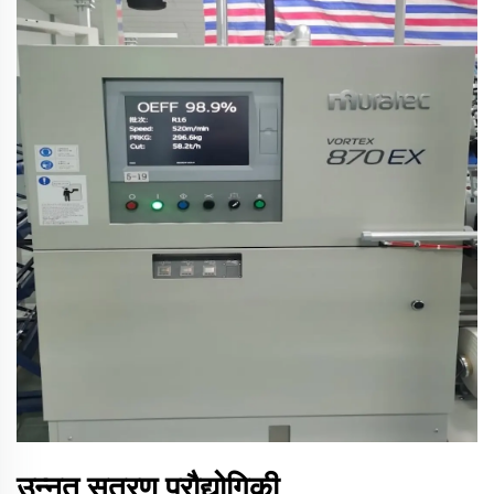
उन्नत सूत्रण प्रौद्योगिकी