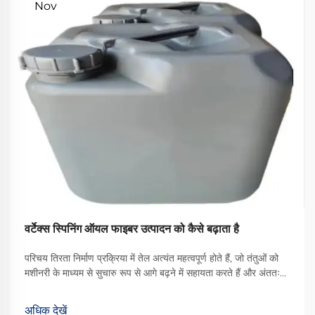
Nov
वर्टेक्स स्पिनिंग ऑयल फाइबर उत्पादन को कैसे बढ़ाता है
परिचय तिरता निर्माण प्रक्रिया में तेल अत्यंत महत्वपूर्ण होते हैं, जो तंतुओं को
मशीनरी के माध्यम से सुचारु रूप से आगे बढ़ने में सहायता करते हैं और अंततः
बेहतर गुणवत्ता वाले कपड़े का उत्पादन करते हैं। उपलब्ध विभिन्न प्रकारों में से,
वॉर्टेक्स स्पिनिंग ऑयल एक प्रकार का ... बन गया है
अधिक देखें