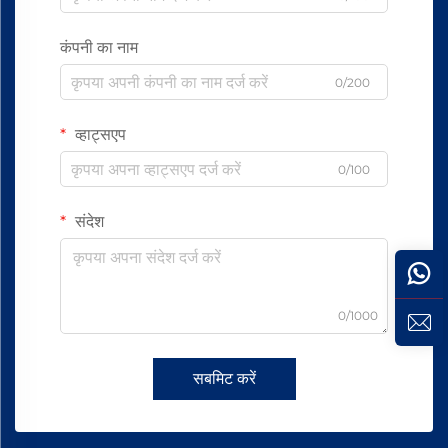
कंपनी का नाम
0/200
व्हाट्सएप
0/100
संदेश
0/1000
सबमिट करें