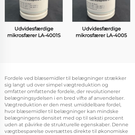
Udvidesfærdige
Udvidesfærdige
mikrosfærer LA-4001S
mikrosfærer LA-4005
Fordele ved blæsemidler til belægninger strækker
sig langt ud over simpel vægtreduktion og
omfatter omfattende fordele, der revolutionerer
belægningsydelsen i en bred vifte af anvendelser.
Vægtreduktion er den mest umiddelbare fordel,
hvor blæsemidler til belægninger kan mindske
belægningens densitet med op til seksti procent
uden at påvirke de strukturelle egenskaber. Denne
vægtbesparelse oversættes direkte til økonomiske