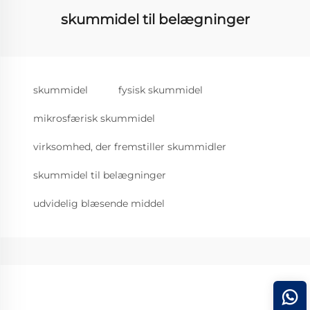
skummidel til belægninger
skummidel
fysisk skummidel
mikrosfærisk skummidel
virksomhed, der fremstiller skummidler
skummidel til belægninger
udvidelig blæsende middel