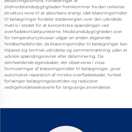
belastningsforhold. Forbedringer af
slidmodstandsdygtigheden fremkommer fra den cellevise
strukturs evne til at absorbere energi, idet blæsningsmidler
til belægninger fordeler stødenergien over den udvidede
matrix i stedet for at koncentrere spændingen ved
overfladekontaktpunkterne. Modstandsdygtigheden over
for temperaturcyklusser udgør en anden afgørende
holdbarhedsfordel, da blæsningsmidler til belægninger kan
tilpasse sig termisk udvidelse og sammentrækning uden at
udvikle spændingsrevner eller delaminering. De
selvheeldende egenskaber, der observeres i visse
formuleringer af blæsningsmidler til belægninger, giver
automatisk reparation af mindre overfladeskader, hvilket
forlænger belægningslevetiden og reducerer
vedligeholdelseskravene for langvarige anvendelser.