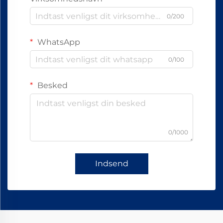
0/200
WhatsApp
0/100
Besked
0/1000
Indsend