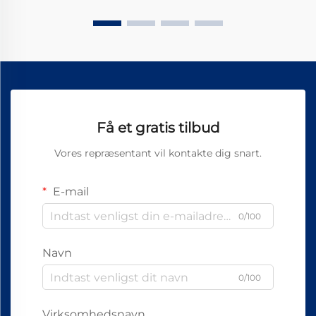
Få et gratis tilbud
Vores repræsentant vil kontakte dig snart.
E-mail
0/100
Navn
0/100
Virksomhedsnavn