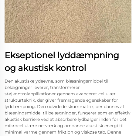
Ekseptionel lyddæmpning
og akustisk kontrol
Den akustiske ydeevne, som blæsningsmiddel til
belægninger leverer, transformerer
støjkontrolapplikationer gennem avanceret cellulær
strukturteknik, der giver fremragende egenskaber for
lyddæmpning. Den udvidede skummatrix, der dannes af
blæsningsmiddel til belægninger, fungerer som en effektiv
akustisk barriere ved at absorbere lydbølger inden for det
mikrocellulære netværk og omdanne akustisk energi til
minimal varme gennem friktion og viskøse tab. Denne