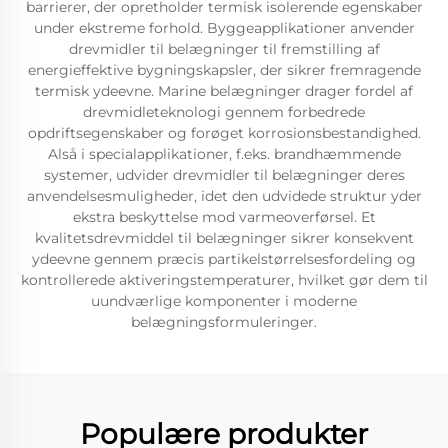
barrierer, der opretholder termisk isolerende egenskaber
under ekstreme forhold. Byggeapplikationer anvender
drevmidler til belægninger til fremstilling af
energieffektive bygningskapsler, der sikrer fremragende
termisk ydeevne. Marine belægninger drager fordel af
drevmidleteknologi gennem forbedrede
opdriftsegenskaber og forøget korrosionsbestandighed.
Alså i specialapplikationer, f.eks. brandhæmmende
systemer, udvider drevmidler til belægninger deres
anvendelsesmuligheder, idet den udvidede struktur yder
ekstra beskyttelse mod varmeoverførsel. Et
kvalitetsdrevmiddel til belægninger sikrer konsekvent
ydeevne gennem præcis partikelstørrelsesfordeling og
kontrollerede aktiveringstemperaturer, hvilket gør dem til
uundværlige komponenter i moderne
belægningsformuleringer.
Populære produkter