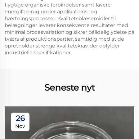
flygtige organiske forbindelser samt lavere
energiforbrug under applikations- og
hærtningsprocesser. Kvalitetsblæsemidler til
belægninger leverer konsekvente resultater med
minimal procesvariation og sikrer pålidelig ydelse på
tværs af produktionspartier, samtidig med at de
opretholder strenge kvalitetskrav, der opfylder
industrielle specifikationer.
Seneste nyt
26
Nov