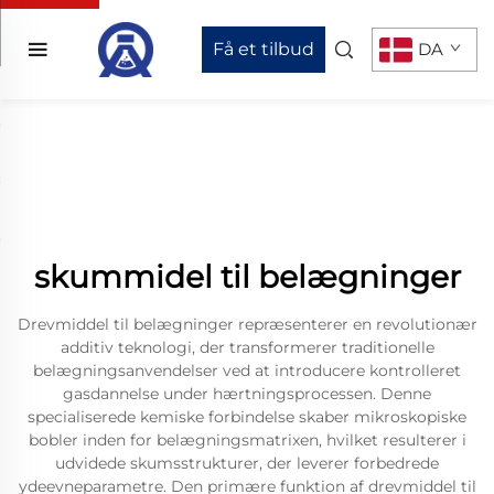
Få et tilbud
DA
skummidel til belægninger
Drevmiddel til belægninger repræsenterer en revolutionær
additiv teknologi, der transformerer traditionelle
belægningsanvendelser ved at introducere kontrolleret
gasdannelse under hærtningsprocessen. Denne
specialiserede kemiske forbindelse skaber mikroskopiske
bobler inden for belægningsmatrixen, hvilket resulterer i
udvidede skumsstrukturer, der leverer forbedrede
ydeevneparametre. Den primære funktion af drevmiddel til