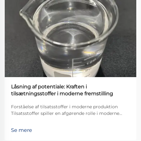
Låsning af potentiale: Kraften i
tilsætningsstoffer i moderne fremstilling
Forståelse af tilsatsstoffer i moderne produktion
Tilsatsstoffer spiller en afgørende rolle i moderne
produktionsprocesser på tværs af forskellige
industrier. De er grundlæggende stoffer, der tilsættes
Se mere
materialer for at forbedre ydeevnen på måder, som
basis materialet ikke kan klare alene ...