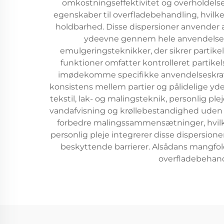
omkostningseffektivitet og overholdelse 
egenskaber til overfladebehandling, hvilk
holdbarhed. Disse dispersioner anvender av
ydeevne gennem hele anvendelsesp
emulgeringsteknikker, der sikrer partik
funktioner omfatter kontrolleret partikel
imødekomme specifikke anvendelseskrav. F
konsistens mellem partier og pålidelige yd
tekstil, lak- og malingsteknik, personlig pl
vandafvisning og krøllebestandighed uden at
forbedre malingssammensætninger, hvilke
personlig pleje integrerer disse dispersion
beskyttende barrierer. Alsådans mangfol
overfladebehandl