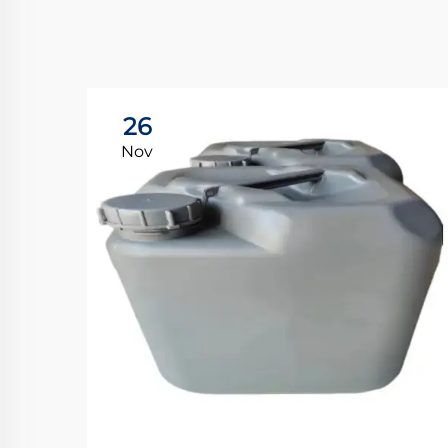
26
Nov