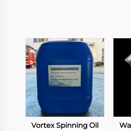
Vortex Spinning Oil
Wax