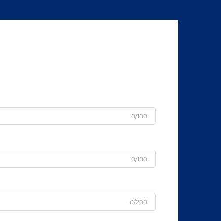
0/100
0/100
0/200