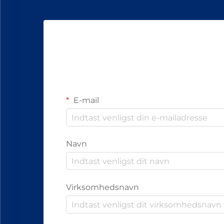
E-mail
Navn
Virksomhedsnavn