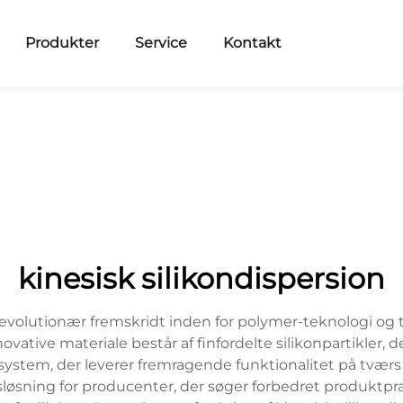
Produkter
Service
Kontakt
kinesisk silikondispersion
revolutionær fremskridt inden for polymer-teknologi og
vative materiale består af finfordelte silikonpartikler, d
t system, der leverer fremragende funktionalitet på tværs
nsløsning for producenter, der søger forbedret produktp