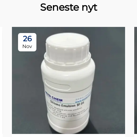
Seneste nyt
26
Nov