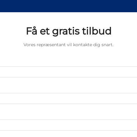
Få et gratis tilbud
Vores repræsentant vil kontakte dig snart.