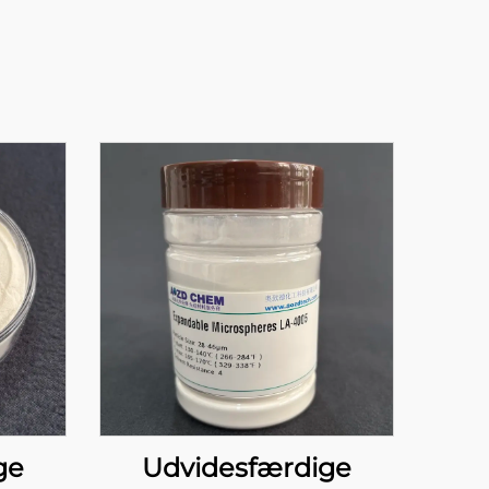
ge
Udvidesfærdige