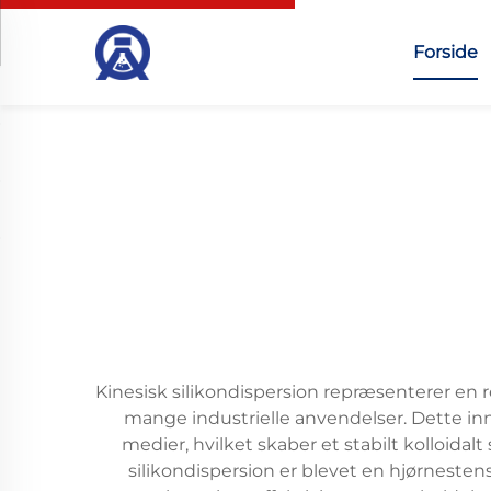
Forside
Kinesisk silikondispersion repræsenterer en 
mange industrielle anvendelser. Dette inno
medier, hvilket skaber et stabilt kolloidal
silikondispersion er blevet en hjørneste