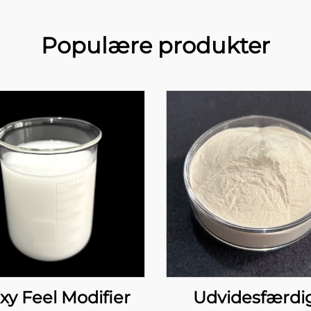
Populære produkter
y Feel Modifier
Udvidesfærdi