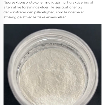
Nødreaktionsprotokoller muliggør hurtig aktivering af
alternative forsyningskilder i krisesituationer og
demonstrerer den pålidelighed, som kunderne er
afhængige af ved kritiske anvendelser.