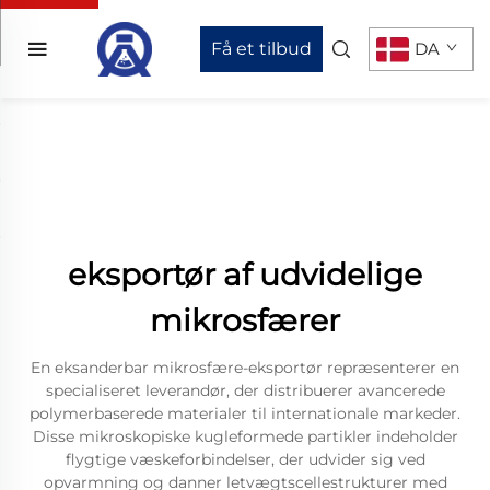
Få et tilbud
DA
eksportør af udvidelige
mikrosfærer
En eksanderbar mikrosfære-eksportør repræsenterer en
specialiseret leverandør, der distribuerer avancerede
polymerbaserede materialer til internationale markeder.
Disse mikroskopiske kugleformede partikler indeholder
flygtige væskeforbindelser, der udvider sig ved
opvarmning og danner letvægtscellestrukturer med