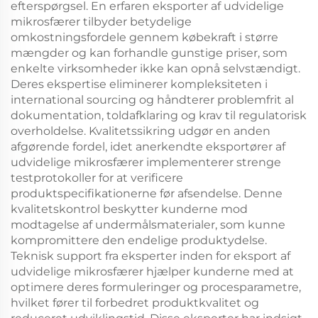
efterspørgsel. En erfaren eksporter af udvidelige
mikrosfærer tilbyder betydelige
omkostningsfordele gennem købekraft i større
mængder og kan forhandle gunstige priser, som
enkelte virksomheder ikke kan opnå selvstændigt.
Deres ekspertise eliminerer kompleksiteten i
international sourcing og håndterer problemfrit al
dokumentation, toldafklaring og krav til regulatorisk
overholdelse. Kvalitetssikring udgør en anden
afgørende fordel, idet anerkendte eksportører af
udvidelige mikrosfærer implementerer strenge
testprotokoller for at verificere
produktspecifikationerne før afsendelse. Denne
kvalitetskontrol beskytter kunderne mod
modtagelse af undermålsmaterialer, som kunne
kompromittere den endelige produktydelse.
Teknisk support fra eksperter inden for eksport af
udvidelige mikrosfærer hjælper kunderne med at
optimere deres formuleringer og procesparametre,
hvilket fører til forbedret produktkvalitet og