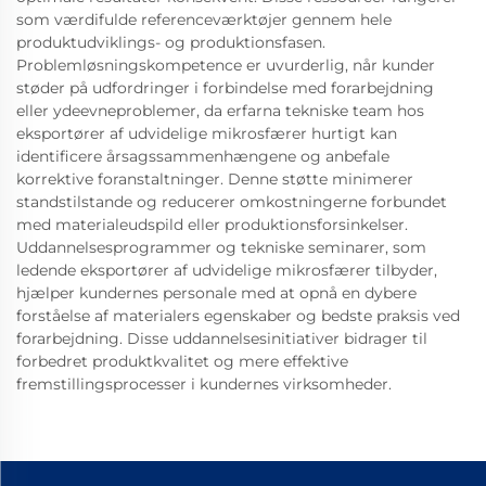
som værdifulde referenceværktøjer gennem hele
produktudviklings- og produktionsfasen.
Problemløsningskompetence er uvurderlig, når kunder
støder på udfordringer i forbindelse med forarbejdning
eller ydeevneproblemer, da erfarna tekniske team hos
eksportører af udvidelige mikrosfærer hurtigt kan
identificere årsagssammenhængene og anbefale
korrektive foranstaltninger. Denne støtte minimerer
standstilstande og reducerer omkostningerne forbundet
med materialeudspild eller produktionsforsinkelser.
Uddannelsesprogrammer og tekniske seminarer, som
ledende eksportører af udvidelige mikrosfærer tilbyder,
hjælper kundernes personale med at opnå en dybere
forståelse af materialers egenskaber og bedste praksis ved
forarbejdning. Disse uddannelsesinitiativer bidrager til
forbedret produktkvalitet og mere effektive
fremstillingsprocesser i kundernes virksomheder.