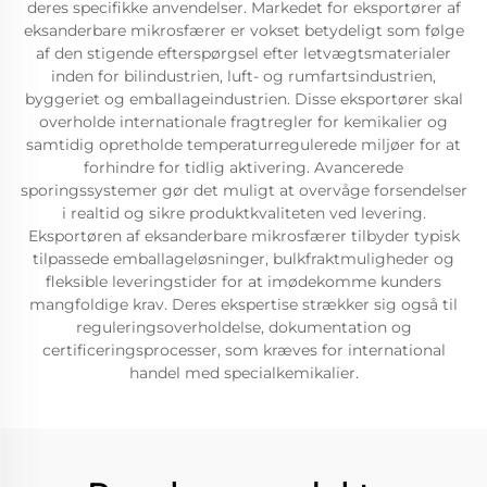
deres specifikke anvendelser. Markedet for eksportører af
eksanderbare mikrosfærer er vokset betydeligt som følge
af den stigende efterspørgsel efter letvægtsmaterialer
inden for bilindustrien, luft- og rumfartsindustrien,
byggeriet og emballageindustrien. Disse eksportører skal
overholde internationale fragtregler for kemikalier og
samtidig opretholde temperaturregulerede miljøer for at
forhindre for tidlig aktivering. Avancerede
sporingssystemer gør det muligt at overvåge forsendelser
i realtid og sikre produktkvaliteten ved levering.
Eksportøren af eksanderbare mikrosfærer tilbyder typisk
tilpassede emballageløsninger, bulkfraktmuligheder og
fleksible leveringstider for at imødekomme kunders
mangfoldige krav. Deres ekspertise strækker sig også til
reguleringsoverholdelse, dokumentation og
certificeringsprocesser, som kræves for international
handel med specialkemikalier.