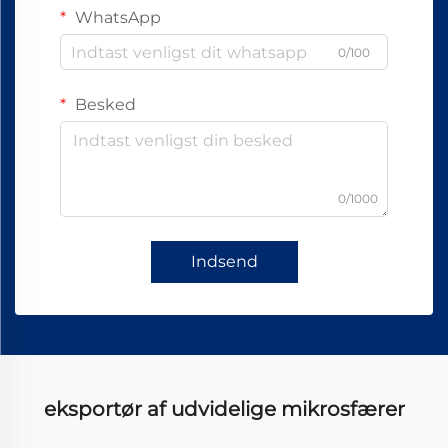
WhatsApp
0/100
Besked
0/1000
Indsend
eksportør af udvidelige mikrosfærer