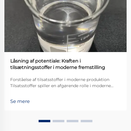
Låsning af potentiale: Kraften i
tilsætningsstoffer i moderne fremstilling
Forståelse af tilsatsstoffer i moderne produktion
Tilsatsstoffer spiller en afgørende rolle i moderne
produktionsprocesser på tværs af forskellige
industrier. De er grundlæggende stoffer, der tilsættes
Se mere
materialer for at forbedre ydeevnen på måder, som
basis materialet ikke kan klare alene ...