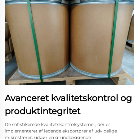
Avanceret kvalitetskontrol og
produktintegritet
De sofistikerede kvalitetskontrolsystemer, der er
implementeret af ledende eksportører af udvidelige
mikrosfærer, udgør en grundlæggende