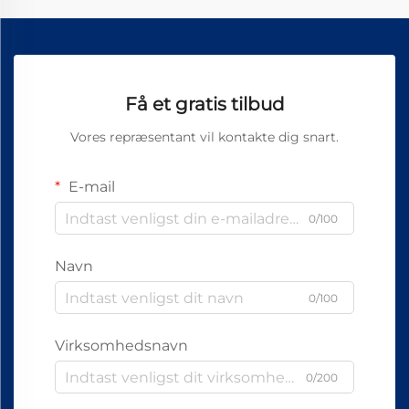
Få et gratis tilbud
Vores repræsentant vil kontakte dig snart.
E-mail
0/100
Navn
0/100
Virksomhedsnavn
0/200