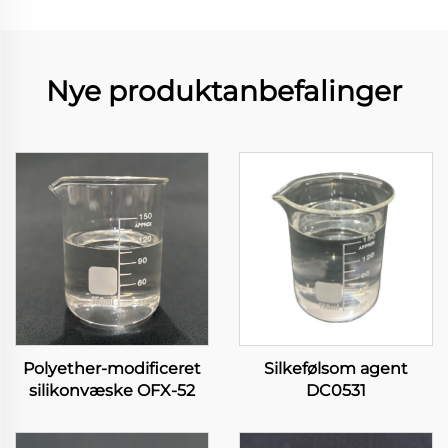
Nye produktanbefalinger
Polyether-modificeret
Silkefølsom agent
silikonvæske OFX-52
DC0531