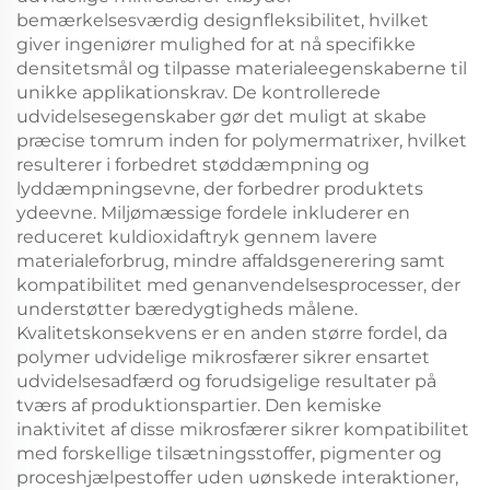
bemærkelsesværdig designfleksibilitet, hvilket
giver ingeniører mulighed for at nå specifikke
densitetsmål og tilpasse materialeegenskaberne til
unikke applikationskrav. De kontrollerede
udvidelsesegenskaber gør det muligt at skabe
præcise tomrum inden for polymermatrixer, hvilket
resulterer i forbedret støddæmpning og
lyddæmpningsevne, der forbedrer produktets
ydeevne. Miljømæssige fordele inkluderer en
reduceret kuldioxidaftryk gennem lavere
materialeforbrug, mindre affaldsgenerering samt
kompatibilitet med genanvendelsesprocesser, der
understøtter bæredygtigheds målene.
Kvalitetskonsekvens er en anden større fordel, da
polymer udvidelige mikrosfærer sikrer ensartet
udvidelsesadfærd og forudsigelige resultater på
tværs af produktionspartier. Den kemiske
inaktivitet af disse mikrosfærer sikrer kompatibilitet
med forskellige tilsætningsstoffer, pigmenter og
proceshjælpestoffer uden uønskede interaktioner,