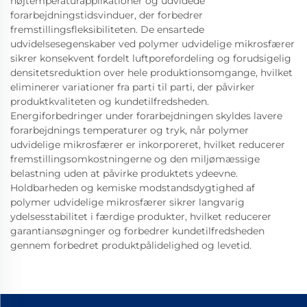
højtemperaturapplikationer og udvidede
forarbejdningstidsvinduer, der forbedrer
fremstillingsfleksibiliteten. De ensartede
udvidelsesegenskaber ved polymer udvidelige mikrosfærer
sikrer konsekvent fordelt luftporefordeling og forudsigelig
densitetsreduktion over hele produktionsomgange, hvilket
eliminerer variationer fra parti til parti, der påvirker
produktkvaliteten og kundetilfredsheden.
Energiforbedringer under forarbejdningen skyldes lavere
forarbejdnings temperaturer og tryk, når polymer
udvidelige mikrosfærer er inkorporeret, hvilket reducerer
fremstillingsomkostningerne og den miljømæssige
belastning uden at påvirke produktets ydeevne.
Holdbarheden og kemiske modstandsdygtighed af
polymer udvidelige mikrosfærer sikrer langvarig
ydelsesstabilitet i færdige produkter, hvilket reducerer
garantiansøgninger og forbedrer kundetilfredsheden
gennem forbedret produktpålidelighed og levetid.