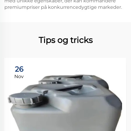
med unikke egenskaber, der kan kommandere
premiumpriser på konkurrencedygtige markeder.
Tips og tricks
26
Nov