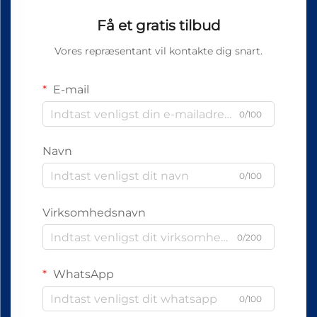
Få et gratis tilbud
Vores repræsentant vil kontakte dig snart.
E-mail
0/100
Navn
0/100
Virksomhedsnavn
0/200
WhatsApp
0/100