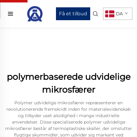
Få et tilbud
DA
polymerbaserede udvidelige
mikrosfærer
Polymer udvidelige mikrosfærer repræsenterer en
revolutionerende fremskridt inden for materialevidenskab
og tilbyder uset alsidighed i mange industrielle
anvendelser. Disse specialiserede polymer udvidelige
mikrosfærer består af termoplastiske skaller, der omslutter
flygtige skummidler, som udvider sig markant ved