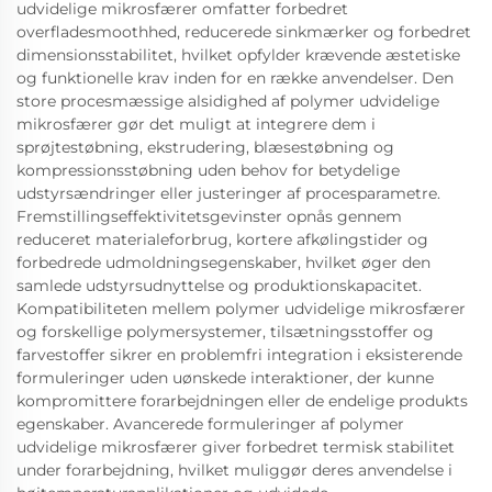
udvidelige mikrosfærer omfatter forbedret
overfladesmoothhed, reducerede sinkmærker og forbedret
dimensionsstabilitet, hvilket opfylder krævende æstetiske
og funktionelle krav inden for en række anvendelser. Den
store procesmæssige alsidighed af polymer udvidelige
mikrosfærer gør det muligt at integrere dem i
sprøjtestøbning, ekstrudering, blæsestøbning og
kompressionsstøbning uden behov for betydelige
udstyrsændringer eller justeringer af procesparametre.
Fremstillingseffektivitetsgevinster opnås gennem
reduceret materialeforbrug, kortere afkølingstider og
forbedrede udmoldningsegenskaber, hvilket øger den
samlede udstyrsudnyttelse og produktionskapacitet.
Kompatibiliteten mellem polymer udvidelige mikrosfærer
og forskellige polymersystemer, tilsætningsstoffer og
farvestoffer sikrer en problemfri integration i eksisterende
formuleringer uden uønskede interaktioner, der kunne
kompromittere forarbejdningen eller de endelige produkts
egenskaber. Avancerede formuleringer af polymer
udvidelige mikrosfærer giver forbedret termisk stabilitet
under forarbejdning, hvilket muliggør deres anvendelse i