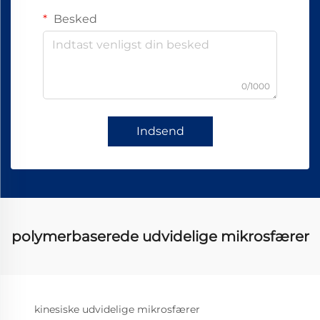
Besked
0/1000
Indsend
polymerbaserede udvidelige mikrosfærer
kinesiske udvidelige mikrosfærer