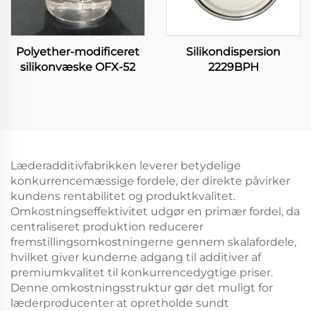
Polyether-modificeret
Silikondispersion
silikonvæske OFX-52
2229BPH
Læderadditivfabrikken leverer betydelige
konkurrencemæssige fordele, der direkte påvirker
kundens rentabilitet og produktkvalitet.
Omkostningseffektivitet udgør en primær fordel, da
centraliseret produktion reducerer
fremstillingsomkostningerne gennem skalafordele,
hvilket giver kunderne adgang til additiver af
premiumkvalitet til konkurrencedygtige priser.
Denne omkostningsstruktur gør det muligt for
læderproducenter at opretholde sundt