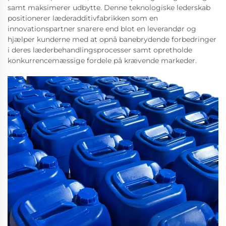
samt maksimerer udbytte. Denne teknologiske lederskab
positionerer læderadditivfabrikken som en
innovationspartner snarere end blot en leverandør og
hjælper kunderne med at opnå banebrydende forbedringer
i deres læderbehandlingsprocesser samt opretholde
konkurrencemæssige fordele på krævende markeder.