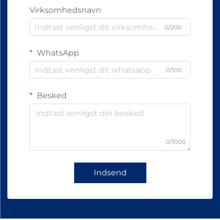
Virksomhedsnavn
0/200
WhatsApp
0/100
Besked
0/1000
Indsend