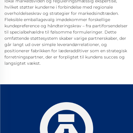
lokal markedsviden og reguleringsmæssig ekspertise,
hvilket støtter kunderne i forbindelse med regionale
overholdelseskrav og strategier for markedsindtræden.
Fleksible emballagevalg imødekommer forskellige
kundepreference og håndteringskrav – fra partiforsendelser
til specialbehældre til følsomme formuleringer. Dette
omfattende støttesystem skaber varige partnerskaber, der
går langt ud over simple leverandørrelationer, og
positionerer fabrikken for læderadditiver som en strategisk
forretningspartner, der er forpligtet til kundens succes og
langsigtet vækst.