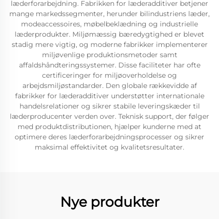
læderforarbejdning. Fabrikken for læderadditiver betjener
mange markedssegmenter, herunder bilindustriens læder,
modeaccessoires, møbelbeklædning og industrielle
læderprodukter. Miljømæssig bæredygtighed er blevet
stadig mere vigtig, og moderne fabrikker implementerer
miljøvenlige produktionsmetoder samt
affaldshåndteringssystemer. Disse faciliteter har ofte
certificeringer for miljøoverholdelse og
arbejdsmiljøstandarder. Den globale rækkevidde af
fabrikker for læderadditiver understøtter internationale
handelsrelationer og sikrer stabile leveringskæder til
læderproducenter verden over. Teknisk support, der følger
med produktdistributionen, hjælper kunderne med at
optimere deres læderforarbejdningsprocesser og sikrer
maksimal effektivitet og kvalitetsresultater.
Nye produkter