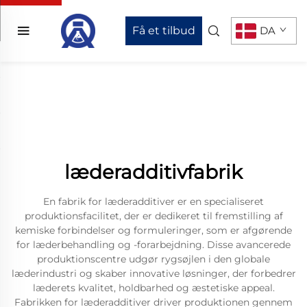
Få et tilbud
DA
læderadditivfabrik
En fabrik for læderadditiver er en specialiseret
produktionsfacilitet, der er dedikeret til fremstilling af
kemiske forbindelser og formuleringer, som er afgørende
for læderbehandling og -forarbejdning. Disse avancerede
produktionscentre udgør rygsøjlen i den globale
læderindustri og skaber innovative løsninger, der forbedrer
læderets kvalitet, holdbarhed og æstetiske appeal.
Fabrikken for læderadditiver driver produktionen gennem