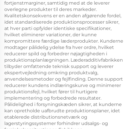
fortjenstmarginer, samtidig med at de leverer
overlegne produkter til deres markeder.
Kvalitetskonsekvens er en anden afgørende fordel,
idet standardiserede produktionsprocesser sikrer,
at hver parti opfylder identiske specifikationer,
hvilket eliminerer variationer, der kunne
kompromittere færdige læderprodukter. Kunderne
modtager pålidelig ydelse fra hver ordre, hvilket
reducerer spild og forbedrer nøjagtigheden i
produktionsplanlægningen. Læderadditivfabrikken
tilbyder omfattende teknisk support og leverer
ekspertvejledning omkring produktvalg,
anvendelsesmetoder og fejlfinding. Denne support
reducerer kundens indlæringskurve og minimerer
produktionsfejl, hvilket fører til hurtigere
implementering og forbedrede resultater.
Pålidelighed i forsyningskæden sikrer, at kunderne
kan opretholde uafbrudte produktionsplaner, idet
etablerede distributionsnetværk og
lagerstyringssystemer forhindrer udsalgs- og