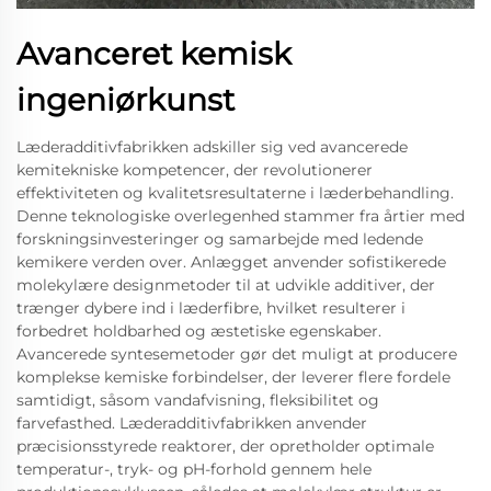
Avanceret kemisk
ingeniørkunst
Læderadditivfabrikken adskiller sig ved avancerede
kemitekniske kompetencer, der revolutionerer
effektiviteten og kvalitetsresultaterne i læderbehandling.
Denne teknologiske overlegenhed stammer fra årtier med
forskningsinvesteringer og samarbejde med ledende
kemikere verden over. Anlægget anvender sofistikerede
molekylære designmetoder til at udvikle additiver, der
trænger dybere ind i læderfibre, hvilket resulterer i
forbedret holdbarhed og æstetiske egenskaber.
Avancerede syntesemetoder gør det muligt at producere
komplekse kemiske forbindelser, der leverer flere fordele
samtidigt, såsom vandafvisning, fleksibilitet og
farvefasthed. Læderadditivfabrikken anvender
præcisionsstyrede reaktorer, der opretholder optimale
temperatur-, tryk- og pH-forhold gennem hele