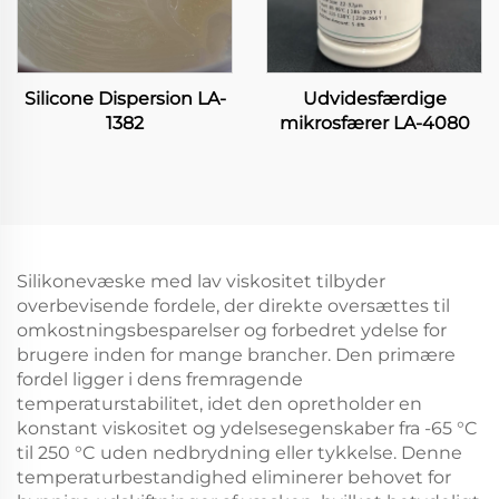
Silicone Dispersion LA-
Udvidesfærdige
1382
mikrosfærer LA-4080
Silikonevæske med lav viskositet tilbyder
overbevisende fordele, der direkte oversættes til
omkostningsbesparelser og forbedret ydelse for
brugere inden for mange brancher. Den primære
fordel ligger i dens fremragende
temperaturstabilitet, idet den opretholder en
konstant viskositet og ydelsesegenskaber fra -65 °C
til 250 °C uden nedbrydning eller tykkelse. Denne
temperaturbestandighed eliminerer behovet for