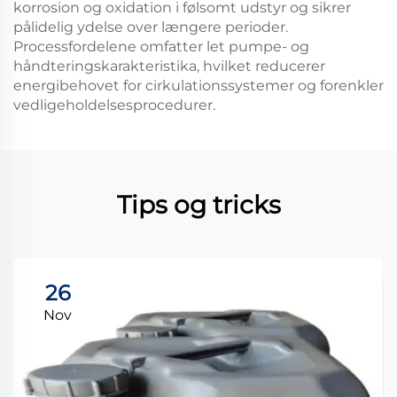
korrosion og oxidation i følsomt udstyr og sikrer
pålidelig ydelse over længere perioder.
Processfordelene omfatter let pumpe- og
håndteringskarakteristika, hvilket reducerer
energibehovet for cirkulationssystemer og forenkler
vedligeholdelsesprocedurer.
Tips og tricks
26
Nov