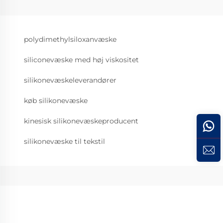
polydimethylsiloxanvæske
siliconevæske med høj viskositet
silikonevæskeleverandører
køb silikonevæske
kinesisk silikonevæskeproducent
silikonevæske til tekstil