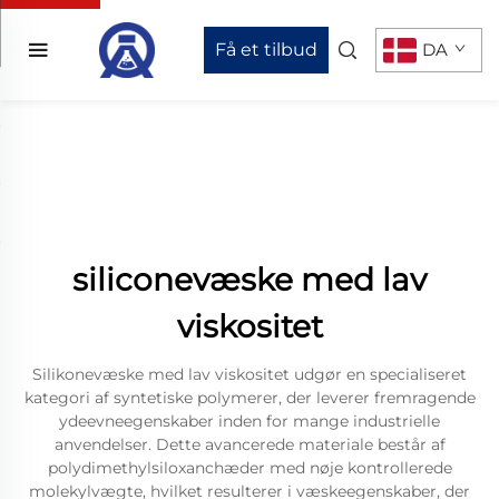
Få et tilbud
DA
siliconevæske med lav
viskositet
Silikonevæske med lav viskositet udgør en specialiseret
kategori af syntetiske polymerer, der leverer fremragende
ydeevneegenskaber inden for mange industrielle
anvendelser. Dette avancerede materiale består af
polydimethylsiloxanchæder med nøje kontrollerede
molekylvægte, hvilket resulterer i væskeegenskaber, der