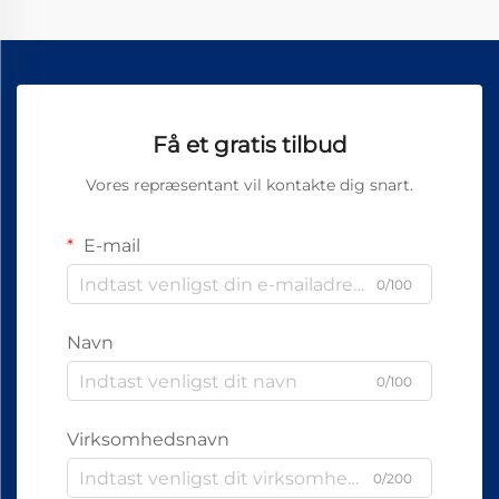
Få et gratis tilbud
Vores repræsentant vil kontakte dig snart.
E-mail
0/100
Navn
0/100
Virksomhedsnavn
0/200