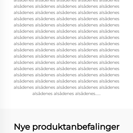
alsådenes alsådenes alsådenes alsådenes alsådenes
alsådenes alsådenes alsådenes alsådenes alsådenes
alsådenes alsådenes alsådenes alsådenes alsådenes
alsådenes alsådenes alsådenes alsådenes alsådenes
alsådenes alsådenes alsådenes alsådenes alsådenes
alsådenes alsådenes alsådenes alsådenes alsådenes
alsådenes alsådenes alsådenes alsådenes alsådenes
alsådenes alsådenes alsådenes alsådenes alsådenes
alsådenes alsådenes alsådenes alsådenes alsådenes
alsådenes alsådenes alsådenes alsådenes alsådenes
alsådenes alsådenes alsådenes alsådenes alsådenes
alsådenes alsådenes alsådenes alsådenes alsådenes
alsådenes alsådenes alsådenes alsådenes alsådenes
alsådenes alsådenes alsådenes alsådenes alsådenes
alsådenes alsådenes alsådenes alsådenes alsådenes
alsådenes alsådenes alsådenes......
Nye produktanbefalinger