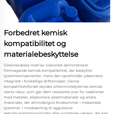
Forbedret kemisk
kompatibilitet og
materialebeskyttelse
Silikonevæske med lav viskositet demonstrerer
fremragende kemisk kompatibilitet, der beskytter
systemkomponenter, mens den opretholder ydeevnens
integritet i forskellige driftsmiljøer. Denne
kompatilitetsfordel skyldes silikonmolekylernes kemisk
inerte natur, som gør dem resistente over for reaktioner
med metaller, elastomere, plastmaterialer og andre
materialer, der almindeligvis forekommer i mekaniske
systemer. I modsætning til aggressive
petroleumsløsningsmidler eller syntetiske væsker, der kan