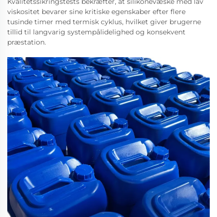
Kvalitetssikringstests bekræfter, at silikonevæske med lav
viskositet bevarer sine kritiske egenskaber efter flere
tusinde timer med termisk cyklus, hvilket giver brugerne
tillid til langvarig systempålidelighed og konsekvent
præstation.