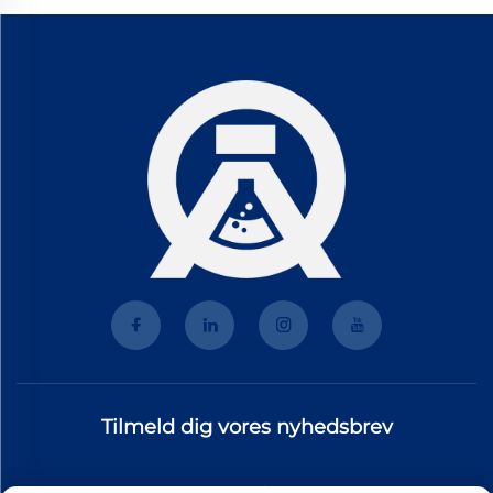
Tilmeld dig vores nyhedsbrev
Tilmeld dig vores nyhedsbrev for at modtage de nyeste