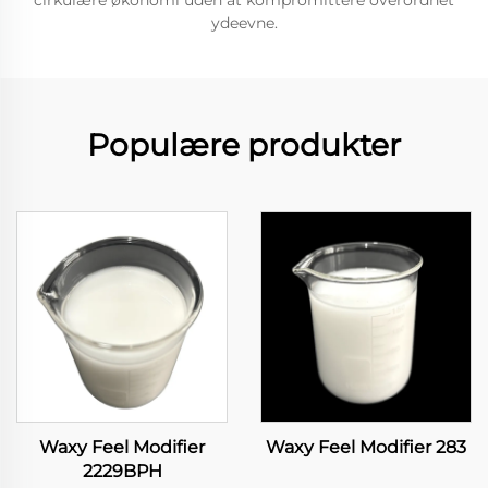
cirkulære økonomi uden at kompromittere overordnet
ydeevne.
Populære produkter
Waxy Feel Modifier
Waxy Feel Modifier 283
2229BPH