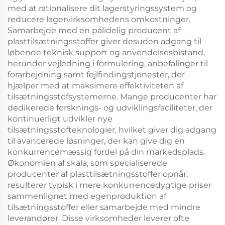
med at rationalisere dit lagerstyringssystem og
reducere lagervirksomhedens omkostninger.
Samarbejde med en pålidelig producent af
plasttilsætningsstoffer giver desuden adgang til
løbende teknisk support og anvendelsesbistand,
herunder vejledning i formulering, anbefalinger til
forarbejdning samt fejlfindingstjenester, der
hjælper med at maksimere effektiviteten af
tilsætningsstofsystemerne. Mange producenter har
dedikerede forsknings- og udviklingsfaciliteter, der
kontinuerligt udvikler nye
tilsætningsstofteknologier, hvilket giver dig adgang
til avancerede løsninger, der kan give dig en
konkurrencemæssig fordel på din markedsplads.
Økonomien af skala, som specialiserede
producenter af plasttilsætningsstoffer opnår,
resulterer typisk i mere konkurrencedygtige priser
sammenlignet med egenproduktion af
tilsætningsstoffer eller samarbejde med mindre
leverandører. Disse virksomheder leverer ofte