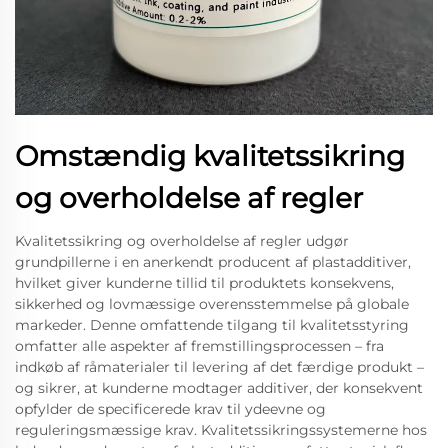
Omstændig kvalitetssikring
og overholdelse af regler
Kvalitetssikring og overholdelse af regler udgør
grundpillerne i en anerkendt producent af plastadditiver,
hvilket giver kunderne tillid til produktets konsekvens,
sikkerhed og lovmæssige overensstemmelse på globale
markeder. Denne omfattende tilgang til kvalitetsstyring
omfatter alle aspekter af fremstillingsprocessen – fra
indkøb af råmaterialer til levering af det færdige produkt –
og sikrer, at kunderne modtager additiver, der konsekvent
opfylder de specificerede krav til ydeevne og
reguleringsmæssige krav. Kvalitetssikringssystemerne hos