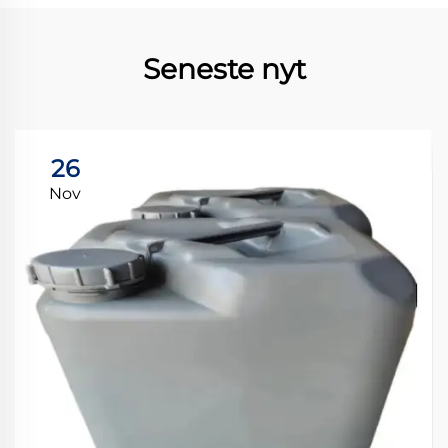
Seneste nyt
26
Nov