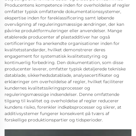
Producentens kompetence inden for overholdelse af regler
omfatter typisk omfattende dokumentationssystemer,
ekspertise inden for fareklassificering samt løbende
overvågning af reguleringsmæssige ændringer, der kan
påvirke produktformuleringer eller anvendelser. Mange
etablerede producenter af plastadditiver har også
certificeringer fra anerkendte organisationer inden for
kvalitetsstandarder, hvilket demonstrerer deres
engagement for systematisk kvalitetsstyring og
kontinuerlig forbedring. Den dokumentation, som disse
producenter leverer, omfatter typisk detaljerede tekniske
datablade, sikkerhedsdatablade, analysecertifikater og
erklæringer om overholdelse af regler, hvilket faciliterer
kundernes kvalitetssikringsprocesser og
reguleringsmæssige indsendelser. Denne omfattende
tilgang til kvalitet og overholdelse af regler reducerer
kundens risiko, forenkler indkøbsprocesser og sikrer, at
additivsystemer fungerer konsekvent på tværs af
forskellige produktionspartier og tidsperioder.