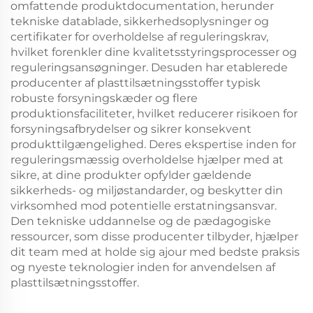
omfattende produktdocumentation, herunder
tekniske datablade, sikkerhedsoplysninger og
certifikater for overholdelse af reguleringskrav,
hvilket forenkler dine kvalitetsstyringsprocesser og
reguleringsansøgninger. Desuden har etablerede
producenter af plasttilsætningsstoffer typisk
robuste forsyningskæder og flere
produktionsfaciliteter, hvilket reducerer risikoen for
forsyningsafbrydelser og sikrer konsekvent
produkttilgængelighed. Deres ekspertise inden for
reguleringsmæssig overholdelse hjælper med at
sikre, at dine produkter opfylder gældende
sikkerheds- og miljøstandarder, og beskytter din
virksomhed mod potentielle erstatningsansvar.
Den tekniske uddannelse og de pædagogiske
ressourcer, som disse producenter tilbyder, hjælper
dit team med at holde sig ajour med bedste praksis
og nyeste teknologier inden for anvendelsen af
plasttilsætningsstoffer.