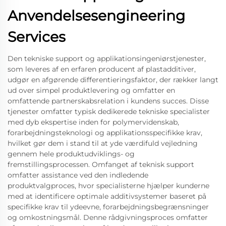
Anvendelsesengineering
Services
Den tekniske support og applikationsingeniørstjenester,
som leveres af en erfaren producent af plastadditiver,
udgør en afgørende differentieringsfaktor, der rækker langt
ud over simpel produktlevering og omfatter en
omfattende partnerskabsrelation i kundens succes. Disse
tjenester omfatter typisk dedikerede tekniske specialister
med dyb ekspertise inden for polymervidenskab,
forarbejdningsteknologi og applikationsspecifikke krav,
hvilket gør dem i stand til at yde værdifuld vejledning
gennem hele produktudviklings- og
fremstillingsprocessen. Omfanget af teknisk support
omfatter assistance ved den indledende
produktvalgproces, hvor specialisterne hjælper kunderne
med at identificere optimale additivsystemer baseret på
specifikke krav til ydeevne, forarbejdningsbegrænsninger
og omkostningsmål. Denne rådgivningsproces omfatter