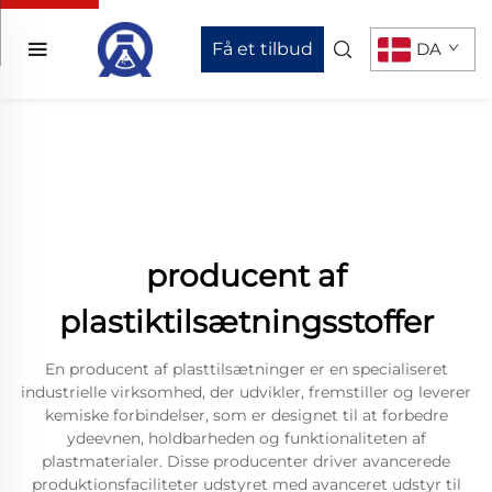
Få et tilbud
DA
producent af
plastiktilsætningsstoffer
En producent af plasttilsætninger er en specialiseret
industrielle virksomhed, der udvikler, fremstiller og leverer
kemiske forbindelser, som er designet til at forbedre
ydeevnen, holdbarheden og funktionaliteten af
plastmaterialer. Disse producenter driver avancerede
produktionsfaciliteter udstyret med avanceret udstyr til