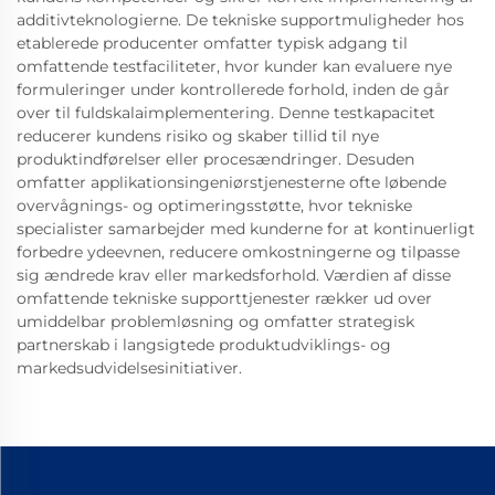
additivteknologierne. De tekniske supportmuligheder hos
etablerede producenter omfatter typisk adgang til
omfattende testfaciliteter, hvor kunder kan evaluere nye
formuleringer under kontrollerede forhold, inden de går
over til fuldskalaimplementering. Denne testkapacitet
reducerer kundens risiko og skaber tillid til nye
produktindførelser eller procesændringer. Desuden
omfatter applikationsingeniørstjenesterne ofte løbende
overvågnings- og optimeringsstøtte, hvor tekniske
specialister samarbejder med kunderne for at kontinuerligt
forbedre ydeevnen, reducere omkostningerne og tilpasse
sig ændrede krav eller markedsforhold. Værdien af disse
omfattende tekniske supporttjenester rækker ud over
umiddelbar problemløsning og omfatter strategisk
partnerskab i langsigtede produktudviklings- og
markedsudvidelsesinitiativer.