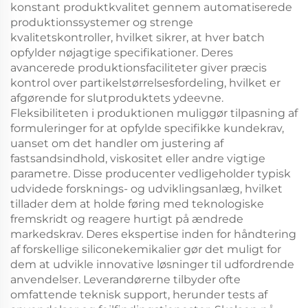
konstant produktkvalitet gennem automatiserede
produktionssystemer og strenge
kvalitetskontroller, hvilket sikrer, at hver batch
opfylder nøjagtige specifikationer. Deres
avancerede produktionsfaciliteter giver præcis
kontrol over partikelstørrelsesfordeling, hvilket er
afgørende for slutproduktets ydeevne.
Fleksibiliteten i produktionen muliggør tilpasning af
formuleringer for at opfylde specifikke kundekrav,
uanset om det handler om justering af
fastsandsindhold, viskositet eller andre vigtige
parametre. Disse producenter vedligeholder typisk
udvidede forsknings- og udviklingsanlæg, hvilket
tillader dem at holde føring med teknologiske
fremskridt og reagere hurtigt på ændrede
markedskrav. Deres ekspertise inden for håndtering
af forskellige siliconekemikalier gør det muligt for
dem at udvikle innovative løsninger til udfordrende
anvendelser. Leverandørerne tilbyder ofte
omfattende teknisk support, herunder tests af