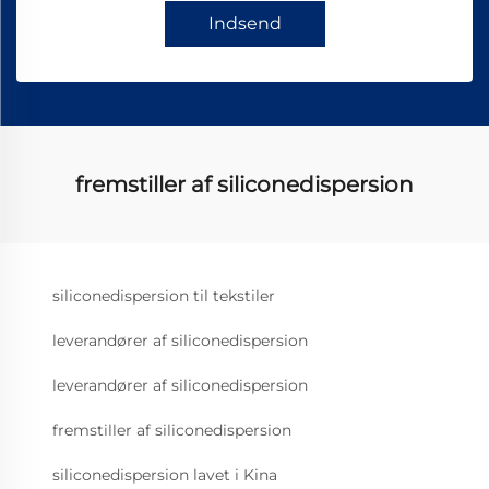
Indsend
fremstiller af siliconedispersion
siliconedispersion til tekstiler
leverandører af siliconedispersion
leverandører af siliconedispersion
fremstiller af siliconedispersion
siliconedispersion lavet i Kina