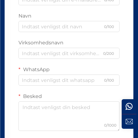
Navn
0/100
Virksomhedsnavn
0/200
WhatsApp
0/100
Besked
0/1000