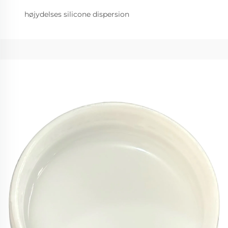
højydelses silicone dispersion