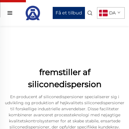
Få et tilbud
DA
fremstiller af
siliconedispersion
En producent af siliconedispersioner specialiserer sig i
udvikling og produktion af højkvalitets siliconedispersioner
til forskellige industrielle anvendelser. Disse faciliteter
kombinerer avanceret processteknologi med nøjagtige
kvalitetskontrolsystemer for at skabe stabile, ensartede
siliconedispersioner, der opfylder specifikke kundekrav.