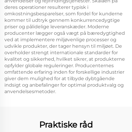
anvendelser og fejlfindingstjenester. Skalaen på
deres operationer resulterer typisk i
omkostningsbesparelser, som fordel for kunderne
kommer til udtryk gennem konkurrencedygtige
priser og pålidelige leveranskæder. Moderne
producenter lægger også vægt på bæredygtighed
ved at implementere miljøvenlige processer og
udvikle produkter, der tager hensyn til miljøet. De
overholder strengt internationale standarder for
kvalitet og sikkerhed, hvilket sikrer, at produkterne
opfylder globale reguleringer. Producenternes
omfattende erfaring inden for forskellige industrier
giver dem mulighed for at tilbyde dybtgående
indsigt og anbefalinger for optimal produktvalg og
anvendelsesmetoder.
Praktiske råd