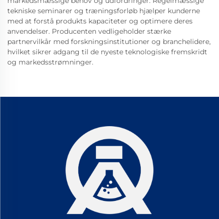
markedsmæssige behov og udfordringer. Regelmæssige
tekniske seminarer og træningsforløb hjælper kunderne
med at forstå produkts kapaciteter og optimere deres
anvendelser. Producenten vedligeholder stærke
partnervilkår med forskningsinstitutioner og branchelidere,
hvilket sikrer adgang til de nyeste teknologiske fremskridt
og markedsstrømninger.