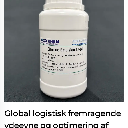
Global logistisk fremragende
ydeevne og optimering af