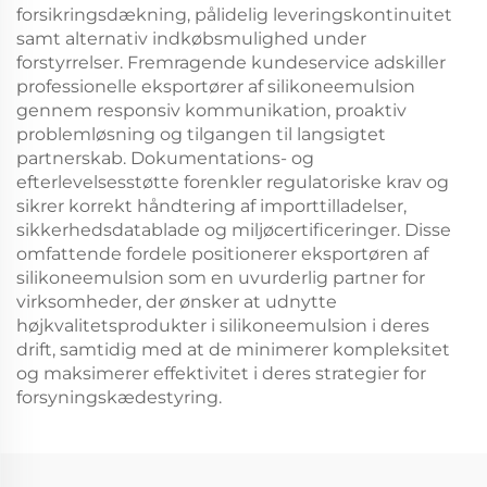
forsikringsdækning, pålidelig leveringskontinuitet
samt alternativ indkøbsmulighed under
forstyrrelser. Fremragende kundeservice adskiller
professionelle eksportører af silikoneemulsion
gennem responsiv kommunikation, proaktiv
problemløsning og tilgangen til langsigtet
partnerskab. Dokumentations- og
efterlevelsesstøtte forenkler regulatoriske krav og
sikrer korrekt håndtering af importtilladelser,
sikkerhedsdatablade og miljøcertificeringer. Disse
omfattende fordele positionerer eksportøren af
silikoneemulsion som en uvurderlig partner for
virksomheder, der ønsker at udnytte
højkvalitetsprodukter i silikoneemulsion i deres
drift, samtidig med at de minimerer kompleksitet
og maksimerer effektivitet i deres strategier for
forsyningskædestyring.