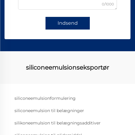
0/1000
Indsend
siliconeemulsionseksportør
siliconeemulsionformulering
siliconeemulsion til belægninger
silikoneemulsion til belægningsadditiver