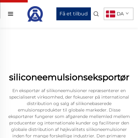
Få et tilbud
DA
siliconeemulsionseksportør
En eksportør af silikoneemulsioner repræsenterer en
specialiseret virksomhed, der fokuserer på international
distribution og salg af silikonebaserede
emulsionsprodukter til globale markeder. Disse
eksportører fungerer som afgørende mellemled mellem
producenter og internationale kunder og faciliterer den
globale distribution af højkvalitets silikoneemulsioner
inden for mange forskellige industrier. Den primære