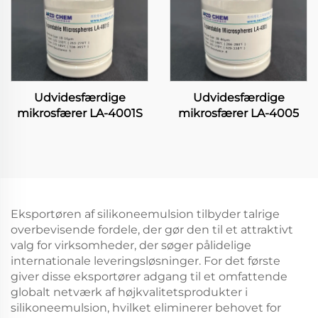
Udvidesfærdige
Udvidesfærdige
mikrosfærer LA-4001S
mikrosfærer LA-4005
Eksportøren af silikoneemulsion tilbyder talrige
overbevisende fordele, der gør den til et attraktivt
valg for virksomheder, der søger pålidelige
internationale leveringsløsninger. For det første
giver disse eksportører adgang til et omfattende
globalt netværk af højkvalitetsprodukter i
silikoneemulsion, hvilket eliminerer behovet for