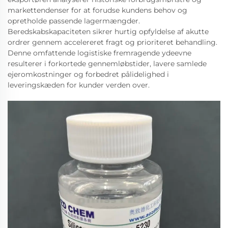
markettendenser for at forudse kundens behov og
opretholde passende lagermængder.
Beredskabskapaciteten sikrer hurtig opfyldelse af akutte
ordrer gennem accelereret fragt og prioriteret behandling.
Denne omfattende logistiske fremragende ydeevne
resulterer i forkortede gennemløbstider, lavere samlede
ejeromkostninger og forbedret pålidelighed i
leveringskæden for kunder verden over.