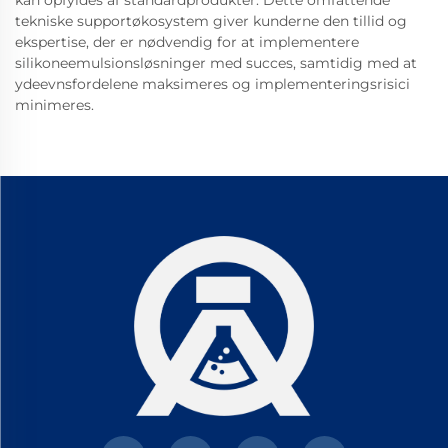
kan opfyldes af standardprodukter. Dette omfattende
tekniske supportøkosystem giver kunderne den tillid og
ekspertise, der er nødvendig for at implementere
silikoneemulsionsløsninger med succes, samtidig med at
ydeevnsfordelene maksimeres og implementeringsrisici
minimeres.