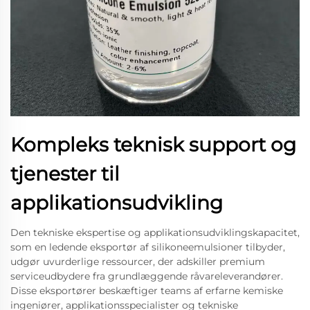
Kompleks teknisk support og
tjenester til
applikationsudvikling
Den tekniske ekspertise og applikationsudviklingskapacitet,
som en ledende eksportør af silikoneemulsioner tilbyder,
udgør uvurderlige ressourcer, der adskiller premium
serviceudbydere fra grundlæggende råvareleverandører.
Disse eksportører beskæftiger teams af erfarne kemiske
ingeniører, applikationsspecialister og tekniske