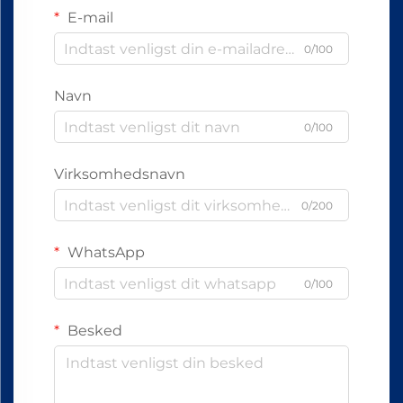
E-mail
0/100
Navn
0/100
Virksomhedsnavn
0/200
WhatsApp
0/100
Besked