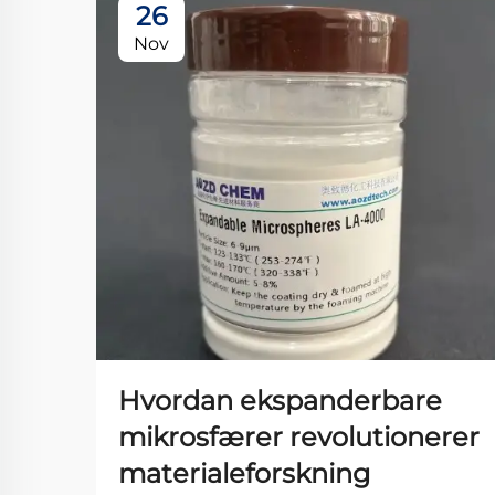
26
Nov
Hvordan ekspanderbare
mikrosfærer revolutionerer
materialeforskning