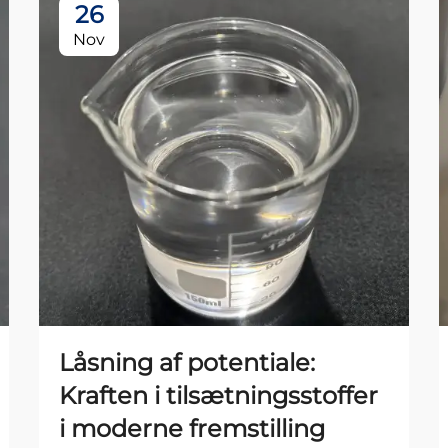
26
Nov
Låsning af potentiale:
Kraften i tilsætningsstoffer
i moderne fremstilling