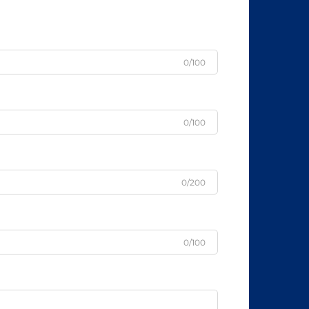
0/100
0/100
0/200
0/100