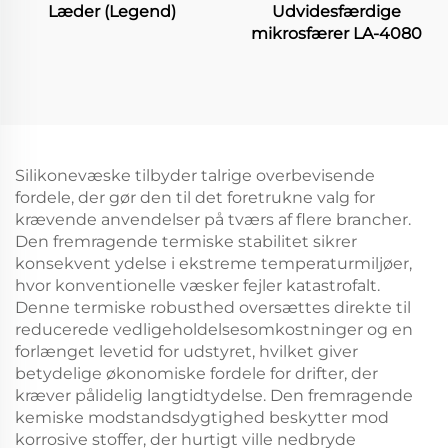
Læder (Legend)
Udvidesfærdige
mikrosfærer LA-4080
Silikonevæske tilbyder talrige overbevisende
fordele, der gør den til det foretrukne valg for
krævende anvendelser på tværs af flere brancher.
Den fremragende termiske stabilitet sikrer
konsekvent ydelse i ekstreme temperaturmiljøer,
hvor konventionelle væsker fejler katastrofalt.
Denne termiske robusthed oversættes direkte til
reducerede vedligeholdelsesomkostninger og en
forlænget levetid for udstyret, hvilket giver
betydelige økonomiske fordele for drifter, der
kræver pålidelig langtidtydelse. Den fremragende
kemiske modstandsdygtighed beskytter mod
korrosive stoffer, der hurtigt ville nedbryde