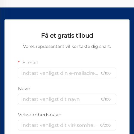
Få et gratis tilbud
Vores repræsentant vil kontakte dig snart.
E-mail
0/100
Navn
0/100
Virksomhedsnavn
0/200