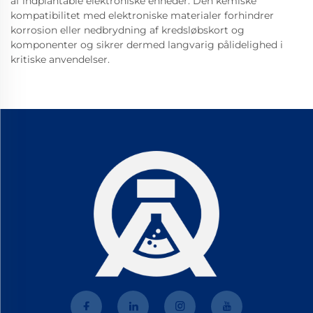
af indplantable elektroniske enheder. Den kemiske
kompatibilitet med elektroniske materialer forhindrer
korrosion eller nedbrydning af kredsløbskort og
komponenter og sikrer dermed langvarig pålidelighed i
kritiske anvendelser.