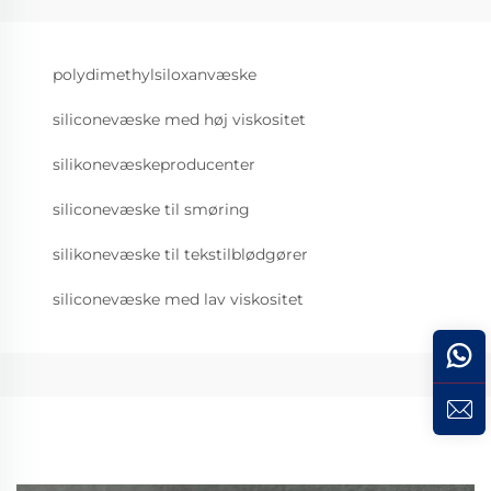
polydimethylsiloxanvæske
siliconevæske med høj viskositet
silikonevæskeproducenter
siliconevæske til smøring
silikonevæske til tekstilblødgører
siliconevæske med lav viskositet