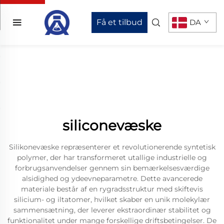
Få et tilbud
DA
siliconevæske
Silikonevæske repræsenterer et revolutionerende syntetisk
polymer, der har transformeret utallige industrielle og
forbrugsanvendelser gennem sin bemærkelsesværdige
alsidighed og ydeevneparametre. Dette avancerede
materiale består af en rygradsstruktur med skiftevis
silicium- og iltatomer, hvilket skaber en unik molekylær
sammensætning, der leverer ekstraordinær stabilitet og
funktionalitet under mange forskellige driftsbetingelser. De