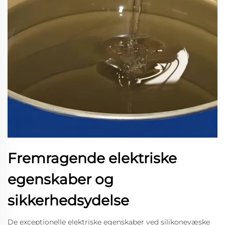
Fremragende elektriske
egenskaber og
sikkerhedsydelse
De exceptionelle elektriske egenskaber ved silikonevæske