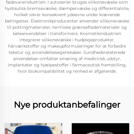
fødevareindustrien. I autoserier bruges silikonevæske som
hydraulisk bremsevæske, dæmpervæske og differentialolie,
hvilket sikrer konsekvent ydeevne under krævende
betingelser. Elektronikproducenter anvender silikonevæske
til pottingmaterialer, termiske grænsefladematerialer og
køleanvendelser i transformere. Kosmetikindustrien
integrerer silikonevæske i hudplejeprodukter,
hårværkstoffer og makeupformuleringer for at forbedre
tekstur og anvendelsesegenskaber. Sundhedsrelaterede
anvendelser omfatter smøring af medicinsk udstyr,
implantater og hjælpestoffer i farmaceutisk fremstilling,
hvor biokompatibilitet og renhed er afgørende.
Nye produktanbefalinger