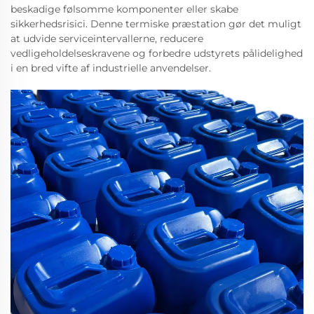
beskadige følsomme komponenter eller skabe
sikkerhedsrisici. Denne termiske præstation gør det muligt
at udvide serviceintervallerne, reducere
vedligeholdelseskravene og forbedre udstyrets pålidelighed
i en bred vifte af industrielle anvendelser.