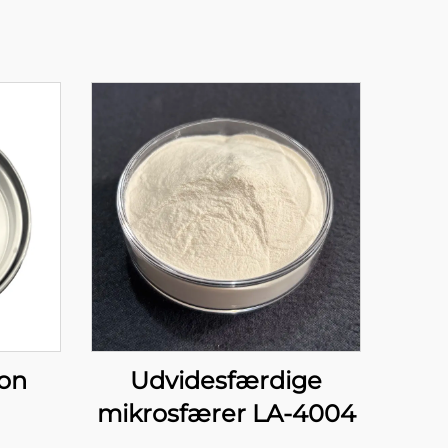
ion
Udvidesfærdige
mikrosfærer LA-4004