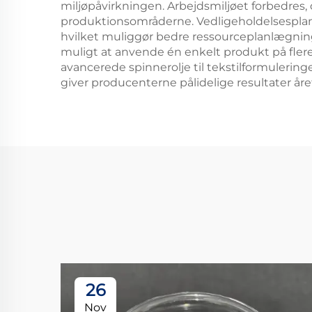
miljøpåvirkningen. Arbejdsmiljøet forbedres, d
produktionsområderne. Vedligeholdelsesplanlæ
hvilket muliggør bedre ressourceplanlægning 
muligt at anvende én enkelt produkt på flere 
avancerede spinnerolje til tekstilformulerin
giver producenterne pålidelige resultater åre
26
Nov