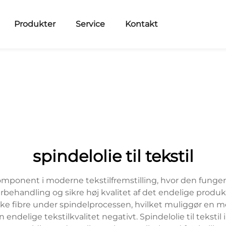
Produkter
Service
Kontakt
spindelolie til tekstil
komponent i moderne tekstilfremstilling, hvor den funge
fiberbehandling og sikre høj kvalitet af det endelige p
ke fibre under spindelprocessen, hvilket muliggør en m
n endelige tekstilkvalitet negativt. Spindelolie til teks