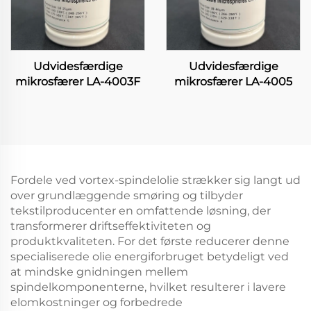
Udvidesfærdige
Udvidesfærdige
mikrosfærer LA-4003F
mikrosfærer LA-4005
Fordele ved vortex-spindelolie strækker sig langt ud
over grundlæggende smøring og tilbyder
tekstilproducenter en omfattende løsning, der
transformerer driftseffektiviteten og
produktkvaliteten. For det første reducerer denne
specialiserede olie energiforbruget betydeligt ved
at mindske gnidningen mellem
spindelkomponenterne, hvilket resulterer i lavere
elomkostninger og forbedrede