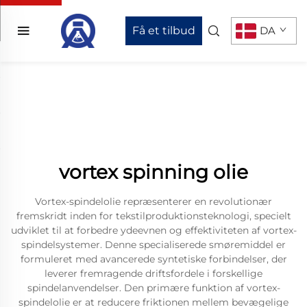
Få et tilbud
DA
vortex spinning olie
Vortex-spindelolie repræsenterer en revolutionær
fremskridt inden for tekstilproduktionsteknologi, specielt
udviklet til at forbedre ydeevnen og effektiviteten af vortex-
spindelsystemer. Denne specialiserede smøremiddel er
formuleret med avancerede syntetiske forbindelser, der
leverer fremragende driftsfordele i forskellige
spindelanvendelser. Den primære funktion af vortex-
spindelolie er at reducere friktionen mellem bevægelige