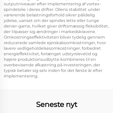
outputniveauer efter implementering af vortex-
spindelolie i deres drifter. Oliens stabilitet under
varierende belastningsforhold sikrer pålidelig
ydelse, uanset om der spindes lette eller tunge
denier-garne, hvilket giver driftsmæssig fleksibilitet,
der tilpasser sig ændringer i markedskravene.
Omkostningseffektiviteten bliver tydelig gennem
reducerede samlede ejerskabsomkostninger, hvor
lavere vedligeholdelsesomkostninger, forbedret
energieffektivitet, forlænget udstyrslevetid og
højere produktionsudbytte kombineres til en
overbevisende afkastning på investeringen, der
typisk betaler sig selv inden for det første år efter
implementering.
Seneste nyt