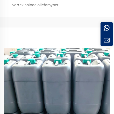
vortex-spindelolieforsyner