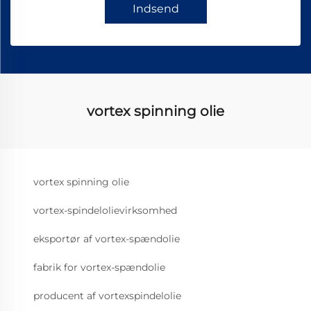
Indsend
vortex spinning olie
vortex spinning olie
vortex-spindelolievirksomhed
eksportør af vortex-spændolie
fabrik for vortex-spændolie
producent af vortexspindelolie