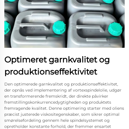
Optimeret garnkvalitet og
produktionseffektivitet
Den optimerede garnkvalitet og produktionseffektivitet,
der opnås ved implementering af vortexspindelolie, udgør
en transformerende fremskridt, der direkte påvirker
fremstillingskonkurrencedygtigheden og produktets
fremragende kvalitet. Denne optimering starter med oliens
præcist justerede viskositegenskaber, som sikrer optimal
smørelsefordeling gennem hele spindelsystemet og
opretholder konstante forhold, der fremmer ensartet