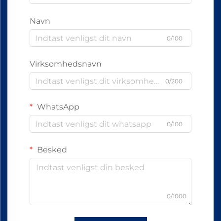
Navn
0/100
Virksomhedsnavn
0/200
WhatsApp
0/100
Besked
0/1000