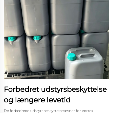
Forbedret udstyrsbeskyttelse
og længere levetid
De forbedrede udstyrsbeskyttelsesevner for vortex-