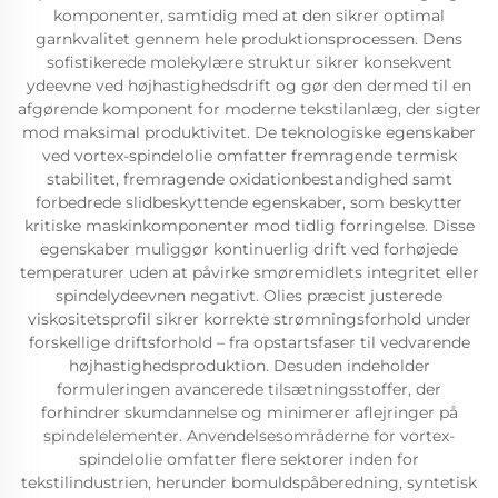
komponenter, samtidig med at den sikrer optimal
garnkvalitet gennem hele produktionsprocessen. Dens
sofistikerede molekylære struktur sikrer konsekvent
ydeevne ved højhastighedsdrift og gør den dermed til en
afgørende komponent for moderne tekstilanlæg, der sigter
mod maksimal produktivitet. De teknologiske egenskaber
ved vortex-spindelolie omfatter fremragende termisk
stabilitet, fremragende oxidationbestandighed samt
forbedrede slidbeskyttende egenskaber, som beskytter
kritiske maskinkomponenter mod tidlig forringelse. Disse
egenskaber muliggør kontinuerlig drift ved forhøjede
temperaturer uden at påvirke smøremidlets integritet eller
spindelydeevnen negativt. Olies præcist justerede
viskositetsprofil sikrer korrekte strømningsforhold under
forskellige driftsforhold – fra opstartsfaser til vedvarende
højhastighedsproduktion. Desuden indeholder
formuleringen avancerede tilsætningsstoffer, der
forhindrer skumdannelse og minimerer aflejringer på
spindelelementer. Anvendelsesområderne for vortex-
spindelolie omfatter flere sektorer inden for
tekstilindustrien, herunder bomuldspåberedning, syntetisk