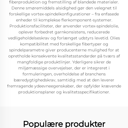
fiberproduktion og fremstilling af blandede materialer.
Denne smøremiddels alsidighed gør den velegnet til
forskellige vortex-spindelkonfigurationer – fra enfasede
enheder til komplekse flerkomponent-systemer.
Produktionsfaciliteter, der anvender vortex-spindelolie,
oplever forbedret garnkonsistens, reducerede
vedligeholdelseskrav og forlænget udstyrs levetid. Olies
kompatibilitet med forskellige fibertyper og
spindelparametre giver producenterne mulighed for at
opretholde konsekvente kvalitetsstandarder på tværs af
mangfoldige produktlinjer. Yderligere sikrer de
miljømæssige overvejelser, der er integreret i
formuleringen, overholdelse af branchens
bæredygtighedskrav, samtidig med at den leverer
fremragende ydeevneegenskaber, der opfylder krævende
produktionsplaner og kvalitetsspecifikationer.
Populære produkter