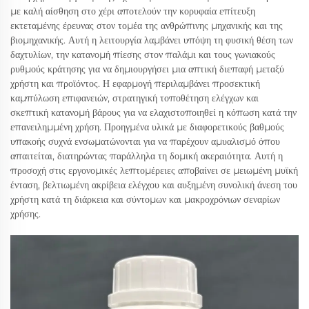
με καλή αίσθηση στο χέρι αποτελούν την κορυφαία επίτευξη
εκτεταμένης έρευνας στον τομέα της ανθρώπινης μηχανικής και της
βιομηχανικής. Αυτή η λειτουργία λαμβάνει υπόψη τη φυσική θέση των
δαχτυλίων, την κατανομή πίεσης στον παλάμι και τους γωνιακούς
ρυθμούς κράτησης για να δημιουργήσει μια απτική διεπαφή μεταξύ
χρήστη και προϊόντος. Η εφαρμογή περιλαμβάνει προσεκτική
καμπύλωση επιφανειών, στρατηγική τοποθέτηση ελέγχων και
σκεπτική κατανομή βάρους για να ελαχιστοποιηθεί η κόπωση κατά την
επανειλημμένη χρήση. Προηγμένα υλικά με διαφορετικούς βαθμούς
υπακοής συχνά ενσωματώνονται για να παρέχουν αμυαλισμό όπου
απαιτείται, διατηρώντας παράλληλα τη δομική ακεραιότητα. Αυτή η
προσοχή στις εργονομικές λεπτομέρειες αποβαίνει σε μειωμένη μυϊκή
ένταση, βελτιωμένη ακρίβεια ελέγχου και αυξημένη συνολική άνεση του
χρήστη κατά τη διάρκεια και σύντομων και μακροχρόνιων σεναρίων
χρήσης.