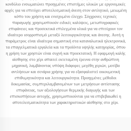
κονδύλιο ενσωματώνει προηγμένες επιστήμες υλικών με εργονομικές
αρχές για να επιτύχει αποτελεσματική άνεση στον αντλητικό, μειωμένη
κόπο του χρήστη και ενισχυμένο έλεγχο. Σύγχρονες τεχνικές
παραγωγής χρησιμοποιούν ειδικές καλύψεις, μετωπογραφικές
επιφάνειες και προσεκτικά επιλεγμένα υλικά για να επιτύχουν τον
ιδιαίτερο ισορροπισμό μεταξύ λειτουργικότητας και άνεσης. Αυτή η
παράμετρος είναι ιδιαίτερα σημαντική στα καταναλωτικά ηλεκτρονικά,
τα επαγγελματικά εργαλεία και τα προϊόντα υψηλής κατηγορίας, όπου
η χρήση των χρηστών είναι συχνή και προεκτατική. Η εφαρμογή καλής
αίσθησης στο χέρι απαιτεί εκτεταμένη έρευνα στην ανθρώπινη
μηχανική, λαμβάνοντας υπόψη διάφορες μεγέθη χεριών, μοτίβα
αντλήσεων και σενάρια χρήσης για να εξασφαλιστεί οικουμενική
επιθυμητικότητα και λειτουργικότητα. Προηγμένες μέθοδοι
δοκιμασίας, συμπεριλαμβανομένων των μετρήσεων αντίστασης
επιφάνειας, των αξιολογήσεων θερμικής διαγωγής και των
επισκοπήσεων αντοχής, χρησιμοποιούνται για να επιβεβαιωθεί η
αποτελεσματικότητα των χαρακτηριστικών αίσθησης στο χέρι.