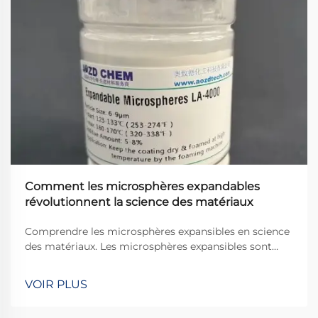
Comment les microsphères expandables
révolutionnent la science des matériaux
Comprendre les microsphères expansibles en science
des matériaux. Les microsphères expansibles sont
constituées de minuscules particules polymériques
capables de se dilater lorsqu'elles sont chauffées. Ce
VOIR PLUS
phénomène permet de créer des matériaux plus
légers tout en offrant une bonne isolation thermique...