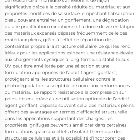
de résistance à l’humidité s’améliorent de façon
significative grâce à la densité réduite du matériau et aux
propriétés modifiées de sa surface, empêchant l’absorption
d’eau pouvant entraîner un gonflement, une dégradation
ou une prolifération microbienne. La durée de vie en fatigue
des matériaux expansés dépasse fréquemment celle des
matériaux pleins, grâce à l’effet de répartition des
contraintes propre à la structure cellulaire, ce qui les rend
idéaux pour les applications exigeant une résistance élevée
aux chargements cycliques à long terme. La stabilité aux
UV peut être améliorée par une sélection et une
formulation appropriées de l’additif agent gonflant,
protégeant ainsi les structures cellulaires contre la
photodégradation susceptible de nuire aux performances
du matériau. Le rapport résistance à la compression sur
poids, obtenu grâce à une utilisation optimale de l’additif
agent gonflant, dépasse souvent celui des matériaux pleins,
offrant des avantages en termes d’efficacité structurelle
dans les applications supportant des charges. Les
propriétés ignifuges peuvent s’améliorer dans certaines
formulations grâce aux effets d’isolant thermique des
structures cellulaires et à la possibilité d’incorporer des