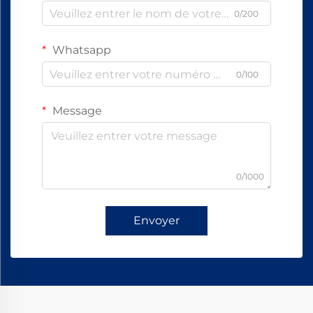
0/200
Whatsapp
0/100
Message
0/1000
Envoyer