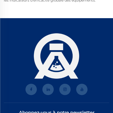
les indicateurs d'efficacité globale des équipements.
Abonnez-vous à notre newsletter