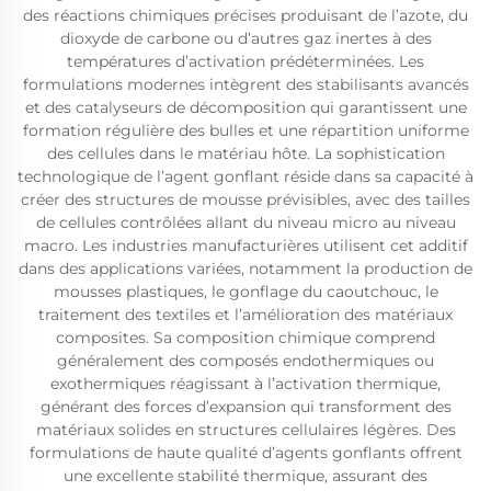
des réactions chimiques précises produisant de l’azote, du
dioxyde de carbone ou d’autres gaz inertes à des
températures d’activation prédéterminées. Les
formulations modernes intègrent des stabilisants avancés
et des catalyseurs de décomposition qui garantissent une
formation régulière des bulles et une répartition uniforme
des cellules dans le matériau hôte. La sophistication
technologique de l’agent gonflant réside dans sa capacité à
créer des structures de mousse prévisibles, avec des tailles
de cellules contrôlées allant du niveau micro au niveau
macro. Les industries manufacturières utilisent cet additif
dans des applications variées, notamment la production de
mousses plastiques, le gonflage du caoutchouc, le
traitement des textiles et l’amélioration des matériaux
composites. Sa composition chimique comprend
généralement des composés endothermiques ou
exothermiques réagissant à l’activation thermique,
générant des forces d’expansion qui transforment des
matériaux solides en structures cellulaires légères. Des
formulations de haute qualité d’agents gonflants offrent
une excellente stabilité thermique, assurant des