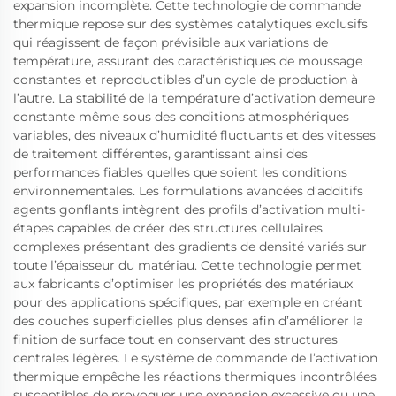
expansion incomplète. Cette technologie de commande
thermique repose sur des systèmes catalytiques exclusifs
qui réagissent de façon prévisible aux variations de
température, assurant des caractéristiques de moussage
constantes et reproductibles d’un cycle de production à
l’autre. La stabilité de la température d’activation demeure
constante même sous des conditions atmosphériques
variables, des niveaux d’humidité fluctuants et des vitesses
de traitement différentes, garantissant ainsi des
performances fiables quelles que soient les conditions
environnementales. Les formulations avancées d’additifs
agents gonflants intègrent des profils d’activation multi-
étapes capables de créer des structures cellulaires
complexes présentant des gradients de densité variés sur
toute l’épaisseur du matériau. Cette technologie permet
aux fabricants d’optimiser les propriétés des matériaux
pour des applications spécifiques, par exemple en créant
des couches superficielles plus denses afin d’améliorer la
finition de surface tout en conservant des structures
centrales légères. Le système de commande de l’activation
thermique empêche les réactions thermiques incontrôlées
susceptibles de provoquer une expansion excessive ou une