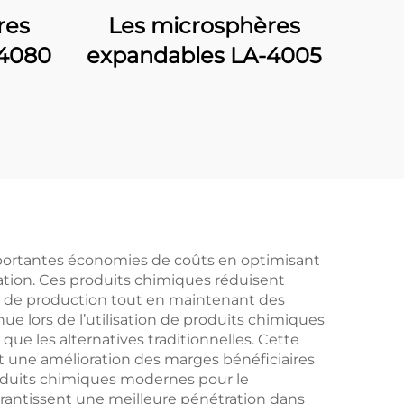
res
Les microsphères
-4080
expandables LA-4005
importantes économies de coûts en optimisant
cation. Ces produits chimiques réduisent
é de production tout en maintenant des
e lors de l’utilisation de produits chimiques
ue les alternatives traditionnelles. Cette
t une amélioration des marges bénéficiaires
produits chimiques modernes pour le
arantissent une meilleure pénétration dans