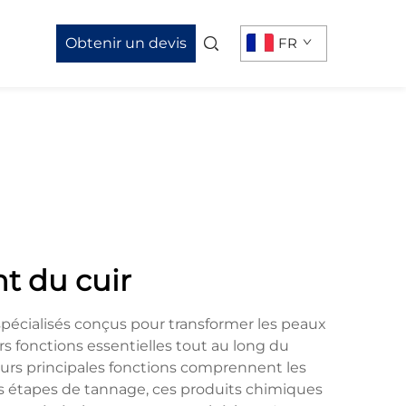
Obtenir un devis
FR
t du cuir
écialisés conçus pour transformer les peaux
s fonctions essentielles tout au long du
 Leurs principales fonctions comprennent les
s des étapes de tannage, ces produits chimiques