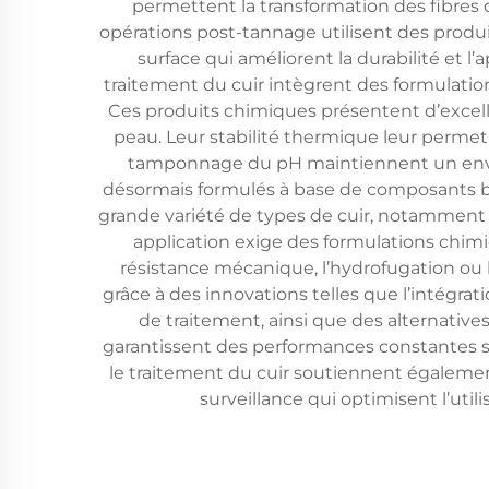
permettent la transformation des fibres
opérations post-tannage utilisent des produit
surface qui améliorent la durabilité et 
traitement du cuir intègrent des formulatio
Ces produits chimiques présentent d’excelle
peau. Leur stabilité thermique leur permet
tamponnage du pH maintiennent un envi
désormais formulés à base de composants bi
grande variété de types de cuir, notamment l
application exige des formulations chimiq
résistance mécanique, l’hydrofugation ou l
grâce à des innovations telles que l’intégra
de traitement, ainsi que des alternativ
garantissent des performances constantes 
le traitement du cuir soutiennent égalemen
surveillance qui optimisent l’uti