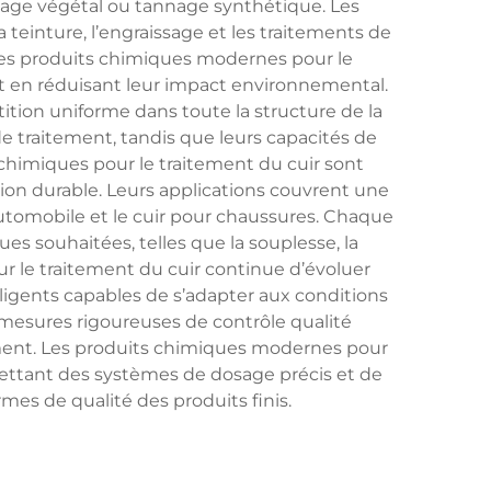
nage végétal ou tannage synthétique. Les
 teinture, l’engraissage et les traitements de
s des produits chimiques modernes pour le
ut en réduisant leur impact environnemental.
ition uniforme dans toute la structure de la
e traitement, tandis que leurs capacités de
miques pour le traitement du cuir sont
on durable. Leurs applications couvrent une
automobile et le cuir pour chaussures. Chaque
es souhaitées, telles que la souplesse, la
ur le traitement du cuir continue d’évoluer
lligents capables de s’adapter aux conditions
 mesures rigoureuses de contrôle qualité
ment. Les produits chimiques modernes pour
mettant des systèmes de dosage précis et de
mes de qualité des produits finis.