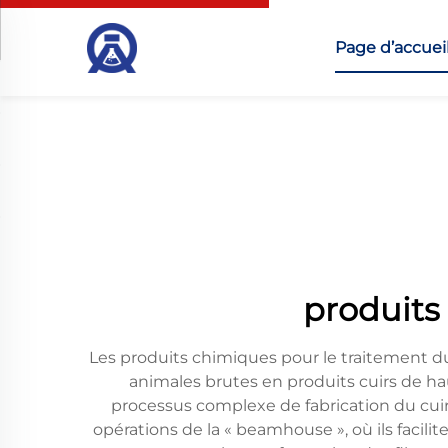
Page d’accuei
produits
Les produits chimiques pour le traitement 
animales brutes en produits cuirs de ha
processus complexe de fabrication du cuir, 
opérations de la « beamhouse », où ils facilit