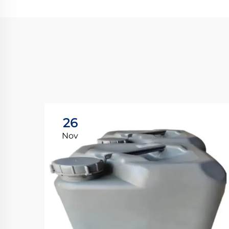
26
Nov