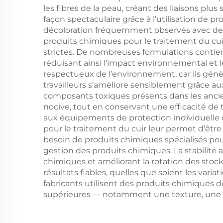
les fibres de la peau, créant des liaisons plus
façon spectaculaire grâce à l’utilisation de 
décoloration fréquemment observés avec des
produits chimiques pour le traitement du cuir
strictes. De nombreuses formulations cont
réduisant ainsi l’impact environnemental et 
respectueux de l’environnement, car ils génè
travailleurs s’améliore sensiblement grâce a
composants toxiques présents dans les ancie
nocive, tout en conservant une efficacité de 
aux équipements de protection individuelle c
pour le traitement du cuir leur permet d’être 
besoin de produits chimiques spécialisés pour
gestion des produits chimiques. La stabilité 
chimiques et améliorant la rotation des sto
résultats fiables, quelles que soient les vari
fabricants utilisent des produits chimiques de
supérieures — notamment une texture, une 