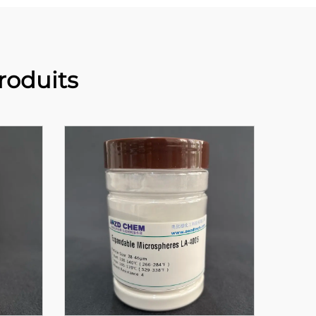
oduits