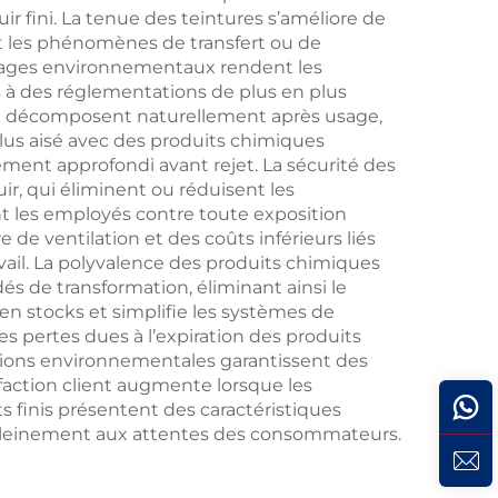
uir fini. La tenue des teintures s’améliore de
ant les phénomènes de transfert ou de
tages environnementaux rendent les
és à des réglementations de plus en plus
e décomposent naturellement après usage,
plus aisé avec des produits chimiques
ement approfondi avant rejet. La sécurité des
r, qui éliminent ou réduisent les
t les employés contre toute exposition
de ventilation et des coûts inférieurs liés
ail. La polyvalence des produits chimiques
dés de transformation, éliminant ainsi le
 en stocks et simplifie les systèmes de
es pertes dues à l’expiration des produits
itions environnementales garantissent des
sfaction client augmente lorsque les
ts finis présentent des caractéristiques
pleinement aux attentes des consommateurs.