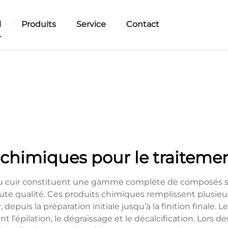
l
Produits
Service
Contact
 chimiques pour le traitemen
du cuir constituent une gamme complète de composés sp
ute qualité. Ces produits chimiques remplissent plusieur
depuis la préparation initiale jusqu’à la finition finale.
ent l’épilation, le dégraissage et le décalcification. Lor