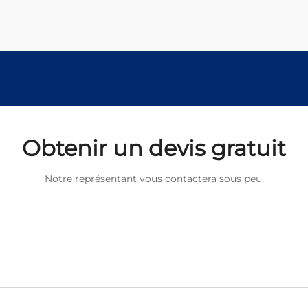
traitements améliorent
considérablement la qualité perçue
du...
Obtenir un devis gratuit
Notre représentant vous contactera sous peu.