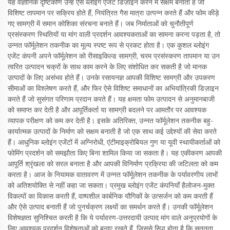
यह वैज्ञानिक दृष्टिकोण उन्हें ऐसे ब्लोइंग एजेंट डिज़ाइन करने में सक्षम बनाता है जो
विशिष्ट तापमान पर सक्रिय होते हैं, नियंत्रित गैस मात्रा उत्पन्न करते हैं और फोम कीड़े
गए सामग्री में समान कोशिका संरचना बनाते हैं। जब निर्माताओं को चुनौतीपूर्ण
प्रसंस्करण स्थितियों या मांग वाली प्रदर्शन आवश्यकताओं का सामना करना पड़ता है, तो
उन्नत फॉर्मूलेशन तकनीक का मूल्य स्पष्ट रूप से प्रकट होता है। एक कुशल ब्लोइंग
एजेंट कंपनी अपने फॉर्मूलेशन को रीसाइकिल्ड सामग्री, चरम प्रसंस्करण तापमान या उन
त्वरित उत्पादन चक्रों के साथ काम करने के लिए संशोधित कर सकती है जो मानक
उत्पादों के लिए असंभव होते हैं। उनके रसायनज्ञ आपकी विशिष्ट सामग्री और उपकरण
सीमाओं का विश्लेषण करते हैं, और फिर ऐसे विशिष्ट समाधानों का अभियांत्रिकी डिज़ाइन
करते हैं जो सुसंगत परिणाम प्रदान करते हैं। यह क्षमता फोम उत्पादन से अनुमानबाजी
को समाप्त कर देती है और आपूर्तिकर्ता या सामग्री बदलने पर आमतौर पर आवश्यक
व्यापक परीक्षण को कम कर देती है। इसके अतिरिक्त, उन्नत फॉर्मूलेशन तकनीक बहु-
कार्यात्मक उत्पादों के निर्माण को सक्षम बनाती है जो एक साथ कई उद्देश्यों की सेवा करते
हैं। आधुनिक ब्लोइंग एजेंटों में अग्निरोधी, एंटीमाइक्रोबियल गुण या यूवी स्थायीकर्ताओं को
फोमिंग प्रदर्शन को समझौता किए बिना शामिल किया जा सकता है। यह एकीकरण आपकी
आपूर्ति श्रृंखला को सरल बनाता है और आपकी विनिर्माण प्रक्रिया की जटिलता को कम
करता है। आज के नियामक वातावरण में उन्नत फॉर्मूलेशन तकनीक के पर्यावरणीय लाभों
को अतिशयोक्ति से नहीं कहा जा सकता। प्रमुख ब्लोइंग एजेंट कंपनियाँ हैलोजन-मुक्त
विकल्पों का विकास करती हैं, वाष्पशील कार्बनिक यौगिकों के उत्सर्जन को कम करती हैं
और ऐसे उत्पाद बनाती हैं जो पुनर्चक्रण लक्ष्यों का समर्थन करते हैं। उनकी फॉर्मूलेशन
विशेषज्ञता सुनिश्चित करती है कि ये पर्यावरण-उत्तरदायी उत्पाद मांग वाले अनुप्रयोगों के
लिए आवश्यक प्रदर्शन विशेषताओं को बनाए रखते हैं, जिससे सिद्ध होता है कि सततता