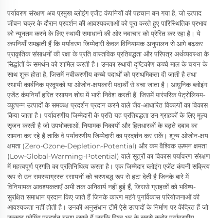
पर्यावरण संरक्षण अब प्रमुख ब्लोइंग एजेंट कंपनियों की पहचान बन गया है, जो उत्पाद
जीवन चक्र के दौरान प्रदर्शन की आवश्यकताओं को पूरा करते हुए पारिस्थितिक प्रभाव
को न्यूनतम करने के लिए स्थायी समाधानों की ओर नवाचार को प्रेरित कर रहा है। ये
कंपनियाँ समझती हैं कि पर्यावरण जिम्मेदारी केवल विनियामक अनुपालन से आगे बढ़कर
प्राकृतिक संसाधनों की रक्षा के प्रति वास्तविक प्रतिबद्धता और परिपत्र अर्थव्यवस्था के
सिद्धांतों के समर्थन को शामिल करती है। उनका स्थायी दृष्टिकोण कच्चे माल के चयन के
साथ शुरू होता है, जिसमें नवीकरणीय कच्चे पदार्थों को प्राथमिकता दी जाती है तथा
स्थायी कार्बनिक प्रदूषकों या ओजोन-क्षयकारी पदार्थों से बचा जाता है। आधुनिक ब्लोइंग
एजेंट कंपनियाँ हरित रसायन शोध में भारी निवेश करती हैं, जिसमें पारंपरिक पेट्रोलियम-
व्युत्पन्न उत्पादों के समकक्ष प्रदर्शन प्रदान करने वाले जैव-आधारित विकल्पों का विकास
किया जाता है। पर्यावरणीय जिम्मेदारी के प्रति यह प्रतिबद्धता उन ग्राहकों के लिए मूल्य
सृजन करती है जो उपभोक्ताओं, नियामक निकायों और हितधारकों के बढ़ते दबाव का
सामना कर रहे हैं ताकि वे पर्यावरणीय जिम्मेदारी का प्रदर्शन कर सकें। शून्य ओजोन-क्षय
क्षमता (Zero-Ozone-Depletion-Potential) और कम वैश्विक ऊष्मन क्षमता
(Low-Global-Warming-Potential) वाले सूत्रों का विकास पर्यावरण संरक्षण
में महत्वपूर्ण प्रगति का प्रतिनिधित्व करता है। एक जिम्मेदार ब्लोइंग एजेंट कंपनी सक्रिय
रूप से उन समस्याग्रस्त रसायनों को चरणबद्ध रूप से हटा देती है जिनके बारे में
विनियामक आवश्यकताएँ अभी तक अनिवार्य नहीं हुई हैं, जिससे ग्राहकों को भविष्य-
सुरक्षित समाधान प्रदान किए जाते हैं जिनके कारण महंगे पुनर्विकास परियोजनाओं की
आवश्यकता नहीं होती है। उनकी अनुसंधान टीमें ऐसे उत्पादों के निर्माण पर केंद्रित हैं जो
उत्कृष्ट फोमिंग प्रदर्शन बनाए रखते हैं जबकि विश्व भर के सबसे कठोर पर्यावरणीय