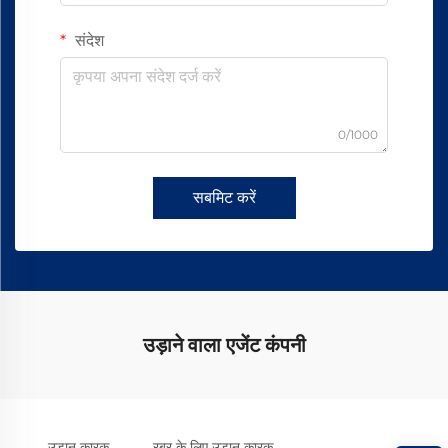
संदेश
0/1000
सबमिट करें
उड़ाने वाला एजेंट कंपनी
उड़ान कारक
रबर के लिए उड़ान कारक