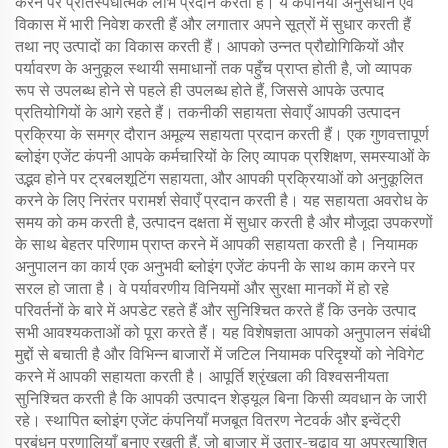
करने पर प्रतिस्पर्धात्मक लाभ प्रदान करती है। ये कंपनियाँ अनुसंधान एवं
विकास में भारी निवेश करती हैं और लगातार अपने सूत्रों में सुधार करती हैं
तथा नए उत्पादों का विकास करती हैं। आपको उन्नत प्रौद्योगिकियों और
पर्यावरण के अनुकूल स्थायी समाधानों तक पहुँच प्राप्त होती है, जो व्यापक
रूप से उपलब्ध होने से पहले ही उपलब्ध होते हैं, जिससे आपके उत्पाद
प्रतियोगियों के आगे रहते हैं। तकनीकी सहायता सेवाएँ आपकी उत्पादन
प्रक्रिया के समग्र दौरान अमूल्य सहायता प्रदान करती हैं। एक गुणवत्तापूर्ण
ब्लोइंग एजेंट कंपनी आपके कर्मचारियों के लिए व्यापक प्रशिक्षण, समस्याओं के
उद्भव होने पर ट्रबलशूटिंग सहायता, और आपकी प्रक्रियाओं को अनुकूलित
करने के लिए निरंतर परामर्श सेवाएँ प्रदान करती है। यह सहायता अवरोध के
समय को कम करती है, उत्पादन दक्षता में सुधार करती है और मौजूदा उपकरणों
के साथ बेहतर परिणाम प्राप्त करने में आपकी सहायता करती है। नियामक
अनुपालन का कार्य एक अनुभवी ब्लोइंग एजेंट कंपनी के साथ काम करने पर
सरल हो जाता है। वे पर्यावरणीय विनियमों और सुरक्षा मानकों में हो रहे
परिवर्तनों के बारे में अपडेट रहते हैं और सुनिश्चित करते हैं कि उनके उत्पाद
सभी आवश्यकताओं को पूरा करते हैं। यह विशेषज्ञता आपको अनुपालन संबंधी
मुद्दों से बचाती है और विभिन्न बाजारों में जटिल नियामक परिदृश्यों को नेविगेट
करने में आपकी सहायता करती है। आपूर्ति श्रृंखला की विश्वसनीयता
सुनिश्चित करती है कि आपकी उत्पादन शेड्यूल बिना किसी व्यवधान के जारी
रहे। स्थापित ब्लोइंग एजेंट कंपनियाँ मजबूत वितरण नेटवर्क और इन्वेंट्री
प्रबंधन प्रणालियाँ बनाए रखती हैं, जो बाजार में उतार-चढ़ाव या अप्रत्याशित