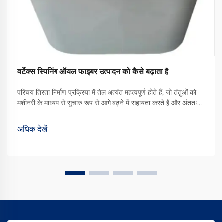
वर्टेक्स स्पिनिंग ऑयल फाइबर उत्पादन को कैसे बढ़ाता है
परिचय तिरता निर्माण प्रक्रिया में तेल अत्यंत महत्वपूर्ण होते हैं, जो तंतुओं को
मशीनरी के माध्यम से सुचारु रूप से आगे बढ़ने में सहायता करते हैं और अंततः
बेहतर गुणवत्ता वाले कपड़े का उत्पादन करते हैं। उपलब्ध विभिन्न प्रकारों में से,
वॉर्टेक्स स्पिनिंग ऑयल एक प्रकार का ... बन गया है
अधिक देखें