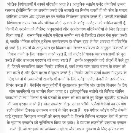
भौतिक विशेषताओं में काफी परिवर्तन आता है। आधुनिक ब्लोइंग एजेंट कंपनियाँ उन्नत
रसायन इंजीनियरिंग का उपयोग करके ऐसे उत्पादों का निर्माण करती हैं जो फोम के घनत्व,
कोशिका आकार और प्रसार दर पर सटीक नियंत्रण प्रदान करते हैं। उनकी तकनीकी
विशेषज्ञता रासायनिक और भौतिक दोनों प्रकार के ब्लोइंग एजेंट्स को शामिल करती है,
जिनमें से प्रत्येक को विशिष्ट अनुप्रयोगों और प्रसंस्करण परिस्थितियों के लिए डिज़ाइन
किया गया है। रासायनिक ब्लोइंग एजेंट्स ऊष्मीय रूप से विघटित होकर गैस मुक्त करते
हैं, जबकि भौतिक ब्लोइंग एजेंट्स प्रसंस्करण के दौरान द्रव से गैस अवस्था में परिवर्तित
हो जाते हैं। कंपनी के अनुसंधान एवं विकास दल निरंतर पर्यावरण के अनुकूल विकल्पों का
निर्माण करने के लिए नवाचार करते रहते हैं, जो कठोर नियामक आवश्यकताओं को पूरा
करते हैं और उच्चतम प्रदर्शन को बनाए रखते हैं। इनके अनुप्रयोग कई क्षेत्रों में फैले हुए
हैं, जिनमें स्वचालित वाहन निर्माण शामिल है, जहाँ हल्के फोम घटक वाहन के वजन को
कम करते हैं और ईंधन दक्षता में सुधार करते हैं। निर्माण उद्योग ऊर्जा दक्षता में सुधार के
लिए भवनों में ऊष्मा-रोधी सामग्रियाँ बनाने के लिए ब्लोइंग एजेंट कंपनी के उत्पादों पर
निर्भर करता है। पैकेजिंग अनुप्रयोगों में सुरक्षात्मक कुशनिंग और तापीय विलगन के लिए
फोम सामग्रियों का उपयोग किया जाता है। इलेक्ट्रॉनिक उद्योगों को विशिष्ट फोमिंग
समाधानों से लाभ मिलता है जो घटकों के वजन को कम करते हुए विद्युत चुंबकीय हस्तक्षेप
की रक्षा प्रदान करते हैं। खेल उपकरण क्षेत्र उन्नत फोमिंग प्रौद्योगिकियों का उपयोग
हल्के लेकिन टिकाऊ उपकरण बनाने के लिए करता है। एक पेशेवर ब्लोइंग एजेंट कंपनी
कड़े गुणवत्ता नियंत्रण मानकों को बनाए रखती है, जिससे विभिन्न उत्पादन बैचों में उत्पाद
के सुसंगत प्रदर्शन को सुनिश्चित किया जा सके। वे व्यापक तकनीकी सहायता प्रदान
करती हैं, जो ग्राहकों को अधिकतम दक्षता और उत्पाद गुणवत्ता के लिए प्रसंस्करण