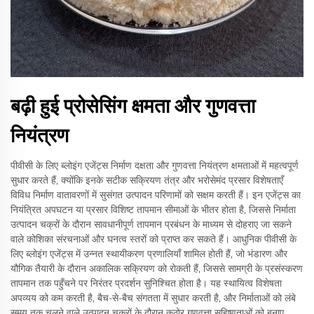
बढ़ी हुई प्रोसेसिंग क्षमता और गुणवत्ता
नियंत्रण
पीवीसी के लिए ब्लोइंग एजेंट्स निर्माण दक्षता और गुणवत्ता नियंत्रण क्षमताओं में महत्वपूर्ण
सुधार करते हैं, क्योंकि इनके सटीक सक्रियण तंत्र और भरोसेमंद प्रसार विशेषताएँ
विविध निर्माण वातावरणों में सुसंगत उत्पादन परिणामों को सक्षम करती हैं। इन एजेंट्स का
नियंत्रित अपघटन या प्रसार विशिष्ट तापमान सीमाओं के भीतर होता है, जिससे निर्माता
उत्पादन चक्रों के दौरान सावधानीपूर्ण तापमान प्रबंधन के माध्यम से दोहराए जा सकने
वाले कोशिका संरचनाओं और घनत्व स्तरों को प्राप्त कर सकते हैं। आधुनिक पीवीसी के
लिए ब्लोइंग एजेंट्स में उन्नत स्थायीकरण प्रणालियाँ शामिल होती हैं, जो भंडारण और
यौगिक तैयारी के दौरान अकालिक सक्रियण को रोकती हैं, जिससे सामग्री के प्रसंस्करण
तापमान तक पहुँचने पर निरंतर प्रदर्शन सुनिश्चित होता है। यह स्थायित्व विशेषता
अपव्यय को कम करती है, बैच-से-बैच संगतता में सुधार करती है, और निर्माताओं को लंबे
समय तक चलने वाले उत्पादन चक्रों के दौरान कठोर गुणवत्ता सहिष्णुताओं को बनाए