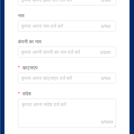
0/100
नाम
0/100
कंपनी का नाम
0/200
व्हाट्सएप
0/100
संदेश
0/1000