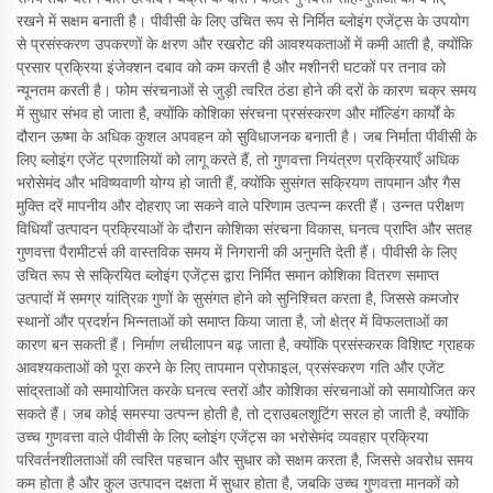
रखने में सक्षम बनाती है। पीवीसी के लिए उचित रूप से निर्मित ब्लोइंग एजेंट्स के उपयोग
से प्रसंस्करण उपकरणों के क्षरण और रखरोट की आवश्यकताओं में कमी आती है, क्योंकि
प्रसार प्रक्रिया इंजेक्शन दबाव को कम करती है और मशीनरी घटकों पर तनाव को
न्यूनतम करती है। फोम संरचनाओं से जुड़ी त्वरित ठंडा होने की दरों के कारण चक्र समय
में सुधार संभव हो जाता है, क्योंकि कोशिका संरचना प्रसंस्करण और मॉल्डिंग कार्यों के
दौरान ऊष्मा के अधिक कुशल अपवहन को सुविधाजनक बनाती है। जब निर्माता पीवीसी के
लिए ब्लोइंग एजेंट प्रणालियों को लागू करते हैं, तो गुणवत्ता नियंत्रण प्रक्रियाएँ अधिक
भरोसेमंद और भविष्यवाणी योग्य हो जाती हैं, क्योंकि सुसंगत सक्रियण तापमान और गैस
मुक्ति दरें मापनीय और दोहराए जा सकने वाले परिणाम उत्पन्न करती हैं। उन्नत परीक्षण
विधियाँ उत्पादन प्रक्रियाओं के दौरान कोशिका संरचना विकास, घनत्व प्राप्ति और सतह
गुणवत्ता पैरामीटर्स की वास्तविक समय में निगरानी की अनुमति देती हैं। पीवीसी के लिए
उचित रूप से सक्रियित ब्लोइंग एजेंट्स द्वारा निर्मित समान कोशिका वितरण समाप्त
उत्पादों में समग्र यांत्रिक गुणों के सुसंगत होने को सुनिश्चित करता है, जिससे कमजोर
स्थानों और प्रदर्शन भिन्नताओं को समाप्त किया जाता है, जो क्षेत्र में विफलताओं का
कारण बन सकती हैं। निर्माण लचीलापन बढ़ जाता है, क्योंकि प्रसंस्करक विशिष्ट ग्राहक
आवश्यकताओं को पूरा करने के लिए तापमान प्रोफाइल, प्रसंस्करण गति और एजेंट
सांद्रताओं को समायोजित करके घनत्व स्तरों और कोशिका संरचनाओं को समायोजित कर
सकते हैं। जब कोई समस्या उत्पन्न होती है, तो ट्राउबलशूटिंग सरल हो जाती है, क्योंकि
उच्च गुणवत्ता वाले पीवीसी के लिए ब्लोइंग एजेंट्स का भरोसेमंद व्यवहार प्रक्रिया
परिवर्तनशीलताओं की त्वरित पहचान और सुधार को सक्षम करता है, जिससे अवरोध समय
कम होता है और कुल उत्पादन दक्षता में सुधार होता है, जबकि उच्च गुणवत्ता मानकों को