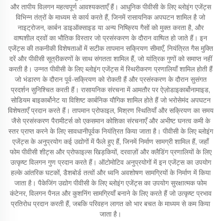
और तापीय विलगन महत्वपूर्ण आवश्यकताएँ हैं। आधुनिक पीवीसी के लिए ब्लोइंग एजेंट्स
विभिन्न तंत्रों के माध्यम से कार्य करते हैं, जिनमें रासायनिक अपघटन शामिल है जो
नाइट्रोजन, कार्बन डाइऑक्साइड या अन्य निष्क्रिय गैसों को मुक्त करता है, और
वाष्पशील द्रवों का भौतिक विस्तार जो प्रसंस्करण के दौरान वाष्पित हो जाते हैं। इन
एजेंट्स की तकनीकी विशेषताओं में सटीक तापमान सक्रियण सीमाएँ, नियंत्रित गैस मुक्ति
दरें और पीवीसी सूत्रीकरणों के साथ संगतता शामिल हैं, जो यांत्रिक गुणों को समाप्त नहीं
करती है। उन्नत पीवीसी के लिए ब्लोइंग एजेंट्स में स्थिरीकरण प्रणालियाँ शामिल होती हैं
जो भंडारण के दौरान पूर्व-सक्रियण को रोकती हैं और प्रसंस्करण के दौरान सुसंगत
प्रदर्शन सुनिश्चित करती हैं। रासायनिक संरचना में आमतौर पर ऐज़ोडाइकार्बोनामाइड,
सोडियम बाइकार्बोनेट या विशिष्ट कार्बनिक यौगिक शामिल होते हैं जो भरोसेमंद अपघटन
विशेषताएँ प्रदान करते हैं। तापमान प्रोफाइल, मिश्रण स्थितियाँ और सक्रियण का समय
जैसे प्रसंस्करण पैरामीटर्स को एकसमान कोशिका संरचनाएँ और अभीष्ट घनत्व कमी के
स्तर प्राप्त करने के लिए सावधानीपूर्वक नियंत्रित किया जाता है। पीवीसी के लिए ब्लोइंग
एजेंट्स के अनुप्रयोग कई उद्योगों में फैले हुए हैं, जिनमें निर्माण सामग्री शामिल हैं, जहाँ
फोम पीवीसी शीट्स और प्रोफाइल्स खिड़कियों, दरवाज़ों और क्लैडिंग प्रणालियों के लिए
उत्कृष्ट विलगन गुण प्रदान करते हैं। ऑटोमोटिव अनुप्रयोगों में इन एजेंट्स का उपयोग
हल्के आंतरिक घटकों, डैशबोर्ड तत्वों और ध्वनि अवशोषण सामग्रियों के निर्माण में किया
जाता है। पैकेजिंग उद्योग पीवीसी के लिए ब्लोइंग एजेंट्स का उपयोग सुरक्षात्मक फोम
कंटेनर, विलगन पैनल और कुशनिंग सामग्रियाँ बनाने के लिए करते हैं जो उत्कृष्ट प्रभाव
प्रतिरोध प्रदान करती हैं, जबकि परिवहन लागत को भार बचत के माध्यम से कम किया
जाता है।