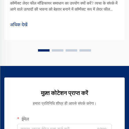
कॉम्पैक्ट लेदर फील मॉडिफायर समाधान का उपयोग क्यों करें? त्वचा के संपर्क में
आने वाले उत्पादों की भावना को बेहतर बनाने में कॉम्पैक्ट रूप में लेदर फील
मॉडिफायर वास्तव में अंतर लाते हैं। ये छोटे उपचार उस समृद्ध, नरम संवेदना को
बनाने में मदद करते हैं जिसे लोग उच्च गुणवत्ता वाले चमड़े से जोड़ते हैं...
अधिक देखें
मुफ़्त कोटेशन प्राप्त करें
हमारा प्रतिनिधि शीघ्र ही आपसे संपर्क करेगा।
ईमेल