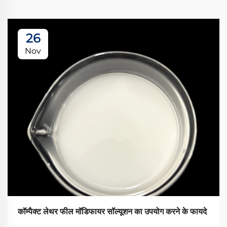
26
Nov
कॉम्पैक्ट लेथर फील मॉडिफायर सॉल्यूशन का उपयोग करने के फायदे