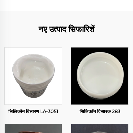
नए उत्पाद सिफारिशें
सिलिकॉन विसारण LA-3051
सिलिकॉन विसारक 283