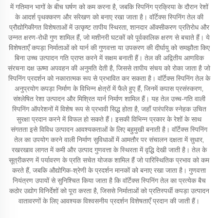
में गतिमान भागों के बीच घर्षण को कम करना है, जबकि स्पिनिंग प्रक्रिया के दौरान रेशों
के आदर्श पृथक्करण और संरेखण को बनाए रखा जाता है। वॉर्टेक्स स्पिनिंग तेल की
प्रौद्योगिकीगत विशेषताओं में उत्कृष्ट तापीय स्थिरता, शानदार ऑक्सीकरण प्रतिरोध और
उन्नत क्षरण-रोधी गुण शामिल हैं, जो मशीनरी घटकों को पूर्वकालिक क्षरण से बचाते हैं। ये
विशेषताएँ कपड़ा निर्माताओं को यार्न की गुणवत्ता या उपकरण की दीर्घायु को समझौता किए
बिना उच्च उत्पादन गति प्राप्त करने में सक्षम बनाती हैं। तेल की अद्वितीय आणविक
संरचना दक्ष ऊष्मा अपवहन की अनुमति देती है, जिससे तापीय संचय को रोका जाता है जो
स्पिनिंग प्रदर्शन को नकारात्मक रूप से प्रभावित कर सकता है। वॉर्टेक्स स्पिनिंग तेल के
अनुप्रयोग कपड़ा निर्माण के विभिन्न क्षेत्रों में फैले हुए हैं, जिनमें कपास प्रसंस्करण,
संश्लेषित रेशा उत्पादन और मिश्रित यार्न निर्माण शामिल हैं। यह तेल उच्च-गति वाली
स्पिनिंग ऑपरेशनों में विशेष रूप से प्रभावी सिद्ध होता है, जहाँ पारंपरिक स्नेहक उचित
सुरक्षा प्रदान करने में विफल हो सकते हैं। इसकी विभिन्न प्रकार के रेशों के साथ
संगतता इसे विविध उत्पादन आवश्यकताओं के लिए बहुमुखी बनाती है। वॉर्टेक्स स्पिनिंग
तेल का उपयोग करने वाली निर्माण सुविधाओं में आमतौर पर संचालन दक्षता में सुधार,
रखरखाव लागत में कमी और उत्पाद गुणवत्ता के स्थिरता में वृद्धि देखी जाती है। तेल के
सूत्रीकरण में पर्यावरण के प्रति सचेत योजक शामिल हैं जो पारिस्थितिक प्रभाव को कम
करते हैं, जबकि औद्योगिक-श्रेणी के प्रदर्शन मानकों को बनाए रखा जाता है। गुणवत्ता
नियंत्रण उपायों से सुनिश्चित किया जाता है कि वॉर्टेक्स स्पिनिंग तेल का प्रत्येक बैच
कठोर उद्योग विनिर्देशों को पूरा करता है, जिससे निर्माताओं को प्रतिस्पर्धी कपड़ा उत्पादन
वातावरणों के लिए आवश्यक विश्वसनीय प्रदर्शन विशेषताएँ प्रदान की जाती हैं।