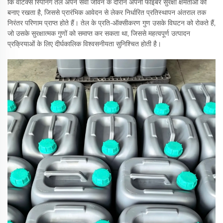
कि वॉर्टेक्स स्पिनिंग तेल अपने सेवा जीवन के दौरान अपनी फाइबर सुरक्षा क्षमताओं को
बनाए रखता है, जिससे प्रारंभिक आवेदन से लेकर निर्धारित प्रतिस्थापन अंतराल तक
निरंतर परिणाम प्राप्त होते हैं। तेल के प्रति-ऑक्सीकरण गुण उसके विघटन को रोकते हैं,
जो उसके सुरक्षात्मक गुणों को समाप्त कर सकता था, जिससे महत्वपूर्ण उत्पादन
प्रक्रियाओं के लिए दीर्घकालिक विश्वसनीयता सुनिश्चित होती है।