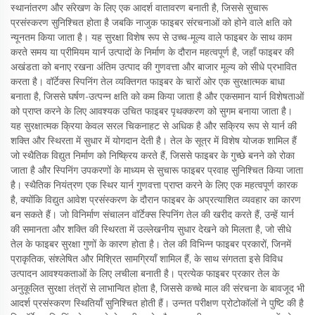
स्थानांतरण और संरेखण के लिए एक आदर्श वातावरण बनाती है, जिससे सुचारू
प्रसंस्करण सुनिश्चित होता है जबकि नाजुक फाइबर संरचनाओं को होने वाले क्षति को
न्यूनतम किया जाता है। यह सुरक्षा विशेष रूप से उच्च-मूल्य वाले फाइबर के साथ काम
करते समय या प्रीमियम यार्न उत्पादों के निर्माण के दौरान महत्वपूर्ण है, जहाँ फाइबर की
अखंडता को बनाए रखना अंतिम उत्पाद की गुणवत्ता और बाजार मूल्य को सीधे प्रभावित
करता है। वॉर्टेक्स स्पिनिंग तेल व्यक्तिगत फाइबर के चारों ओर एक सुरक्षात्मक बाधा
बनाता है, जिससे घर्षण-उत्पन्न क्षति को कम किया जाता है और एकसमान यार्न विशेषताओं
को प्राप्त करने के लिए आवश्यक उचित फाइबर पृथक्करण को सुगम बनाया जाता है।
यह सुरक्षात्मक क्रिया केवल सरल चिकनाहट से अधिक है और सक्रिय रूप से यार्न की
शक्ति और स्थिरता में सुधार में योगदान देती है। तेल के सूत्र में विशेष योजक शामिल हैं
जो स्थैतिक विद्युत निर्माण को निष्क्रिय करते हैं, जिससे फाइबर के गुच्छे बनने को रोका
जाता है और स्पिनिंग उपकरणों के माध्यम से सुचारू फाइबर प्रवाह सुनिश्चित किया जाता
है। स्थैतिक नियंत्रण एक स्थिर यार्न गुणवत्ता प्राप्त करने के लिए एक महत्वपूर्ण कारक
है, क्योंकि विद्युत आवेश प्रसंस्करण के दौरान फाइबर के अप्रत्याशित व्यवहार का कारण
बन सकते हैं। जो विनिर्माण संचालन वॉर्टेक्स स्पिनिंग तेल की खरीद करते हैं, उन्हें यार्न
की समानता और शक्ति की स्थिरता में उल्लेखनीय सुधार देखने को मिलता है, जो सीधे
तेल के फाइबर सुरक्षा गुणों के कारण होता है। तेल की विभिन्न फाइबर प्रकारों, जिनमें
प्राकृतिक, संश्लेषित और मिश्रित सामग्रियाँ शामिल हैं, के साथ संगतता इसे विविध
उत्पादन आवश्यकताओं के लिए लचीला बनाती है। प्रत्येक फाइबर प्रकार तेल के
अनुकूलित सुरक्षा तंत्रों से लाभान्वित होता है, जिससे कच्चे माल की संरचना के बावजूद भी
आदर्श प्रसंस्करण स्थितियाँ सुनिश्चित होती हैं। उन्नत परीक्षण प्रोटोकॉलों ने पुष्टि की है