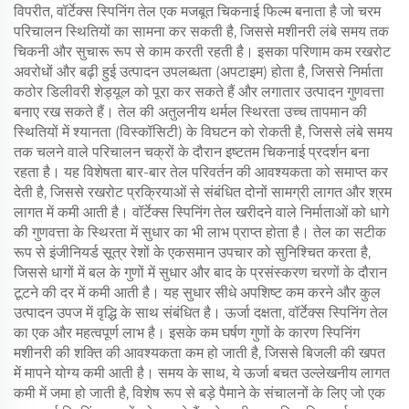
विपरीत, वॉर्टेक्स स्पिनिंग तेल एक मजबूत चिकनाई फिल्म बनाता है जो चरम
परिचालन स्थितियों का सामना कर सकती है, जिससे मशीनरी लंबे समय तक
चिकनी और सुचारू रूप से काम करती रहती है। इसका परिणाम कम रखरोट
अवरोधों और बढ़ी हुई उत्पादन उपलब्धता (अपटाइम) होता है, जिससे निर्माता
कठोर डिलीवरी शेड्यूल को पूरा कर सकते हैं और लगातार उत्पादन गुणवत्ता
बनाए रख सकते हैं। तेल की अतुलनीय थर्मल स्थिरता उच्च तापमान की
स्थितियों में श्यानता (विस्कॉसिटी) के विघटन को रोकती है, जिससे लंबे समय
तक चलने वाले परिचालन चक्रों के दौरान इष्टतम चिकनाई प्रदर्शन बना
रहता है। यह विशेषता बार-बार तेल परिवर्तन की आवश्यकता को समाप्त कर
देती है, जिससे रखरोट प्रक्रियाओं से संबंधित दोनों सामग्री लागत और श्रम
लागत में कमी आती है। वॉर्टेक्स स्पिनिंग तेल खरीदने वाले निर्माताओं को धागे
की गुणवत्ता के स्थिरता में सुधार का भी लाभ प्राप्त होता है। तेल का सटीक
रूप से इंजीनियर्ड सूत्र रेशों के एकसमान उपचार को सुनिश्चित करता है,
जिससे धागों में बल के गुणों में सुधार और बाद के प्रसंस्करण चरणों के दौरान
टूटने की दर में कमी आती है। यह सुधार सीधे अपशिष्ट कम करने और कुल
उत्पादन उपज में वृद्धि के साथ संबंधित है। ऊर्जा दक्षता, वॉर्टेक्स स्पिनिंग तेल
का एक और महत्वपूर्ण लाभ है। इसके कम घर्षण गुणों के कारण स्पिनिंग
मशीनरी की शक्ति की आवश्यकता कम हो जाती है, जिससे बिजली की खपत
में मापने योग्य कमी आती है। समय के साथ, ये ऊर्जा बचत उल्लेखनीय लागत
कमी में जमा हो जाती है, विशेष रूप से बड़े पैमाने के संचालनों के लिए जो एक