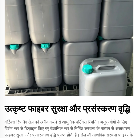
उत्कृष्ट फाइबर सुरक्षा और प्रसंस्करण वृद्धि
वॉर्टेक्स स्पिनिंग तेल की खरीद करने से आधुनिक वॉर्टेक्स स्पिनिंग अनुप्रयोगों के लिए
विशेष रूप से डिज़ाइन किए गए वैज्ञानिक रूप से निर्मित संरचना के माध्यम से असाधारण
फाइबर सुरक्षा और प्रसंस्करण वृद्धि प्राप्त होती है। तेल की आणविक संरचना फाइबर के