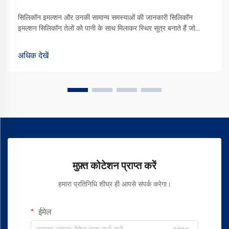
सिलिकॉन इमल्शन और उनकी सामान्य समस्याओं की जानकारी सिलिकॉन
इमल्शन सिलिकॉन तेलों को पानी के साथ मिलाकर स्थिर सूत्र बनाते हैं जो
मेकअप से लेकर दवा और पेंट कार्यों तक सभी प्रकार के उद्योगों में उपयोग किए
जाते हैं। इन इमल्शनों को विशेष बनाने वाली बात...
अधिक देखें
मुफ़्त कोटेशन प्राप्त करें
हमारा प्रतिनिधि शीघ्र ही आपसे संपर्क करेगा।
ईमेल