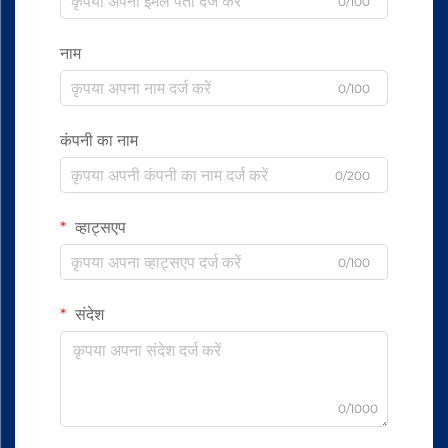
0/100
नाम
0/100
कंपनी का नाम
0/200
व्हाट्सएप
0/100
संदेश
0/1000