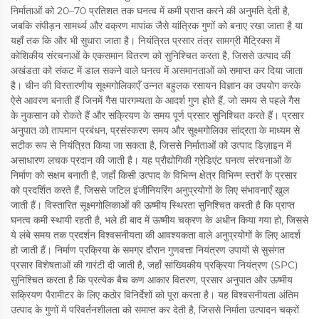
निर्माताओं को 20–70 प्रतिशत तक घनत्व में कमी प्राप्त करने की अनुमति देती है,
जबकि संपीड़न सामर्थ्य और वक्रण मापांक जैसे यांत्रिक गुणों को बनाए रखा जाता है या
यहाँ तक कि और भी सुधारा जाता है। नियंत्रित प्रसार तंत्र सामग्री मैट्रिक्स में
कोशिकीय संरचनाओं के एकसमान वितरण को सुनिश्चित करता है, जिससे उत्पाद की
अखंडता को संकट में डाल सकने वाले घनत्व में असमानताओं को समाप्त कर दिया जाता
है। चीन की विस्तारणीय सूक्ष्मगोलिकाएँ उन्नत बहुलक रसायन विज्ञान का उपयोग करके
ऐसे आवरण बनाती हैं जिनमें गैस पारगम्यता के आदर्श गुण होते हैं, जो समय से पहले गैस
के नुकसान को रोकते हैं और सक्रियण के समय पूर्ण प्रसार सुनिश्चित करते हैं। प्रसार
अनुपात को तापमान प्रबंधन, प्रसंस्करण समय और सूक्ष्मगोलिका सांद्रता के माध्यम से
सटीक रूप से नियंत्रित किया जा सकता है, जिससे निर्माताओं को उत्पाद डिज़ाइन में
असाधारण लचक प्रदान की जाती है। यह प्रौद्योगिकी ग्रेडिएंट घनत्व संरचनाओं के
निर्माण को सक्षम बनाती है, जहाँ किसी उत्पाद के विभिन्न क्षेत्र विभिन्न स्तरों के प्रसार
को प्रदर्शित करते हैं, जिससे जटिल इंजीनियरिंग अनुप्रयोगों के लिए संभावनाएँ खुल
जाती हैं। विस्तारित सूक्ष्मगोलिकाओं की ऊष्मीय स्थिरता सुनिश्चित करती है कि प्राप्त
घनत्व कमी स्थायी रहती है, भले ही बाद में ऊष्मीय चक्रण के अधीन किया गया हो, जिससे
ये लंबे समय तक प्रदर्शन विश्वसनीयता की आवश्यकता वाले अनुप्रयोगों के लिए आदर्श
हो जाती हैं। निर्माण प्रक्रिया के समग्र दौरान गुणवत्ता नियंत्रण उपायों से सुसंगत
प्रसार विशेषताओं की गारंटी दी जाती है, जहाँ सांख्यिकीय प्रक्रिया नियंत्रण (SPC)
सुनिश्चित करता है कि प्रत्येक बैच कण आकार वितरण, प्रसार अनुपात और ऊष्मीय
सक्रियण पैरामीटर के लिए कठोर विनिर्देशों को पूरा करता है। यह विश्वसनीयता अंतिम
उत्पाद के गुणों में परिवर्तनशीलता को समाप्त कर देती है, जिससे निर्माता उत्पादन चक्रों