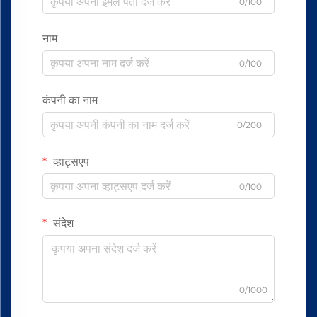
0/100
नाम
0/100
कंपनी का नाम
0/200
व्हाट्सएप
0/100
संदेश
0/1000