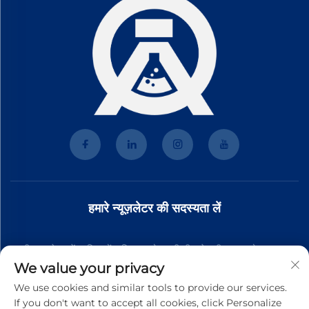
हमारे न्यूज़लेटर की सदस्यता लें
हमारी न्यूज़लेटर में शामिल हों ताकि आपको हमारी टीम से नवीनतम उद्योग समाचार,
We value your privacy
अपडेट और अंतर्दृष्टि प्राप्त हो।
We use cookies and similar tools to provide our services.
If you don't want to accept all cookies, click Personalize