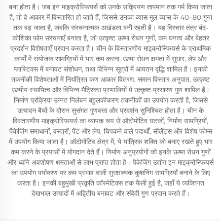
बना होता है। जब इन माइक्रोस्फियर्स को उनके सक्रियण तापमान तक गर्म किया जाता
है, तो वे आकार में विस्तारित हो जाते हैं, जिससे उनका व्यास मूल व्यास के 40–80 गुना
तक बढ़ जाता है, जबकि संरचनात्मक अखंडता बनी रहती है। यह विस्तार तंत्र बंद-
कोशिका फोम संरचनाएँ बनाता है, जो उत्कृष्ट ऊष्मा रोधन गुणों, कम घनत्व और बेहतर
प्रदर्शन विशेषताएँ प्रदान करता है। चीन के विस्तारणीय माइक्रोस्फियर्स के प्राथमिक
कार्यों में संयोजक सामग्रियों में भार कम करना, ऊष्मा रोधन क्षमता में सुधार, लेप और
प्लास्टिक्स में बनावट संशोधन, तथा विभिन्न सूत्रों में आयतन वृद्धि शामिल है। इनकी
तकनीकी विशेषताओं में नियंत्रित कण आकार वितरण, समान विस्तार अनुपात, उत्कृष्ट
ऊष्मीय स्थायित्व और विभिन्न मैट्रिक्स प्रणालियों में उत्कृष्ट प्रसारण गुण शामिल हैं।
निर्माण प्रक्रिया उन्नत निलंबन बहुलकीकरण तकनीकों का उपयोग करती है, जिससे
उत्पादन बैचों के दौरान सुसंगत गुणवत्ता और प्रदर्शन सुनिश्चित होता है। चीन के
विस्तारणीय माइक्रोस्फियर्स का व्यापक रूप से ऑटोमोटिव घटकों, निर्माण सामग्रियों,
पैकेजिंग समाधानों, वस्त्रों, पेंट और लेप, चिपकने वाले पदार्थों, सीलेंट्स और विशेष फोम्स
में उपयोग किया जाता है। ऑटोमोटिव क्षेत्र में, ये यांत्रिक शक्ति को बनाए रखते हुए भार
कम करने के प्रयासों में योगदान देते हैं। निर्माण अनुप्रयोगों को इनके ऊष्मा रोधन गुणों
और ध्वनि अवशोषण क्षमताओं से लाभ प्राप्त होता है। पैकेजिंग उद्योग इन माइक्रोस्फियर्स
का उपयोग पर्यावरण पर कम प्रभाव वाली सुरक्षात्मक कुशनिंग सामग्रियाँ बनाने के लिए
करता है। इनकी बहुमुखी प्रकृति कॉस्मेटिक्स तक फैली हुई है, जहाँ ये व्यक्तिगत
देखभाल उत्पादों में अद्वितीय बनावट और संवेदी गुण प्रदान करते हैं।