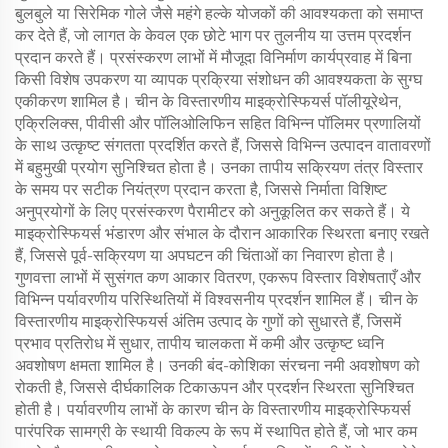
बुलबुले या सिरेमिक गोले जैसे महंगे हल्के योजकों की आवश्यकता को समाप्त
कर देते हैं, जो लागत के केवल एक छोटे भाग पर तुलनीय या उत्तम प्रदर्शन
प्रदान करते हैं। प्रसंस्करण लाभों में मौजूदा विनिर्माण कार्यप्रवाह में बिना
किसी विशेष उपकरण या व्यापक प्रक्रिया संशोधन की आवश्यकता के सुग्घ
एकीकरण शामिल है। चीन के विस्तारणीय माइक्रोस्फियर्स पॉलीयूरेथेन,
एक्रिलिक्स, पीवीसी और पॉलिओलिफिन सहित विभिन्न पॉलिमर प्रणालियों
के साथ उत्कृष्ट संगतता प्रदर्शित करते हैं, जिससे विभिन्न उत्पादन वातावरणों
में बहुमुखी प्रयोग सुनिश्चित होता है। उनका तापीय सक्रियण तंत्र विस्तार
के समय पर सटीक नियंत्रण प्रदान करता है, जिससे निर्माता विशिष्ट
अनुप्रयोगों के लिए प्रसंस्करण पैरामीटर को अनुकूलित कर सकते हैं। ये
माइक्रोस्फियर्स भंडारण और संभाल के दौरान आकारिक स्थिरता बनाए रखते
हैं, जिससे पूर्व-सक्रियण या अपघटन की चिंताओं का निवारण होता है।
गुणवत्ता लाभों में सुसंगत कण आकार वितरण, एकरूप विस्तार विशेषताएँ और
विभिन्न पर्यावरणीय परिस्थितियों में विश्वसनीय प्रदर्शन शामिल हैं। चीन के
विस्तारणीय माइक्रोस्फियर्स अंतिम उत्पाद के गुणों को सुधारते हैं, जिसमें
प्रभाव प्रतिरोध में सुधार, तापीय चालकता में कमी और उत्कृष्ट ध्वनि
अवशोषण क्षमता शामिल है। उनकी बंद-कोशिका संरचना नमी अवशोषण को
रोकती है, जिससे दीर्घकालिक टिकाऊपन और प्रदर्शन स्थिरता सुनिश्चित
होती है। पर्यावरणीय लाभों के कारण चीन के विस्तारणीय माइक्रोस्फियर्स
पारंपरिक सामग्री के स्थायी विकल्प के रूप में स्थापित होते हैं, जो भार कम