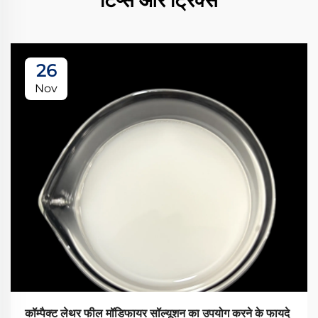
टिप्स और ट्रिक्स
26
Nov
कॉम्पैक्ट लेथर फील मॉडिफायर सॉल्यूशन का उपयोग करने के फायदे