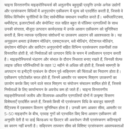
चाइना विस्तारणीय माइक्रोस्फियर्स की अतुलनीय बहुमुखी प्रवृत्ति उनके अनेक उद्योगों
और प्रसंस्करण विधियों में अनुप्रयोग एकीकरण में मूल्य को प्रदर्शित करती है, जिससे वे
विविध विनिर्माण चुनौतियों के लिए सार्वभौमिक समाधान स्थापित करते हैं। थर्मोप्लास्टिक्स,
थर्मोसेट्स, इलास्टोमर्स और कंपोजिट राल सहित बहुत से पॉलिमर प्रणालियों के साथ
उनकी संगतता, मौजूदा उत्पादन कार्यप्रवाह में उनके आसान एकीकरण को सुनिश्चित
करती है, बिना व्यापक प्रक्रिया संशोधनों या उपकरण अद्यतन की आवश्यकता के। यह
अनुकूलन क्षमता इंजेक्शन मोल्डिंग, एक्सट्रूज़न, ब्लो मोल्डिंग, रोटेशनल मोल्डिंग,
कंप्रेशन मोल्डिंग और कास्टिंग अनुप्रयोगों सहित विभिन्न प्रसंस्करण तकनीकों तक
विस्तारित होती है, जो निर्माताओं को उत्पादन विधि के चयन में लचीलापन प्रदान करती
है। माइक्रोस्फियर्स भंडारण और संभाल के दौरान स्थिरता बनाए रखते हैं, जिनकी शेल्फ
लाइफ उचित परिस्थितियों के तहत 12 महीने से अधिक की होती है, जिससे सामग्री के
अपघटन या इन्वेंट्री प्रबंधन के दौरान पूर्व-सक्रियण की चिंताओं का निवारण होता है।
एकीकरण प्रोटोकॉल सरल होते हैं, जिनमें आमतौर पर सामान्य मिश्रण उपकरणों का
उपयोग करके किए जाने वाले सरल मिश्रण या संयोजन संचालन शामिल होते हैं, जिससे
निर्माताओं के लिए कार्यान्वयन के अवरोध कम हो जाते हैं। चाइना विस्तारणीय
माइक्रोस्फियर्स जलीय और विलायक-आधारित प्रणालियों दोनों में उत्कृष्ट विसरण
विशेषताएँ प्रदर्शित करते हैं, जिससे किसी भी प्रसंस्करण विधि के बावजूद सामग्री
मैट्रिक्स में एकसमान वितरण सुनिश्चित होता है। उनकी कण आकार सीमा, आमतौर पर
5–50 माइक्रॉन के बीच, प्रवाह गुणों को प्रभावित किए बिना आसान एकीकरण की
अनुमति देती है या डाई बिल्डअप या फ़िल्टर की अवरोधन जैसी प्रसंस्करण कठिनाइयों
का कारण नहीं बनती है। सक्रियण तापमान सीमा को विशिष्ट प्रसंस्करण आवश्यकताओं