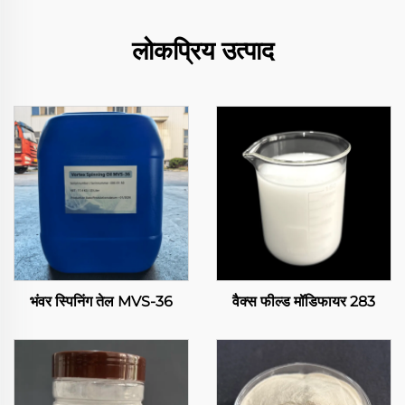
लोकप्रिय उत्पाद
भंवर स्पिनिंग तेल MVS-36
वैक्स फील्ड मॉडिफायर 283