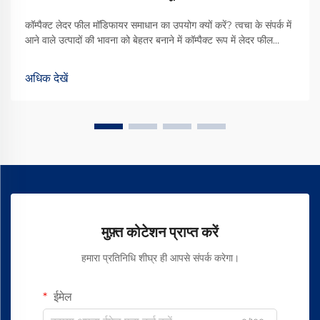
कॉम्पैक्ट लेदर फील मॉडिफायर समाधान का उपयोग क्यों करें? त्वचा के संपर्क में
आने वाले उत्पादों की भावना को बेहतर बनाने में कॉम्पैक्ट रूप में लेदर फील
मॉडिफायर वास्तव में अंतर लाते हैं। ये छोटे उपचार उस समृद्ध, नरम संवेदना को
बनाने में मदद करते हैं जिसे लोग उच्च गुणवत्ता वाले चमड़े से जोड़ते हैं...
अधिक देखें
मुफ़्त कोटेशन प्राप्त करें
हमारा प्रतिनिधि शीघ्र ही आपसे संपर्क करेगा।
ईमेल