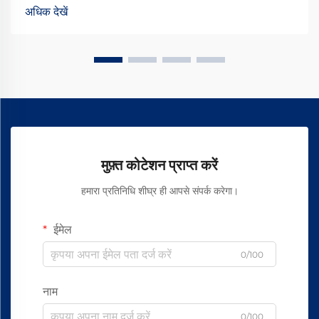
बेहतर लगें। ये उपचार गुणवत्ता के अनुभव को वास्तव में बढ़ा देते हैं...
अधिक देखें
मुफ़्त कोटेशन प्राप्त करें
हमारा प्रतिनिधि शीघ्र ही आपसे संपर्क करेगा।
ईमेल
0/100
नाम
0/100