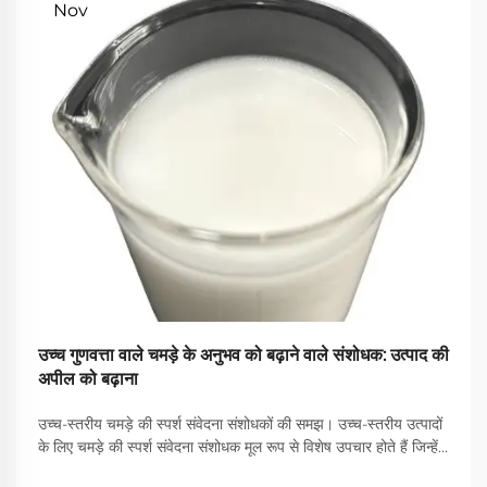
Nov
उच्च गुणवत्ता वाले चमड़े के अनुभव को बढ़ाने वाले संशोधक: उत्पाद की
अपील को बढ़ाना
उच्च-स्तरीय चमड़े की स्पर्श संवेदना संशोधकों की समझ। उच्च-स्तरीय उत्पादों
के लिए चमड़े की स्पर्श संवेदना संशोधक मूल रूप से विशेष उपचार होते हैं जिन्हें
चमड़े के सामान पर लगाया जाता है ताकि वे स्पर्श और समग्र रूप से देखने में