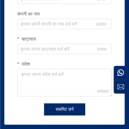
कंपनी का नाम
0/200
व्हाट्सएप
0/100
संदेश
0/1000
सबमिट करें