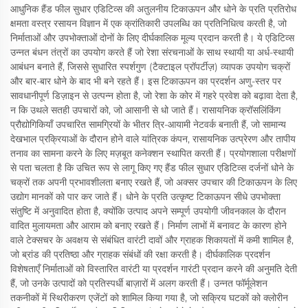
आधुनिक हैंड फील सुधार एडिटिव्स की अतुलनीय टिकाऊपन और धोने के प्रति प्रतिरोध
क्षमता वस्त्र रसायन विज्ञान में एक क्रांतिकारी उपलब्धि का प्रतिनिधित्व करती है, जो
निर्माताओं और उपभोक्ताओं दोनों के लिए दीर्घकालिक मूल्य प्रदान करती है। ये एडिटिव्स
उन्नत बंधन तंत्रों का उपयोग करते हैं जो रेशा संरचनाओं के साथ स्थायी या अर्ध-स्थायी
आबंधन बनाते हैं, जिससे सुधारित स्पर्शगुण (टैक्टाइल प्रॉपर्टीज़) व्यापक उपयोग चक्रों
और बार-बार धोने के बाद भी बने रहते हैं। इस टिकाऊपन का प्रदर्शन अणु-स्तर पर
सावधानीपूर्ण डिज़ाइन से उत्पन्न होता है, जो रेशा के कोर में गहरे प्रवेश को बढ़ावा देता है,
न कि उथले सतही उपचारों को, जो आसानी से धो जाते हैं। रासायनिक क्रॉसलिंकिंग
प्रौद्योगिकियाँ उपचारित सामग्रियों के भीतर त्रि-आयामी नेटवर्क बनाती हैं, जो सामान्य
देखभाल प्रक्रियाओं के दौरान होने वाले यांत्रिक कंपन, रासायनिक उत्प्रेरण और तापीय
तनाव का सामना करने के लिए मज़बूत कनेक्शन स्थापित करती हैं। प्रयोगशाला परीक्षणों
से पता चलता है कि उचित रूप से लागू किए गए हैंड फील सुधार एडिटिव्स दर्जनों धोने के
चक्रों तक अपनी प्रभावशीलता बनाए रखते हैं, जो अक्सर उपचार की टिकाऊपन के लिए
उद्योग मानकों को पार कर जाते हैं। धोने के प्रति उत्कृष्ट टिकाऊपन सीधे उपभोक्ता
संतुष्टि में अनुवादित होता है, क्योंकि उत्पाद अपने सम्पूर्ण उपयोगी जीवनकाल के दौरान
वादित मुलायमता और आराम को बनाए रखते हैं। निर्माण लाभों में बनावट के कारण होने
वाले टेक्सचर के अवक्षय से संबंधित वारंटी दावों और ग्राहक शिकायतों में कमी शामिल है,
जो ब्रांड की प्रतिष्ठा और ग्राहक संबंधों की रक्षा करती है। दीर्घकालिक प्रदर्शन
विशेषताएँ निर्माताओं को विस्तारित वारंटी या प्रदर्शन गारंटी प्रदान करने की अनुमति देती
हैं, जो उनके उत्पादों को प्रतिस्पर्धी बाज़ारों में अलग करती हैं। उन्नत फॉर्मूलेशन
तकनीकों में स्थिरीकरण एजेंटों को शामिल किया गया है, जो सक्रिय घटकों को क्लोरीन