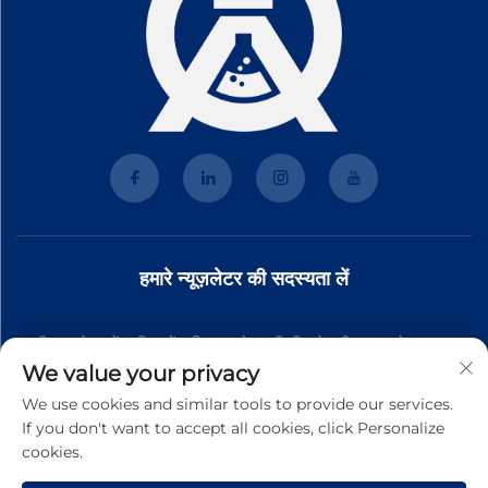
हमारे न्यूज़लेटर की सदस्यता लें
हमारी न्यूज़लेटर में शामिल हों ताकि आपको हमारी टीम से नवीनतम उद्योग समाचार,
We value your privacy
अपडेट और अंतर्दृष्टि प्राप्त हो।
We use cookies and similar tools to provide our services.
If you don't want to accept all cookies, click Personalize
cookies.
सदस्यता लें