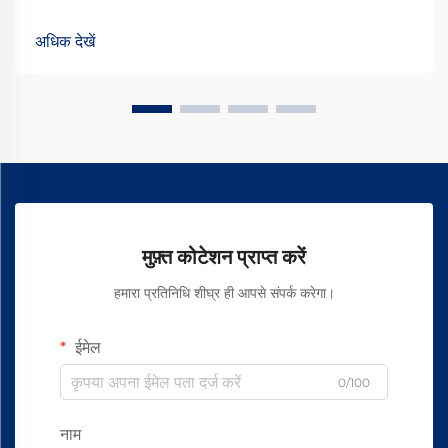
महत्वपूर्ण हैं। हम वास्तव में इन इमल्शन को हर जगह पाते हैं, वास्तव में सौंदर्य
प्रसाधन उत्पादों से लेकर... तक
अधिक देखें
मुफ़्त कोटेशन प्राप्त करें
हमारा प्रतिनिधि शीघ्र ही आपसे संपर्क करेगा।
ईमेल
0/100
नाम