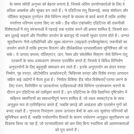
के समय संवेदी अनुभव को बेहतर बनाना है, जिससे अंतिम उपयोगकर्ताओं के लिए वे
अधिक आकर्षक और सुखद बन जाते हैं। ये एडिटिव्स तंतु चिकनाई, सतह संशोधन और
पॉलिमर श्रृंखला पुनर्गठन जैसे विभिन्न तंत्रों के माध्यम से कार्य करते हैं ताकि अभीष्ट
स्पर्शगत परिणाम प्राप्त किए जा सकें। हैंड फील एन्हांसमेंट एडिटिव्स की तकनीकी
विशेषताओं में तंतु संरचनाओं में गहराई तक प्रवेश करने की क्षमता शामिल है, जिससे बार-
बार धुलाई चक्रों और नियमित उपयोग के बावजूद भी स्थायी सुधार प्राप्त होते हैं। उन्नत
सूत्रीकरण नैनो-प्रौद्योगिकी और सूक्ष्म-संलग्नन (माइक्रो-एनकैप्सुलेशन) तकनीकों का
उपयोग करते हैं ताकि इष्टतम वितरण और दीर्घकालिक प्रभावशीलता सुनिश्चित की जा
सके। ये उत्पाद कपास, पॉलिएस्टर, ऊन, रेशम और संश्लेषित मिश्रण जैसे विभिन्न तंतु
प्रकारों के साथ असाधारण संगतता प्रदर्शित करते हैं, जिससे वे विविध विनिर्माण
अनुप्रयोगों के लिए बहुमुखी समाधान बन जाते हैं। इनके अनुप्रयोग का क्षेत्र वस्त्र
निर्माण, गृह वस्त्र, ऑटोमोटिव अपहोल्स्ट्री, चिकित्सा वस्त्र और विशेष वस्त्र उत्पादन
सहित कई उद्योगों में फैला हुआ है। निर्माता विशिष्ट हैंड फील विशेषताएँ प्राप्त करने के
लिए रंजन, फिनिशिंग या उपचारोत्तर प्रक्रियाओं जैसे विभिन्न प्रसंस्करण चरणों के
दौरान इन एडिटिव्स को एकीकृत करते हैं। इन एडिटिव्स के पीछे वैज्ञानिक दृष्टिकोण में
सक्रिय सामग्रियों का सावधानीपूर्ण चयन शामिल है, जो लक्ष्य सब्सट्रेट्स के साथ
अनुकूल रूप से प्रतिक्रिया करते हैं, जबकि कपड़े की अखंडता और प्रदर्शन गुणों को
बनाए रखते हैं। गुणवत्ता नियंत्रण उपाय उत्पादन बैचों के आर-पार सुसंगत परिणामों को
सुनिश्चित करते हैं, जबकि पर्यावरणीय विचारों के कारण पर्यावरण-अनुकूल सूत्रीकरण का
विकास किया जा रहा है, जो प्रभावशीलता को कम किए बिना स्थायित्व की आवश्यकताओं
को पूरा करते हैं।