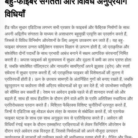
बहु-फाइबर संगतता और विविध अनुप्रयोग
विधियाँ
हैंड फील सुधार एडिटिव्स लगभग सभी प्रकार के फाइबर्स और फैब्रिक निर्माणों के साथ
अपनी अद्वितीय संगतता के माध्यम से असाधारण बहुमुखी प्रवृत्ति का प्रदर्शन करते हैं,
जिससे वे विविध विनिर्माण ऑपरेशनों के लिए अमूल्य उपकरण बन जाते हैं। यह बहु-
फाइबर संगतता उन्नत फॉर्मूलेशन रसायन विज्ञान से उत्पन्न होती है, जो प्राकृतिक और
संश्लेषित दोनों पदार्थों के साथ प्रभावी आबंध बनाने में सक्षम आणविक संरचनाएँ निर्मित
करती है। कपास फाइबर्स को मुलायमता में सुधार और दृढ़ता में कमी का लाभ प्राप्त होता
है, जबकि संश्लेषित पॉलिएस्टर और नायलॉन सामग्रियाँ अपने झुकाव (ड्रेप) और स्पर्श
संवेदना में सुधार प्राप्त करती हैं, जो प्राकृतिक फाइबर की विशेषताओं की तुलना में
प्रतिस्पर्धी होती है। ऊन के उपचार सामग्री के अंतर्निहित गुणों को बनाए रखते हैं, जबकि
खुरदुरापन या कठोरता जैसी अप्रिय संवेदनाओं को दूर कर देते हैं, जो उपभोक्ता स्वीकृति
को सीमित कर सकती हैं। रेशम पर आवेदन इसके पहले से ही शानदार स्पर्श को और
बढ़ाते हैं, साथ ही साथ हैंडलिंग के दौरान होने वाले क्षति के प्रति अतिरिक्त स्थायित्व और
प्रतिरोधकता प्रदान करते हैं। मिश्रित फैब्रिक्स विशिष्ट चुनौतियाँ प्रस्तुत करते हैं,
जिन्हें ये एडिटिव्स बहु-मोडल बंधन तंत्र के माध्यम से संबोधित करते हैं, जो प्रत्येक
फाइबर घटक के साथ एक साथ अनुकूल रूप से प्रतिक्रिया करते हैं। आवेदन की
विधियाँ रंगाई चक्र के दौरान एक्सहॉस्ट प्रक्रियाओं से लेकर फिनिशिंग ऑपरेशन के
दौरान स्प्रे आवेदन तक विस्तृत हैं, जिससे निर्माताओं को अपने मौजूदा उत्पादन
कार्यप्रवाह में उपचारों को एकीकृत करने की लचीलापन प्राप्त होती है। पैडिंग और किस-