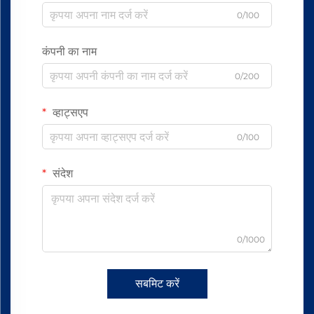
0/100
कंपनी का नाम
0/200
व्हाट्सएप
0/100
संदेश
0/1000
सबमिट करें