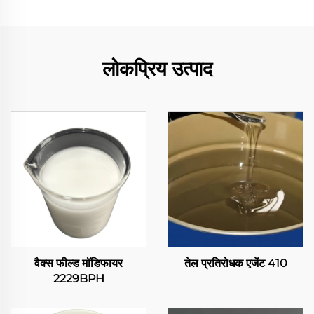
लोकप्रिय उत्पाद
वैक्स फील्ड मॉडिफायर
तेल प्रतिरोधक एजेंट 410
2229BPH