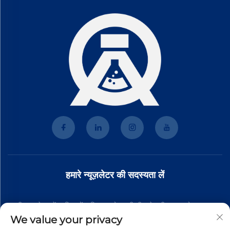
हमारे न्यूज़लेटर की सदस्यता लें
हमारी न्यूज़लेटर में शामिल हों ताकि आपको हमारी टीम से नवीनतम उद्योग समाचार,
We value your privacy
अपडेट और अंतर्दृष्टि प्राप्त हो।