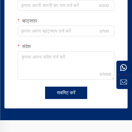
0/200
व्हाट्सएप
0/100
संदेश
0/1000
सबमिट करें