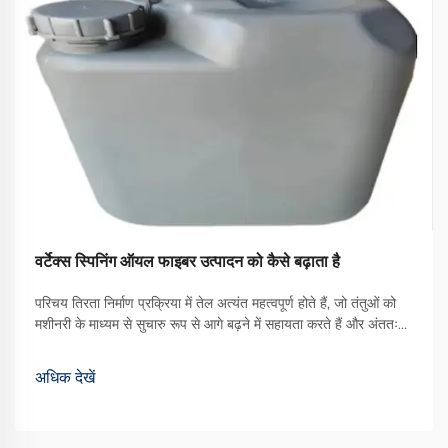
वर्टेक्स स्पिनिंग ऑयल फाइबर उत्पादन को कैसे बढ़ाता है
परिचय तिरता निर्माण प्रक्रिया में तेल अत्यंत महत्वपूर्ण होते हैं, जो तंतुओं को
मशीनरी के माध्यम से सुचारु रूप से आगे बढ़ने में सहायता करते हैं और अंततः
बेहतर गुणवत्ता वाले कपड़े का उत्पादन करते हैं। उपलब्ध विभिन्न प्रकारों में से,
वॉर्टेक्स स्पिनिंग ऑयल एक प्रकार का ... बन गया है
अधिक देखें