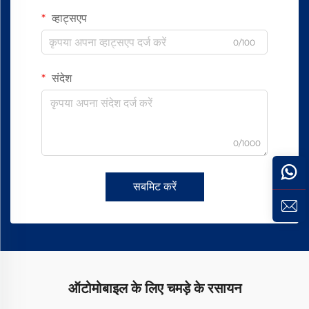
व्हाट्सएप
0/100
संदेश
0/1000
सबमिट करें
ऑटोमोबाइल के लिए चमड़े के रसायन