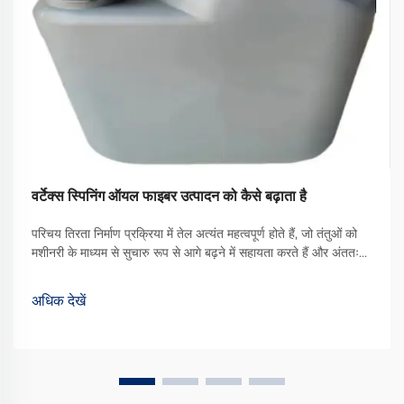
वर्टेक्स स्पिनिंग ऑयल फाइबर उत्पादन को कैसे बढ़ाता है
परिचय तिरता निर्माण प्रक्रिया में तेल अत्यंत महत्वपूर्ण होते हैं, जो तंतुओं को
मशीनरी के माध्यम से सुचारु रूप से आगे बढ़ने में सहायता करते हैं और अंततः
बेहतर गुणवत्ता वाले कपड़े का उत्पादन करते हैं। उपलब्ध विभिन्न प्रकारों में से,
वॉर्टेक्स स्पिनिंग ऑयल एक प्रकार का ... बन गया है
अधिक देखें