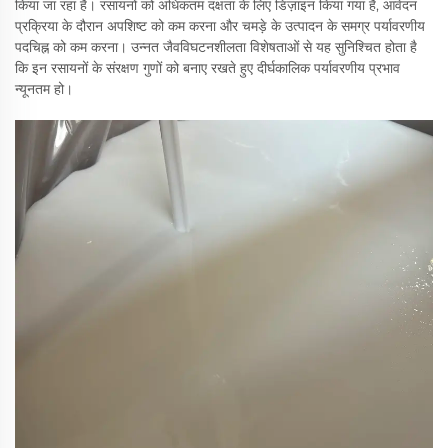
किया जा रहा है। रसायनों को अधिकतम दक्षता के लिए डिज़ाइन किया गया है, आवेदन
प्रक्रिया के दौरान अपशिष्ट को कम करना और चमड़े के उत्पादन के समग्र पर्यावरणीय
पदचिह्न को कम करना। उन्नत जैवविघटनशीलता विशेषताओं से यह सुनिश्चित होता है
कि इन रसायनों के संरक्षण गुणों को बनाए रखते हुए दीर्घकालिक पर्यावरणीय प्रभाव
न्यूनतम हो।