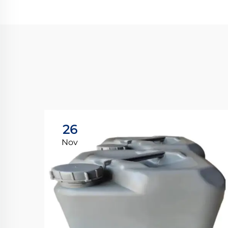
26
Nov