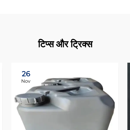
टिप्स और ट्रिक्स
26
Nov