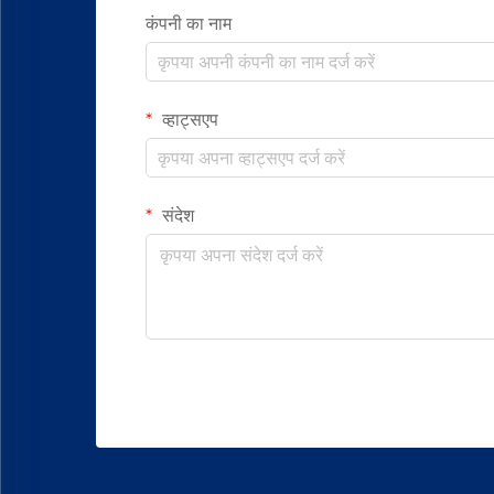
कंपनी का नाम
व्हाट्सएप
संदेश