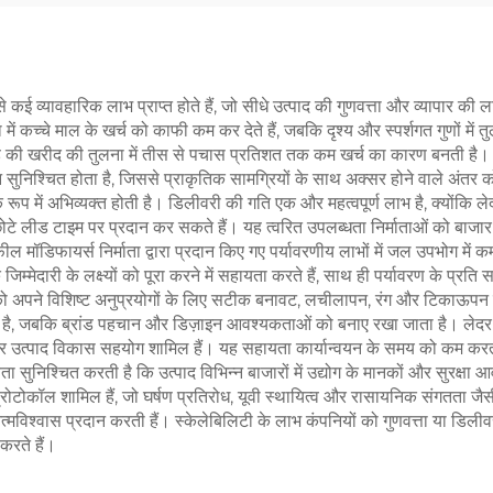
कई व्यावहारिक लाभ प्राप्त होते हैं, जो सीधे उत्पाद की गुणवत्ता और व्यापार की ल
 में कच्चे माल के खर्च को काफी कम कर देते हैं, जबकि दृश्य और स्पर्शगत गुणों में 
़े की खरीद की तुलना में तीस से पचास प्रतिशत तक कम खर्च का कारण बनती है। पे
रदर्शन सुनिश्चित होता है, जिससे प्राकृतिक सामग्रियों के साथ अक्सर होने वाले अं
के रूप में अभिव्यक्त होती है। डिलीवरी की गति एक और महत्वपूर्ण लाभ है, क्योंकि ल
छोटे लीड टाइम पर प्रदान कर सकते हैं। यह त्वरित उपलब्धता निर्माताओं को बाजार 
फील मॉडिफायर्स निर्माता द्वारा प्रदान किए गए पर्यावरणीय लाभों में जल उपभोग में
 जिम्मेदारी के लक्ष्यों को पूरा करने में सहायता करते हैं, साथ ही पर्यावरण के प
कों को अपने विशिष्ट अनुप्रयोगों के लिए सटीक बनावट, लचीलापन, रंग और टिकाऊपन 
 करता है, जबकि ब्रांड पहचान और डिज़ाइन आवश्यकताओं को बनाए रखा जाता है। लेदर
िरंतर उत्पाद विकास सहयोग शामिल हैं। यह सहायता कार्यान्वयन के समय को कम कर
निश्चित करती है कि उत्पाद विभिन्न बाजारों में उद्योग के मानकों और सुरक्षा आव
 प्रोटोकॉल शामिल हैं, जो घर्षण प्रतिरोध, यूवी स्थायित्व और रासायनिक संगतता जैसी 
त्मविश्वास प्रदान करती हैं। स्केलेबिलिटी के लाभ कंपनियों को गुणवत्ता या डिलीवर
 करते हैं।