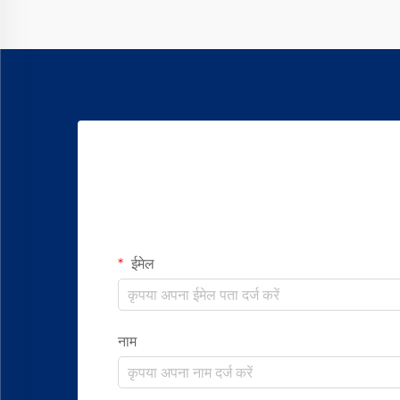
ईमेल
नाम