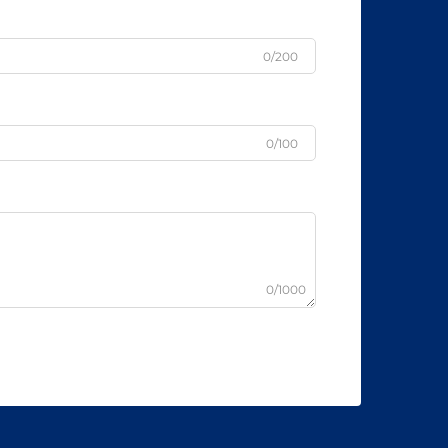
0/200
0/100
0/1000