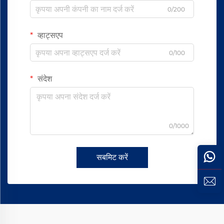
0/200
व्हाट्सएप
0/100
संदेश
0/1000
सबमिट करें