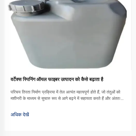
वर्टेक्स स्पिनिंग ऑयल फाइबर उत्पादन को कैसे बढ़ाता है
परिचय तिरता निर्माण प्रक्रिया में तेल अत्यंत महत्वपूर्ण होते हैं, जो तंतुओं को
मशीनरी के माध्यम से सुचारु रूप से आगे बढ़ने में सहायता करते हैं और अंततः
बेहतर गुणवत्ता वाले कपड़े का उत्पादन करते हैं। उपलब्ध विभिन्न प्रकारों में से,
वॉर्टेक्स स्पिनिंग ऑयल एक प्रकार का ... बन गया है
अधिक देखें