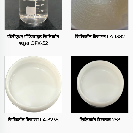
पॉलीएथर मॉडिफाइड सिलिकोन
सिलिकॉन विसारण LA-1382
फ्लुइड OFX-52
सिलिकॉन विसारण LA-3238
सिलिकॉन विसारक 283