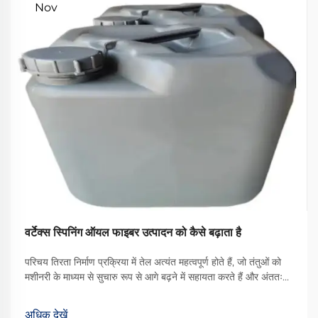
Nov
वर्टेक्स स्पिनिंग ऑयल फाइबर उत्पादन को कैसे बढ़ाता है
परिचय तिरता निर्माण प्रक्रिया में तेल अत्यंत महत्वपूर्ण होते हैं, जो तंतुओं को
मशीनरी के माध्यम से सुचारु रूप से आगे बढ़ने में सहायता करते हैं और अंततः
बेहतर गुणवत्ता वाले कपड़े का उत्पादन करते हैं। उपलब्ध विभिन्न प्रकारों में से,
वॉर्टेक्स स्पिनिंग ऑयल एक प्रकार का ... बन गया है
अधिक देखें