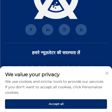
हमारे न्यूज़लेटर की सदस्यता लें
हमारी न्यूज़लेटर में शामिल हों ताकि आपको हमारी टीम से नवीनतम उद्योग समाचार,
We value your privacy
अपडेट और अंतर्दृष्टि प्राप्त हो।
We use cookies and similar tools to provide our services.
If you don't want to accept all cookies, click Personalize
cookies.
सदस्यता लें
Accept all
कॉपीराइट © 2026 गुआंगज़ौ तुओडे केमिकल टेक्नोलॉजी कंपनी लिमिटेड। सर्वाधिकार आरक्षित।