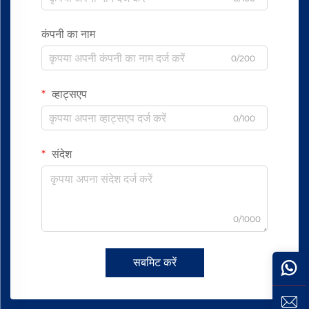
कंपनी का नाम
0/200
व्हाट्सएप
0/100
संदेश
0/1000
सबमिट करें