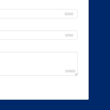
0/200
0/100
0/1000