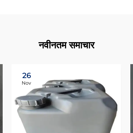
नवीनतम समाचार
26
Nov