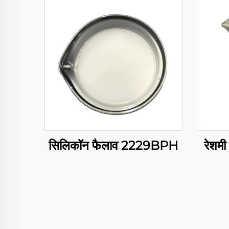
सिलिकॉन फैलाव 2229BPH
रेशम