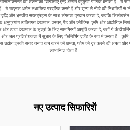
क्सेन्स की तकनीकी विशेषताएँ इन्हें अत्यंत बहुमुखी यौगिक बनाती हैं। ये सामग्
रती हैं। ये उत्कृष्ट थर्मल स्थायित्व प्रदर्शित करते हैं और शून्य से नीचे की स्थितियो
ें वृद्धि और ध्रुवीय सब्सट्रेट्स के साथ संगतता प्रदान करता है, जबकि सिलॉ
नुप्रयोग व्यक्तिगत देखभाल, वस्त्र, पेंट और कोटिंग्स, कृषि और औद्योगिक निर्माण सह
 त्वचा देखभाल के सूत्रों के लिए सामग्रियाँ आपूर्ति करता है, जहाँ ये कंडीशनिंग 
र जल प्रतिरोधकता में सुधार के लिए फिनिशिंग एजेंट के रूप में करता है। कृषि अनुप्
ग्स उद्योग इनकी सतह तनाव कम करने की क्षमता, फोम को दूर करने की क्षमता और पेंट
लाभान्वित होता है।
नए उत्पाद सिफारिशें