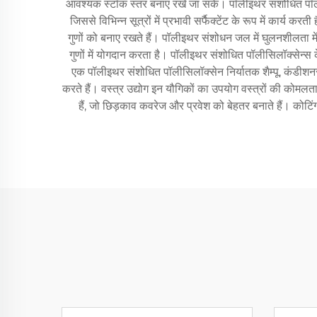
आवश्यक स्टॉक स्तर बनाए रखे जा सकें। पॉलीइथर संशोधित पॉलीसिलॉ
जिससे विभिन्न सूत्रों में प्रभावी सर्फैक्टेंट के रूप में कार्य क
गुणों को बनाए रखते हैं। पॉलीइथर संशोधन जल में घुलनशीलता म
गुणों में योगदान करता है। पॉलीइथर संशोधित पॉलीसिलॉक्सेन्स के अ
एक पॉलीइथर संशोधित पॉलीसिलॉक्सेन निर्यातक शैम्पू, कंडीशनर और
करते हैं। वस्त्र उद्योग इन यौगिकों का उपयोग वस्त्रों की कोमलता औ
हैं, जो छिड़काव कवरेज और प्रवेश को बेहतर बनाते हैं। कोटिं