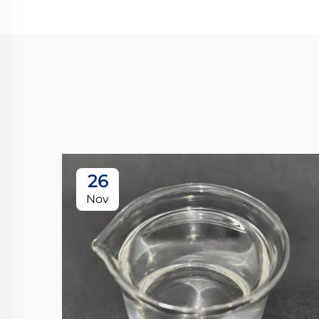
26
Nov