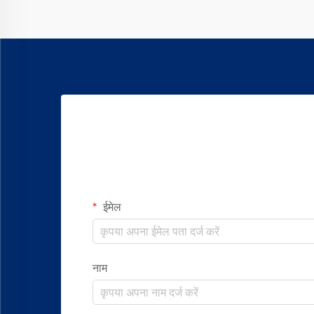
ईमेल
नाम