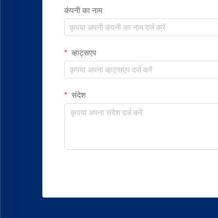
कंपनी का नाम
व्हाट्सएप
संदेश