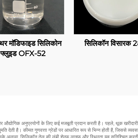
एथर मॉडिफाइड सिलिकोन
सिलिकॉन विसारक 
फ्लुइड OFX-52
औद्योगिक अनुप्रयोगों के लिए कई मजबूती प्रदान करती है। पहले, थूक खरीदारी 
अनुमति देती है। कीमत गुणवत्ता ग्रेडों पर आधारित रूप से भिन्न होती है, जिससे व
े अलावा, सिलिकॉन तेल की लंबी शेल्फ लाइफ और स्थिरता यह सुनिश्चित करती है