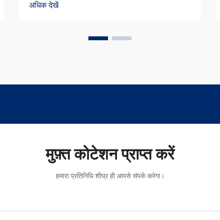
अधिक देखें
कम भार वाली सामग्री का निर्माण करता है जबकि फिर
भी अच्छा तापीय विलगाव प्रदान करता है...
मुफ़्त कोटेशन प्राप्त करें
हमारा प्रतिनिधि शीघ्र ही आपसे संपर्क करेगा।