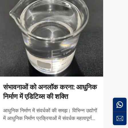
संभावनाओं को अनलॉक करना: आधुनिक
बहु
निर्माण में एडिटिव्स की शक्ति
उद्य
आधुनिक निर्माण में संवर्धकों की समझ। विभिन्न उद्योगों
सिलि
में आधुनिक निर्माण प्रक्रियाओं में संवर्धक महत्वपूर्ण
रूप स
भूमिका निभाते हैं। वे मूल रूप से उन पदार्थों को मिलाने
बने हो