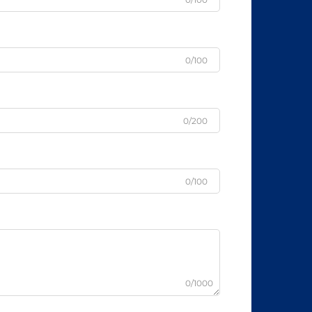
0/100
0/200
0/100
0/1000