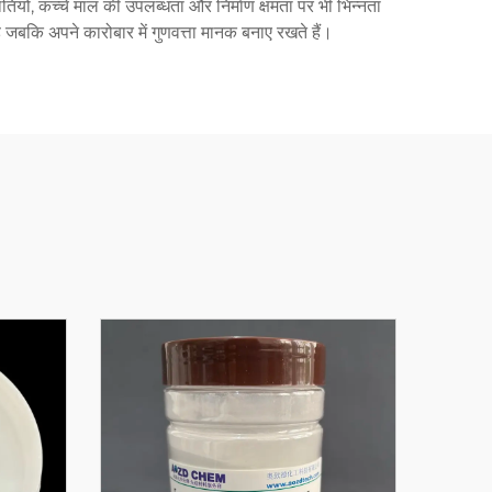
ितियों, कच्चे माल की उपलब्धता और निर्माण क्षमता पर भी भिन्नता
जबकि अपने कारोबार में गुणवत्ता मानक बनाए रखते हैं।