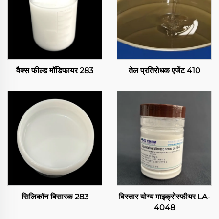
वैक्स फील्ड मॉडिफायर 283
तेल प्रतिरोधक एजेंट 410
सिलिकॉन विसारक 283
विस्तार योग्य माइक्रोस्फीयर LA-
4048