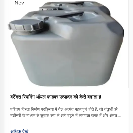
Nov
वर्टेक्स स्पिनिंग ऑयल फाइबर उत्पादन को कैसे बढ़ाता है
परिचय तिरता निर्माण प्रक्रिया में तेल अत्यंत महत्वपूर्ण होते हैं, जो तंतुओं को
मशीनरी के माध्यम से सुचारु रूप से आगे बढ़ने में सहायता करते हैं और अंततः
बेहतर गुणवत्ता वाले कपड़े का उत्पादन करते हैं। उपलब्ध विभिन्न प्रकारों में से,
वॉर्टेक्स स्पिनिंग ऑयल एक प्रकार का ... बन गया है
अधिक देखें