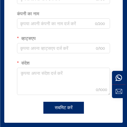
कंपनी का नाम
0/200
व्हाट्सएप
0/100
संदेश
0/1000
सबमिट करें