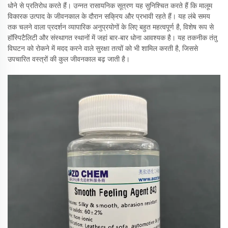
धोने से प्रतिरोध करते हैं। उन्नत रासायनिक सूत्रण यह सुनिश्चित करते हैं कि मालूम
विकारक उत्पाद के जीवनकाल के दौरान सक्रिय और प्रभावी रहते हैं। यह लंबे समय
तक चलने वाला प्रदर्शन व्यापारिक अनुप्रयोगों के लिए बहुत महत्वपूर्ण है, विशेष रूप से
हॉस्पिटैलिटी और संस्थागत स्थानों में जहां बार-बार धोना आवश्यक है। यह तकनीक तंतु
विघटन को रोकने में मदद करने वाले सुरक्षा तत्वों को भी शामिल करती है, जिससे
उपचारित वस्त्रों की कुल जीवनकाल बढ़ जाती है।