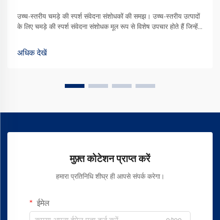
उच्च-स्तरीय चमड़े की स्पर्श संवेदना संशोधकों की समझ। उच्च-स्तरीय उत्पादों
के लिए चमड़े की स्पर्श संवेदना संशोधक मूल रूप से विशेष उपचार होते हैं जिन्हें
चमड़े के सामान पर लगाया जाता है ताकि वे स्पर्श और समग्र रूप से देखने में
बेहतर लगें। ये उपचार गुणवत्ता के अनुभव को वास्तव में बढ़ा देते हैं...
अधिक देखें
मुफ़्त कोटेशन प्राप्त करें
हमारा प्रतिनिधि शीघ्र ही आपसे संपर्क करेगा।
ईमेल