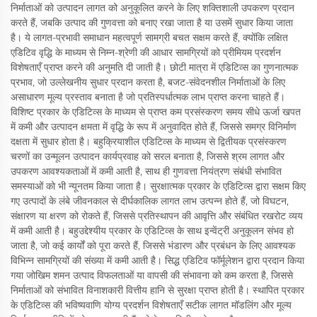
निर्माताओं को उत्पादन लागत को अनुकूलित करने के लिए शक्तिशाली उपकरण प्रदान
करते हैं, जबकि उत्पाद की गुणवत्ता को बनाए रखा जाता है या उसमें सुधार किया जाता
है। ये लागत-प्रभावी समाधान महत्वपूर्ण सामग्री बचत सक्षम करते हैं, क्योंकि लक्षित
एडिटिव वृद्धि के माध्यम से निम्न-श्रेणी की आधार सामग्रियों को प्रीमियम प्रदर्शन
विशेषताएँ प्राप्त करने की अनुमति दी जाती है। छोटी मात्रा में एडिटिव्स का गुणनात्मक
प्रभाव, जो उल्लेखनीय सुधार प्रदान करता है, बजट-संवेदनशील निर्माताओं के लिए
असाधारण मूल्य प्रस्ताव बनाता है जो प्रतिस्पर्धात्मक लाभ प्राप्त करना चाहते हैं।
विशिष्ट प्रकार के एडिटिव्स के माध्यम से प्राप्त कम प्रसंस्करण समय सीधे ऊर्जा खपत
में कमी और उत्पादन क्षमता में वृद्धि के रूप में अनुवादित होते हैं, जिससे समग्र विनिर्माण
दक्षता में सुधार होता है। बहुक्रियाशील एडिटिव्स के माध्यम से द्वितीयक प्रसंस्करण
चरणों का उन्मूलन उत्पादन कार्यप्रवाह को सरल बनाता है, जिससे श्रम लागत और
उपकरण आवश्यकताओं में कमी आती है, साथ ही गुणवत्ता नियंत्रण संबंधी संभावित
समस्याओं को भी न्यूनतम किया जाता है। सुरक्षात्मक प्रकार के एडिटिव्स द्वारा सक्षम किए
गए उत्पादों के लंबे जीवनकाल से दीर्घकालिक लागत लाभ उत्पन्न होते हैं, जो विघटन,
संक्षारण या क्षरण को रोकते हैं, जिससे प्रतिस्थापन की आवृत्ति और संबंधित रखरोट व्यय
में कमी आती है। बहुउद्देश्यीय प्रकार के एडिटिव्स के साथ इन्वेंट्री अनुकूलन संभव हो
जाता है, जो कई कार्यों को पूरा करते हैं, जिससे भंडारण और प्रबंधन के लिए आवश्यक
विभिन्न सामग्रियों की संख्या में कमी आती है। सिद्ध एडिटिव फॉर्मूलेशन द्वारा प्रदान किया
गया जोखिम शमन उत्पाद विफलताओं या वापसी की संभावना को कम करता है, जिससे
निर्माताओं को संभावित विनाशकारी वित्तीय हानि से सुरक्षा प्राप्त होती है। स्थापित प्रकार
के एडिटिव्स की भविष्यवाणि योग्य प्रदर्शन विशेषताएँ सटीक लागत मॉडलिंग और मूल्य