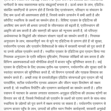
भागीदारों के साथ सकारात्मक ब्रांड संबद्धताएँ बनाता है। ऊर्जा-बचत के लाभ, एडिटिव-
संवर्धित सामग्रियों से उत्पन्न होते हैं जिनके लिए प्रसंस्करण, परिवहन या संचालन के
लिए कम ऊर्जा की आवश्यकता होती है, जिससे कार्बन उत्सर्जन में कमी आती है और
कॉर्पोरेट स्थायित्व के लक्ष्यों का समर्थन होता है। विशिष्ट प्रकार के एडिटिव्स की
अपशिष्ट कम करने की क्षमता उत्पादों के जीवनकाल को बढ़ाती है, प्रतिस्थापन की
आवृत्ति को कम करती है और सामग्री की खपत को न्यूनतम करती है, जो परिपत्र
अर्थव्यवस्था के सिद्धांतों और संसाधन संरक्षण पहलों का समर्थन करती है। नियामक
अनुपालन के लाभ, सावधानीपूर्ण रूप से चुने गए एडिटिव्स से उत्पन्न होते हैं जो सुरक्षा,
पर्यावरणीय प्रभाव और प्रदर्शन विशेषताओं के संबंध में सरकारी मानकों को पूरा करते हैं
या उनसे अधिक प्रदर्शन करते हैं। स्थापित प्रकार के एडिटिव्स द्वारा प्रदान किया गया
नियामक अनुपालन के प्रति सक्रिय दृष्टिकोण, नियामक जोखिमों को कम करता है और
विभिन्न आवश्यकताओं वाले भौगोलिक क्षेत्रों में बाजार पहुँच सुनिश्चित करता है। कई
प्रकार के एडिटिव्स के लिए उपलब्ध तृतीय-पक्ष प्रमाणन, पर्यावरणीय और सुरक्षा दावों के
स्वतंत्र सत्यापन को सुनिश्चित करते हैं, जो विपणन प्रयासों और ग्राहक विश्वास का
समर्थन करते हैं। अच्छी तरह से दस्तावेज़ीकृत एडिटिव संरचनाओं द्वारा प्रदान की गई
पारदर्शिता, सटीक पर्यावरणीय प्रभाव आकलन और जीवन चक्र विश्लेषण को सक्षम
बनाती है, जो स्थायित्व रिपोर्टिंग और प्रमाणन कार्यक्रमों का समर्थन करती है। हरित
रसायन में नवाचार के अवसर लगातार वातावरण-अनुकूल एडिटिव्स की उपलब्ध श्रेणी का
विस्तार कर रहे हैं, जिससे निर्माताओं को प्रदर्शन के लक्ष्यों को प्राप्त करने के साथ-साथ
स्थायित्व के उद्देश्यों को पूरा करने में सक्षम बनाया जा सकता है। पर्यावरणीय प्रमाणन से
उत्पन्न बाजार पहुँच के लाभ, उत्पादों को हरित भवन निर्माण कार्यक्रमों, सरकारी अनुबंधों