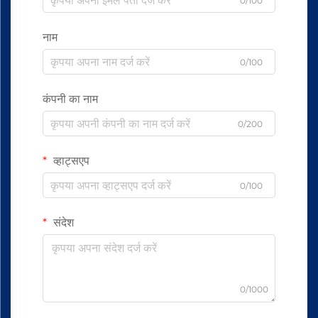
0/100
नाम
0/100
कंपनी का नाम
0/200
व्हाट्सएप
0/100
संदेश
0/1000