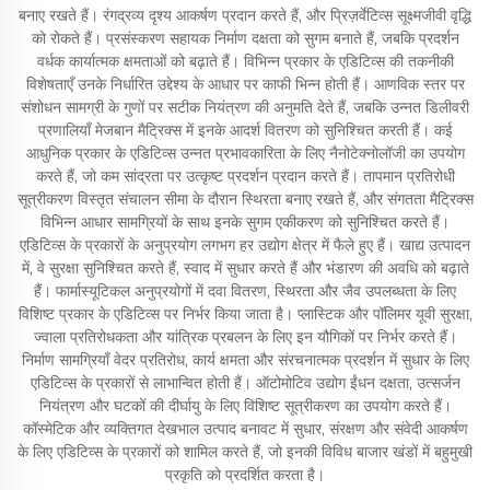
बनाए रखते हैं। रंगद्रव्य दृश्य आकर्षण प्रदान करते हैं, और प्रिज़र्वेटिव्स सूक्ष्मजीवी वृद्धि
को रोकते हैं। प्रसंस्करण सहायक निर्माण दक्षता को सुगम बनाते हैं, जबकि प्रदर्शन
वर्धक कार्यात्मक क्षमताओं को बढ़ाते हैं। विभिन्न प्रकार के एडिटिव्स की तकनीकी
विशेषताएँ उनके निर्धारित उद्देश्य के आधार पर काफी भिन्न होती हैं। आणविक स्तर पर
संशोधन सामग्री के गुणों पर सटीक नियंत्रण की अनुमति देते हैं, जबकि उन्नत डिलीवरी
प्रणालियाँ मेजबान मैट्रिक्स में इनके आदर्श वितरण को सुनिश्चित करती हैं। कई
आधुनिक प्रकार के एडिटिव्स उन्नत प्रभावकारिता के लिए नैनोटेक्नोलॉजी का उपयोग
करते हैं, जो कम सांद्रता पर उत्कृष्ट प्रदर्शन प्रदान करते हैं। तापमान प्रतिरोधी
सूत्रीकरण विस्तृत संचालन सीमा के दौरान स्थिरता बनाए रखते हैं, और संगतता मैट्रिक्स
विभिन्न आधार सामग्रियों के साथ इनके सुगम एकीकरण को सुनिश्चित करते हैं।
एडिटिव्स के प्रकारों के अनुप्रयोग लगभग हर उद्योग क्षेत्र में फैले हुए हैं। खाद्य उत्पादन
में, वे सुरक्षा सुनिश्चित करते हैं, स्वाद में सुधार करते हैं और भंडारण की अवधि को बढ़ाते
हैं। फार्मास्यूटिकल अनुप्रयोगों में दवा वितरण, स्थिरता और जैव उपलब्धता के लिए
विशिष्ट प्रकार के एडिटिव्स पर निर्भर किया जाता है। प्लास्टिक और पॉलिमर यूवी सुरक्षा,
ज्वाला प्रतिरोधकता और यांत्रिक प्रबलन के लिए इन यौगिकों पर निर्भर करते हैं।
निर्माण सामग्रियाँ वेदर प्रतिरोध, कार्य क्षमता और संरचनात्मक प्रदर्शन में सुधार के लिए
एडिटिव्स के प्रकारों से लाभान्वित होती हैं। ऑटोमोटिव उद्योग ईंधन दक्षता, उत्सर्जन
नियंत्रण और घटकों की दीर्घायु के लिए विशिष्ट सूत्रीकरण का उपयोग करते हैं।
कॉस्मेटिक और व्यक्तिगत देखभाल उत्पाद बनावट में सुधार, संरक्षण और संवेदी आकर्षण
के लिए एडिटिव्स के प्रकारों को शामिल करते हैं, जो इनकी विविध बाजार खंडों में बहुमुखी
प्रकृति को प्रदर्शित करता है।