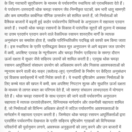
के लिए नवाचारी सूत्रीकरण के माध्यम से पर्यावरणीय स्थायित्व को प्राथमिकता देते हैं।
ये पर्यावरण-उत्तरदायी थोक चमड़ा रसायन जैव-निम्नीकृत घटकों, कम भारी धातु सामग्री
और कम वाष्पशील कार्बनिक यौगिक उत्सर्जन को शामिल करते हैं, जो निर्माताओं को
वैश्विक बाजारों में बढ़ती हुई कठोर पर्यावरणीय विनियमों के अनुपालन में सहायता प्रदान
करते हैं। स्थायी थोक चमड़ा रसायनों के विकास में पारंपरिक सूत्रों की तुलना में समकक्ष
या उत्तम प्रदर्शन प्रदान करने वाले वैकल्पिक रसायन शास्त्रीय मार्गों के व्यापक
अनुसंधान का समावेश होता है, जबकि पारिस्थितिकीय पदचिह्न को काफी कम किया जाता
है। इस स्थायित्व के प्रति प्रतिबद्धता केवल मूल अनुपालन से आगे बढ़कर जल उपभोग
में कमी, अपशिष्ट प्रवाह के न्यूनीकरण और चमड़ा निर्माण प्रक्रिया के समग्र दौरान
ऊर्जा दक्षता में सुधार जैसे सक्रिय उपायों को शामिल करती है। प्रमुख थोक चमड़ा
रसायन आपूर्तिकर्ता संसाधन उपयोग को अधिकतम करने और निकास आवश्यकताओं को
न्यूनतम करने वाली बंद-चक्र (क्लोज़्ड-लूप) प्रणालियों के निर्माण पर केंद्रित अनुसंधान
एवं विकास कार्यक्रमों में भारी निवेश करते हैं। ये स्थायी दृष्टिकोण अक्सर निर्माताओं के
लिए कच्चे माल की खपत में कमी, कम अपशिष्ट निपटान शुल्क और सुधारित ऊर्जा दक्षता
के माध्यम से लागत बचत का परिणाम देते हैं, जो समग्र संचालन लाभप्रदता में योगदान
देते हैं। थोक चमड़ा रसायनों के साथ प्रदान की जाने वाली पर्यावरणीय अनुपालन
सहायता में व्यापक दस्तावेज़ीकरण, विनियामक मार्गदर्शन और तकनीकी सहायता शामिल
है, जो निर्माताओं को विभिन्न अधिकार क्षेत्रों में जटिल पर्यावरणीय आवश्यकताओं के
मार्गदर्शन में सहायता प्रदान करती है। जिम्मेदार थोक चमड़ा रसायन आपूर्तिकर्ताओं द्वारा
प्रदर्शित पर्यावरणीय देखभाल के प्रति सक्रिय दृष्टिकोण ग्राहकों को विनियामक
परिवर्तनों की पूर्वानुमान लगाने, आवश्यक अनुकूलनों को लागू करने और उन बाजारों में