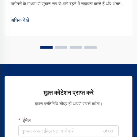
मशीनरी के माध्यम से सुचारु रूप से आगे बढ़ने में सहायता करते हैं और अंततः
बेहतर गुणवत्ता वाले कपड़े का उत्पादन करते हैं। उपलब्ध विभिन्न प्रकारों में से,
वॉर्टेक्स स्पिनिंग ऑयल एक प्रकार का ... बन गया है
अधिक देखें
मुफ़्त कोटेशन प्राप्त करें
हमारा प्रतिनिधि शीघ्र ही आपसे संपर्क करेगा।
ईमेल
0/100