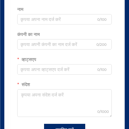
नाम
0/100
कंपनी का नाम
0/200
व्हाट्सएप
0/100
संदेश
0/1000