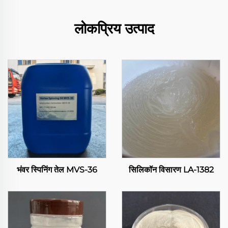
लोकप्रिय उत्पाद
भंवर स्पिनिंग तेल MVS-36
सिलिकॉन विसारण LA-1382