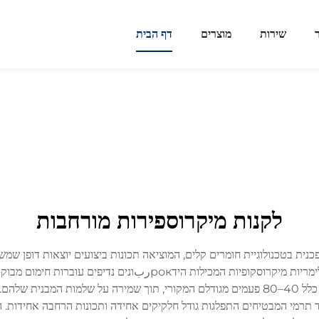
שירות
מוצרים
דף הבית
לקנות מיקרוספירות מורחבות
נית בטכנולוגיית חומרים קלים, המוציאה תכונות ביצועים יוצאות דופן שמשנו
המורחבים תרמית, מיוצרים בתהליך מיוחד שבו מעטפות פולימריות מיקרו
רוכשים חומרים שמספקים יחס הרחבה נפחי יוצא דופן, בדרך כלל 40–80 פעמים מגודלם המקורי, תו
ד תרמי המבטיחים התפלגות גודל חלקיקים אחידה ותכונות הרחבה אחידות. הכ