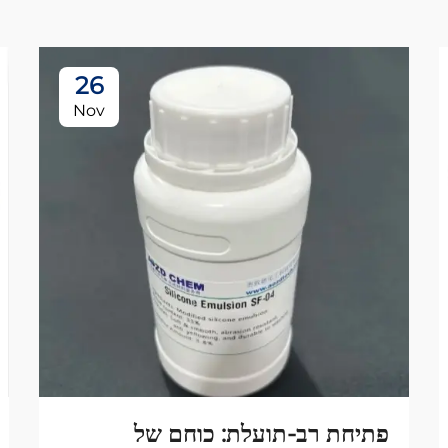
26
Nov
פתיחת רב-תועלת: כוחם של