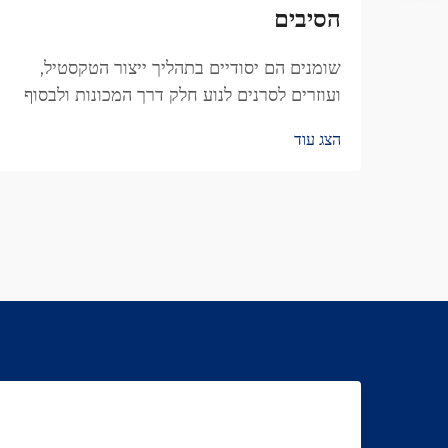
הסיבים
שומנים הם יסודיים בתהליך ייצור הטקסטיל,
ועוזרים לסרנים לנוע חלק דרך המכונות ולבסוף
מייצרים בד באיכות טובה יותר. מבין כל הסוגים
הצג עוד
השונים הזמינים, שמן סיבוב וורטקס הפך למשהו
של...