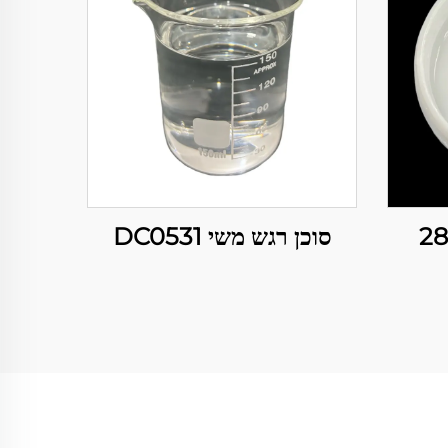
סוכן רגש משי DC0531