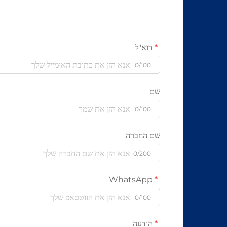
דוא"ל
0/100
שם
0/100
שם החברה
0/200
WhatsApp
0/100
הודעה