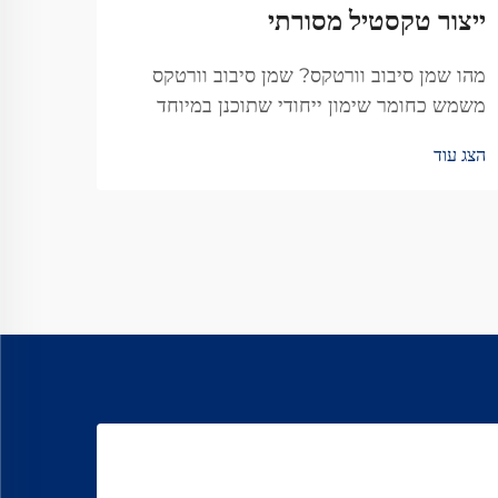
ייצור טקסטיל מסורתי
נפוצ
מהו שמן סיבוב וורטקס? שמן סיבוב וורטקס
היכרו
משמש כחומר שימון ייחודי שתוכנן במיוחד
בהן א
למכונות הסיבוב הוורטקי הקשות. מה שמייחד
מים כ
הצג עוד
הצג עו
אותו הוא היכולת להפחית את החיכוך, ולגרום
בתעשי
לתהליך ייצור היריעות להיות חלק יותר...
מה שע