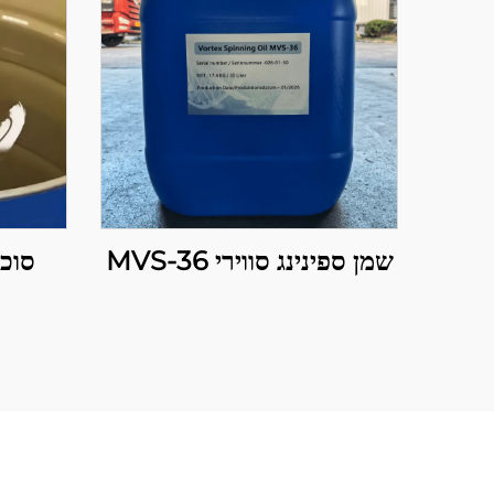
שמן ספינינג סווירי MVS-36
סוכן