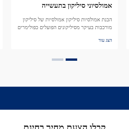
אמולסיוני סיליקון בתעשייה
הבנת אמולסיות סיליקון אמולסיות של סיליקון
מורכבות בעיקר מסיליקונים הפועלים כפולימרים
שמתערבבים במים, מה שהופך אותם חשובים
הצג עוד
מאוד בתחומים תעשייתיים רבים. אנו מוצאים
אמולסיות אלו בכל מקום, ממש בכל דבר,
מהתעשיה הקוסמטית ועד...
קבלו הצעת מחיר בחינם