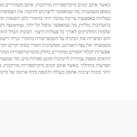
כאשר אתם קונים מיקרוספירות מורחבות, אתם משחררים מספר
בעלויות באמצעות צריכה נמוכה יותר בחומרי גלם, הוצאות תחב
בתערוב
שלמות החלקיקים לאורך כל פעולות היצור. תכונות הבדל הח
חום ושיפרות את הבקרה על הטמפרטורה בחומרי בנייה ויישומ
משמעותי את נפח האגרגט, וממשיכות חומרי בסיס יקרים תוך 
אפשרות לכלול חומרים מחזוריים בחלק מהמיקורספירות המורח
התאים מספק עמידות לרטיבות ומונע ספיחת מים, מה שמעמיק 
הפרעות בתהליך. כאשר אתם קונים מיקרוספירות מורחבות, א
יותר בזכות יציבות אחסון מעולה ותקופת מדף ארוכה של מיק