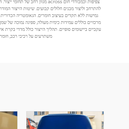
צפיפות וכמבודדי חום across מג
גמישות ללא תקדים בעיצוב חומרים. הגאומטריה הכדורית מ
מרכזיים כוללים עמידות כימית מעולה, ספיגה נמוכה של שמן
עקביים ביישומים סופיים. תהליך הייצור כולל מדדי בקרת א
משתרעים על רכיבי רכב, חומרי 