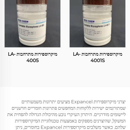
מיקרוספירות מתרחבות LA-
מיקרוספירות מתרחבות LA-
4005
4001S
יצרני מיקרוספירות Expancel מציעים יתרונות משמעותיים
שמתורגמים ישירות ללקוחות המחפשים פתרונות חומריים חדשניים
ליישומים מודרניים. היתרון העיקרי נובע מהיכולת הגדולה להפחית את
המשקל, שהיצרנים מספקים באמצעות טכנולוגיית המיקרוספירות
שלהם. כאשר משלבים מיקרוספירות Expancel בחומרים, ניתן