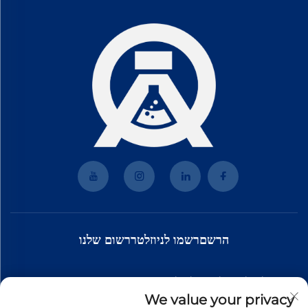
הרשםרשמו לניוזלטררשום שלנו
הצטרף לניוזלטר שלנו כדי לקבל את החדשות האחרונות, העדכונים
We value your privacy
והתובנות מהצוות שלנו.