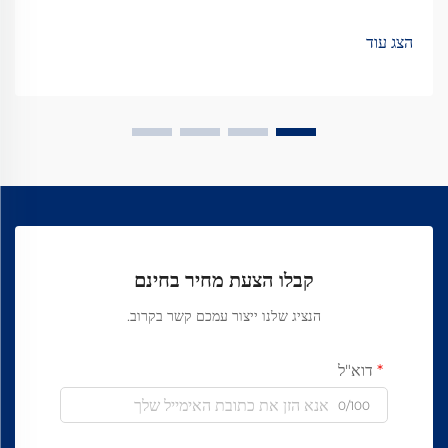
עור כדי לשפר את המגע ואת המראה הכללי שלהם. הטיפולים האלה
ממש משפרים את איכות הרגישה והחוויה הכוללת.
הצג עוד
קבלו הצעת מחיר בחינם
הנציג שלנו ייצור עמכם קשר בקרוב.
דוא"ל
0/100