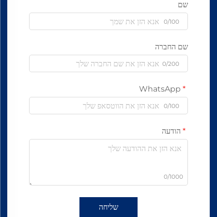
שם
0/100
שם החברה
0/200
WhatsApp
0/100
הודעה
0/1000
שליחה