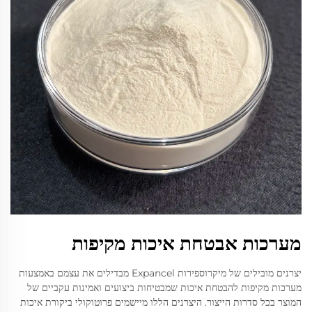
מערכות אבטחת איכות מקיפות
יצרנים מובילים של מיקרוספירות Expancel מבדילים את עצמם באמצעות
מערכות מקיפות להבטחת איכות שמבטיחות ביצועים ואמינות עקביים של
המוצר בכל סדרות הייצור. היצרנים הללו מיישמים פרוטוקולי ביקורת איכות