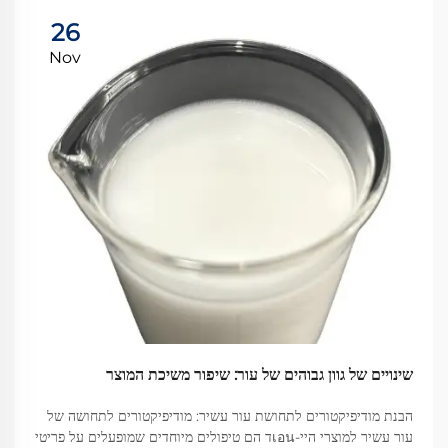
26
Nov
שינויים של גוון גבוהים של עור: שיפור משיכת המוצר
הבנת מודיפיקטורים לתחושת עור עשיר: מודיפיקטורים לתחושה של
עור עשיר למוצרי היי-เอนד הם טיפולים מיוחדים שמופעלים על פריטי