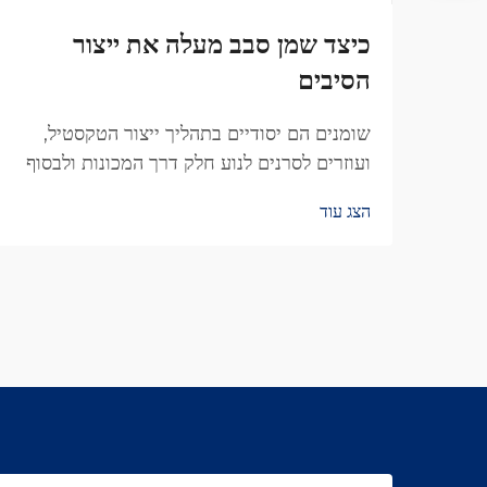
כיצד שמן סבב מעלה את ייצור
הסיבים
שומנים הם יסודיים בתהליך ייצור הטקסטיל,
ועוזרים לסרנים לנוע חלק דרך המכונות ולבסוף
מייצרים בד באיכות טובה יותר. מבין כל הסוגים
הצג עוד
השונים הזמינים, שמן סיבוב וורטקס הפך למשהו
של...