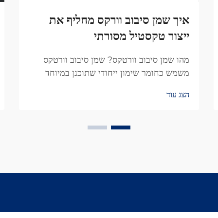
איך שמן סיבוב וורקס מחליף את
ייצור טקסטיל מסורתי
מהו שמן סיבוב וורטקס? שמן סיבוב וורטקס
משמש כחומר שימון ייחודי שתוכנן במיוחד
למכונות הסיבוב הוורטקי הקשות. מה שמייחד
הצג עוד
אותו הוא היכולת להפחית את החיכוך, ולגרום
לתהליך ייצור היריעות להיות חלק יותר...