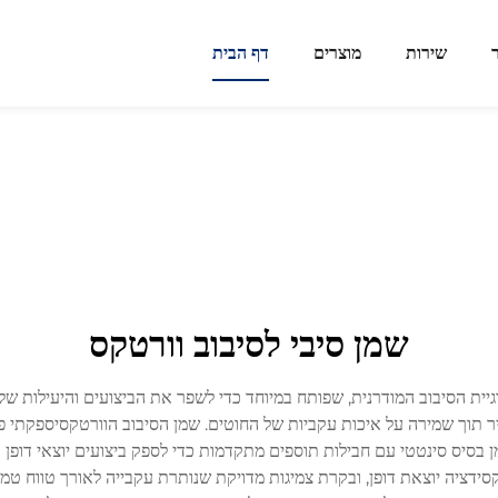
שירות
מוצרים
דף הבית
שמן סיבי לסיבוב וורטקס
גיית הסיבוב המודרנית, שפותח במיוחד כדי לשפר את הביצועים והיעילות של 
יר תוך שמירה על איכות עקביות של החוטים. שמן הסיבוב הוורטקסיספקתי פ
יס סינטטי עם חבילות תוספים מתקדמות כדי לספק ביצועים יוצאי דופן בתנ
קסידציה יוצאת דופן, ובקרת צמיגות מדויקת שנותרת עקבייה לאורך טווח ט