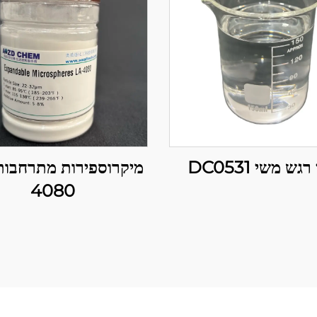
גש משי DC0531
4080