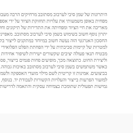
מפחית באופן משמעותי את עלויות תחזוקת הציוד על ידי אספק
מאריכה את חיי הציוד ומפחיתה את התדירות של תיקונים וחלפ
יתרון נוסף חשוב בשימוש בשמן סיבי לערבוב מסתובב. מאפיי
החסכון האנרגטי הזה נעשה חשוב במיוחד במתקנים לייצור בקנ
למטרות של קיימות סביבתית על ידי הפחתת הפלט הפלואידי של
מבטיח תנאי פעולה יציבים שקשורים ישירות לשיפור אחידות 
וליצירת החוט. כתוצאה מכך, מופיעים פחות פגמים בייצור, פ
כאשר משתמשים בשמן סיבי לערבוב מסתובב באיכות גבוהה. הי
בביצועים. אמינות זו קריטית לשם מילוי מועדי האספקה ול
למזעור הפרעות בייצור והעלויות הקשורות לעבודת יד. בנוס
גמישות תפעולית שתומכת בצמיחה עסקית והתאמה לדרישות 