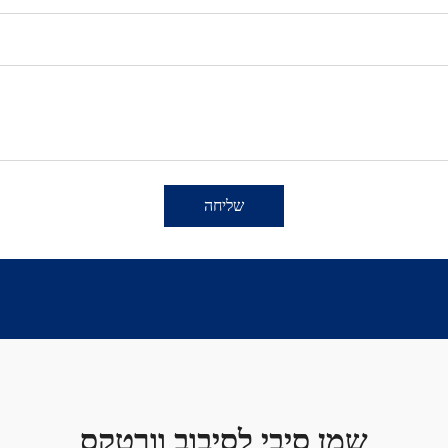
שליחה
שמן סיבי לסיבוב וורטקס