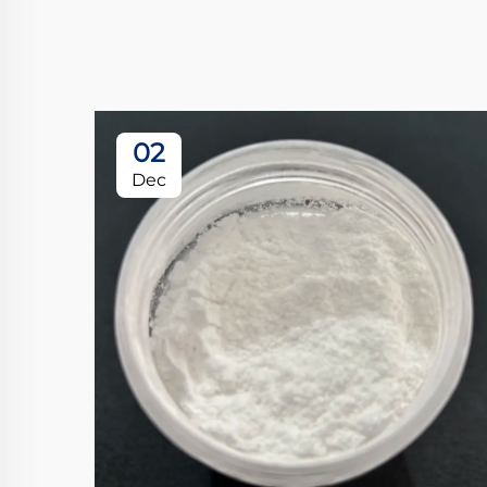
02
Dec