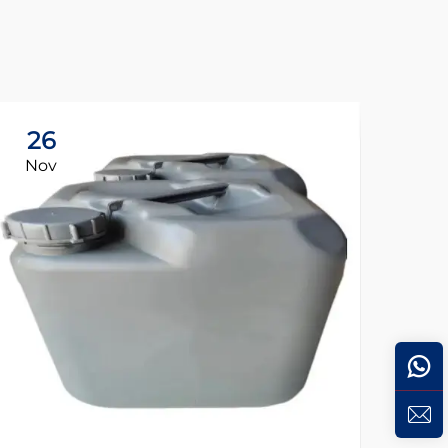
26
Nov