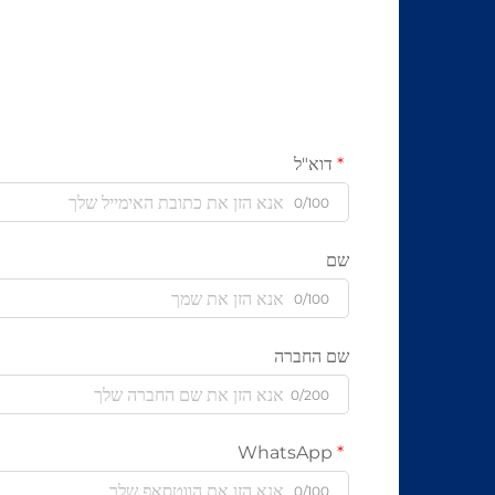
דוא"ל
0/100
שם
0/100
שם החברה
0/200
WhatsApp
0/100