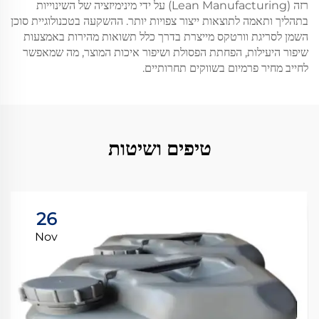
רזה (Lean Manufacturing) על ידי מינימיזציה של השינוייות
בתהליך ותאמה לתוצאות ייצור צפויות יותר. ההשקעה בטכנולוגיית סוכן
השמן לסריגת וורטקס מייצרת בדרך כלל תשואות מהירות באמצעות
שיפור היעילות, הפחתת הפסולת ושיפור איכות המוצר, מה שמאפשר
לחייב מחיר פרמיום בשווקים תחרותיים.
טיפים ושיטות
26
Nov