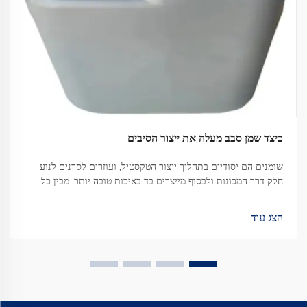
כיצד שמן סבב מעלה את ייצור הסיבים
שומנים הם יסודיים בתהליך ייצור הטקסטיל, ועוזרים לסרנים לנוע
חלק דרך המכונות ולבסוף מייצרים בד באיכות טובה יותר. מבין כל
הסוגים השונים הזמינים, שמן סיבוב וורטקס הפך למשהו של...
הצג עוד