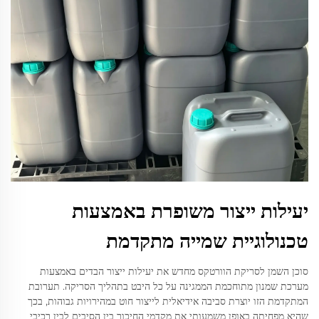
יעילות ייצור משופרת באמצעות
טכנולוגיית שמייה מתקדמת
סוכן השמן לסריקת הוורטקס מחדש את יעילות ייצור הבדים באמצעות
מערכת שמנון מתוחכמת הממגינה על כל היבט בתהליך הסריקה. תערובת
המתקדמת הזו יוצרת סביבה אידיאלית לייצור חוט במהירויות גבוהות, בכך
שהיא מפחיתה באופן משמעותי את מקדמי החיכוך בין הסיבים לבין רכיבי