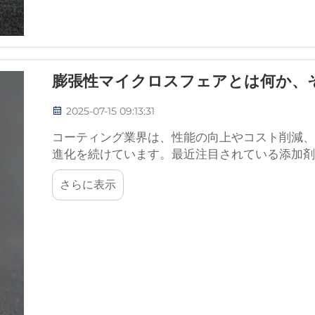
膨張性マイクロスフェアとは何か、
2025-07-15 09:13:31
コーティング業界は、性能の向上やコスト削減、
進化を続けています。最近注目されている添加剤
らの微小粒子は、...
さらに表示