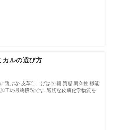
ミカルの選び方
選ぶか 皮革仕上げは,外観,質感,耐久性,機能
加工の最終段階です. 適切な皮膚化学物質を