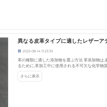
異なる皮革タイプに適したレザーア
2025-08-14 11:23:39
革の種類に適した添加物を選ぶ方法 革添加物は,
るために,革加工中に使用される不可欠な化学物質ま
さらに表示