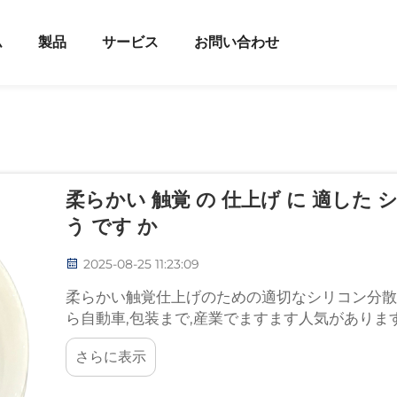
ム
製品
サービス
お問い合わせ
柔らかい 触覚 の 仕上げ に 適した シ
う です か
2025-08-25 11:23:09
柔らかい触覚仕上げのための適切なシリコン分散
ら自動車,包装まで,産業でますます人気があります
さらに表示