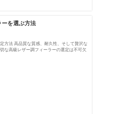
ラーを選ぶ方法
定方法 高品質な質感、耐久性、そして贅沢な
切な高級レザー調フィーラーの選定は不可欠