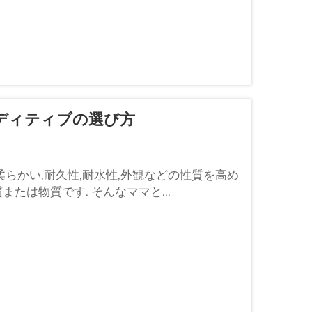
ディティブの選び方
柔らかい,耐久性,耐水性,外観などの性質を高め
たは物質です. そんなママと...