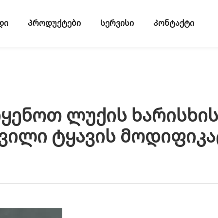
დი
Პროდუქტები
Სერვისი
Კონტაქტი
ყენოთ Ლუქის Ხარისხი
ვილი Ტყავის Მოდიფიკ