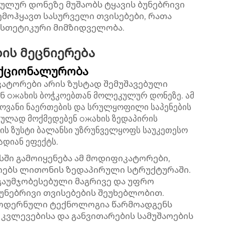
ლურ დონეზე მუშაობს ტყავის ბუნებრივი
შემოჰყავთ სასურველი თვისებები, რათა
ესთეტიკური მიმზიდველობა.
ბის მეცნიერება
ნქციონალურობა
იკატორები
არის ზუსტად შემუშავებული
ожახის ბოჭკოებთან მოლეკულურ დონეზე. ამ
ლოვანი ნაერთების და სრულყოფილი საპენების
ულად მოქმედებენ ожახის ზედაპირის
ბის ზუსტი ბალანსი უზრუნველყოფს საუკეთესო
ადიან ეფექტს.
ი გამოიყენება ამ მოდიფიკატორები,
იებს ლითონის ზედაპირული სტრუქტურაში.
 გაუმჯობესებული მაგრივე და უფრო
ბუნებრივი თვისებების შეუხებლობით.
მოდერნული ტექნოლოგია წარმოადგენს
კვლევებისა და განვითარების სამუშაოების