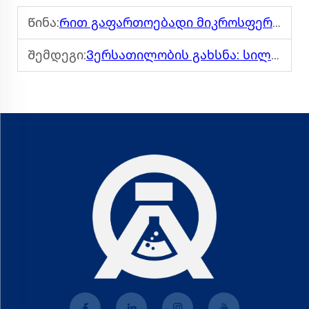
Წინა:
Რით გაფართოებადი მიკროსფერები რევოლუციას ჩატარებენ მასალების მეცნიერებაში
Შემდეგი:
Ვერსათილობის გახსნა: სილიკონის ემულსიების ძალა ინდუსტრიაში