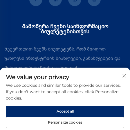
Გამოწერა ჩვენი საინფორმაციო
ბიულეტენისთვის
Შეუერთდით ჩვენს ბიულეტენს, რომ მიიღოთ
უახლესი ინდუსტრიის სიახლეები, განახლებები და
შეხედულებები ჩვენი გუნდისგან.
We value your privacy
We use cookies and similar tools to provide our services.
Გამოწერა
If you don't want to accept all cookies, click Personalize
cookies.
Კოპირაიტ © 2025 Guangzhou Tuode Chemical Technology Co., Ltd.
Accept all
ყველა უფლება დაცულია
Პრივატულობის პოლიტიკა
Personalize cookies