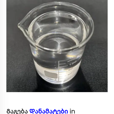
Გაგება
Დანამატები
in