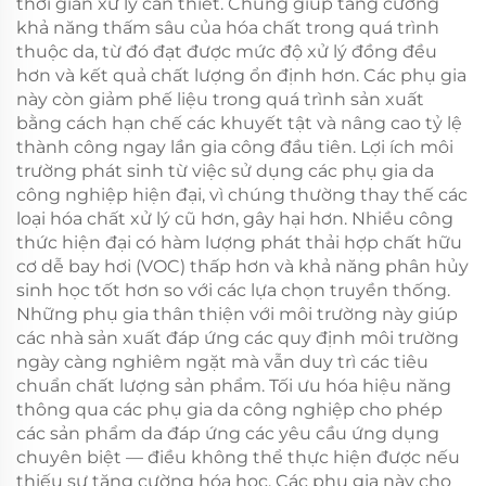
thời gian xử lý cần thiết. Chúng giúp tăng cường
khả năng thấm sâu của hóa chất trong quá trình
thuộc da, từ đó đạt được mức độ xử lý đồng đều
hơn và kết quả chất lượng ổn định hơn. Các phụ gia
này còn giảm phế liệu trong quá trình sản xuất
bằng cách hạn chế các khuyết tật và nâng cao tỷ lệ
thành công ngay lần gia công đầu tiên. Lợi ích môi
trường phát sinh từ việc sử dụng các phụ gia da
công nghiệp hiện đại, vì chúng thường thay thế các
loại hóa chất xử lý cũ hơn, gây hại hơn. Nhiều công
thức hiện đại có hàm lượng phát thải hợp chất hữu
cơ dễ bay hơi (VOC) thấp hơn và khả năng phân hủy
sinh học tốt hơn so với các lựa chọn truyền thống.
Những phụ gia thân thiện với môi trường này giúp
các nhà sản xuất đáp ứng các quy định môi trường
ngày càng nghiêm ngặt mà vẫn duy trì các tiêu
chuẩn chất lượng sản phẩm. Tối ưu hóa hiệu năng
thông qua các phụ gia da công nghiệp cho phép
các sản phẩm da đáp ứng các yêu cầu ứng dụng
chuyên biệt — điều không thể thực hiện được nếu
thiếu sự tăng cường hóa học. Các phụ gia này cho