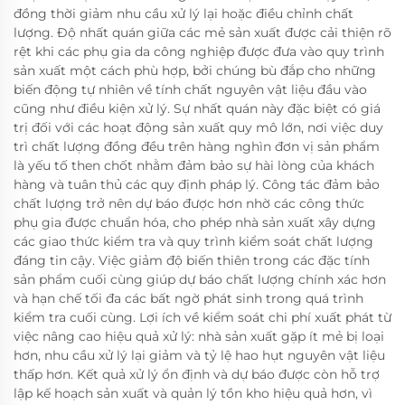
đồng thời giảm nhu cầu xử lý lại hoặc điều chỉnh chất
lượng. Độ nhất quán giữa các mẻ sản xuất được cải thiện rõ
rệt khi các phụ gia da công nghiệp được đưa vào quy trình
sản xuất một cách phù hợp, bởi chúng bù đắp cho những
biến động tự nhiên về tính chất nguyên vật liệu đầu vào
cũng như điều kiện xử lý. Sự nhất quán này đặc biệt có giá
trị đối với các hoạt động sản xuất quy mô lớn, nơi việc duy
trì chất lượng đồng đều trên hàng nghìn đơn vị sản phẩm
là yếu tố then chốt nhằm đảm bảo sự hài lòng của khách
hàng và tuân thủ các quy định pháp lý. Công tác đảm bảo
chất lượng trở nên dự báo được hơn nhờ các công thức
phụ gia được chuẩn hóa, cho phép nhà sản xuất xây dựng
các giao thức kiểm tra và quy trình kiểm soát chất lượng
đáng tin cậy. Việc giảm độ biến thiên trong các đặc tính
sản phẩm cuối cùng giúp dự báo chất lượng chính xác hơn
và hạn chế tối đa các bất ngờ phát sinh trong quá trình
kiểm tra cuối cùng. Lợi ích về kiểm soát chi phí xuất phát từ
việc nâng cao hiệu quả xử lý: nhà sản xuất gặp ít mẻ bị loại
hơn, nhu cầu xử lý lại giảm và tỷ lệ hao hụt nguyên vật liệu
thấp hơn. Kết quả xử lý ổn định và dự báo được còn hỗ trợ
lập kế hoạch sản xuất và quản lý tồn kho hiệu quả hơn, vì