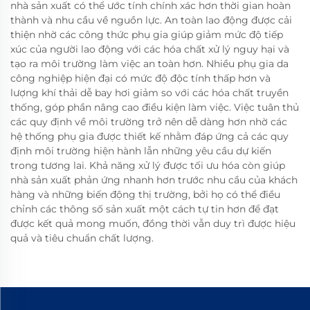
nhà sản xuất có thể ước tính chính xác hơn thời gian hoàn
thành và nhu cầu về nguồn lực. An toàn lao động được cải
thiện nhờ các công thức phụ gia giúp giảm mức độ tiếp
xúc của người lao động với các hóa chất xử lý nguy hại và
tạo ra môi trường làm việc an toàn hơn. Nhiều phụ gia da
công nghiệp hiện đại có mức độ độc tính thấp hơn và
lượng khí thải dễ bay hơi giảm so với các hóa chất truyền
thống, góp phần nâng cao điều kiện làm việc. Việc tuân thủ
các quy định về môi trường trở nên dễ dàng hơn nhờ các
hệ thống phụ gia được thiết kế nhằm đáp ứng cả các quy
định môi trường hiện hành lẫn những yêu cầu dự kiến
trong tương lai. Khả năng xử lý được tối ưu hóa còn giúp
nhà sản xuất phản ứng nhanh hơn trước nhu cầu của khách
hàng và những biến động thị trường, bởi họ có thể điều
chỉnh các thông số sản xuất một cách tự tin hơn để đạt
được kết quả mong muốn, đồng thời vẫn duy trì được hiệu
quả và tiêu chuẩn chất lượng.