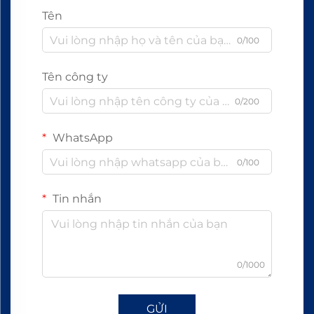
Tên
0/100
Tên công ty
0/200
WhatsApp
0/100
Tin nhắn
0/1000
GỬI