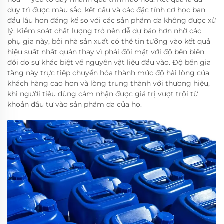
duy trì được màu sắc, kết cấu và các đặc tính cơ học ban
đầu lâu hơn đáng kể so với các sản phẩm da không được xử
lý. Kiểm soát chất lượng trở nên dễ dự báo hơn nhờ các
phụ gia này, bởi nhà sản xuất có thể tin tưởng vào kết quả
hiệu suất nhất quán thay vì phải đối mặt với độ bền biến
đổi do sự khác biệt về nguyên vật liệu đầu vào. Độ bền gia
tăng này trực tiếp chuyển hóa thành mức độ hài lòng của
khách hàng cao hơn và lòng trung thành với thương hiệu,
khi người tiêu dùng cảm nhận được giá trị vượt trội từ
khoản đầu tư vào sản phẩm da của họ.