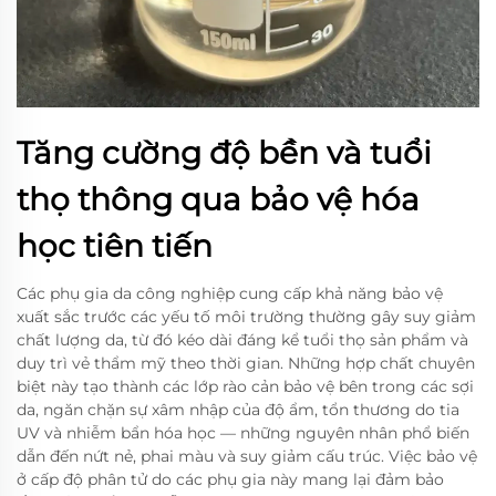
Tăng cường độ bền và tuổi
thọ thông qua bảo vệ hóa
học tiên tiến
Các phụ gia da công nghiệp cung cấp khả năng bảo vệ
xuất sắc trước các yếu tố môi trường thường gây suy giảm
chất lượng da, từ đó kéo dài đáng kể tuổi thọ sản phẩm và
duy trì vẻ thẩm mỹ theo thời gian. Những hợp chất chuyên
biệt này tạo thành các lớp rào cản bảo vệ bên trong các sợi
da, ngăn chặn sự xâm nhập của độ ẩm, tổn thương do tia
UV và nhiễm bẩn hóa học — những nguyên nhân phổ biến
dẫn đến nứt nẻ, phai màu và suy giảm cấu trúc. Việc bảo vệ
ở cấp độ phân tử do các phụ gia này mang lại đảm bảo