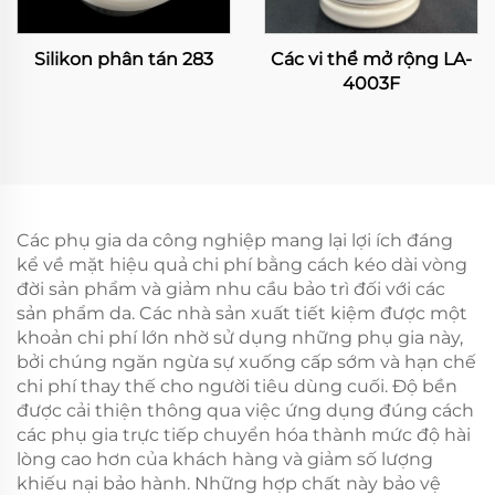
Silikon phân tán 283
Các vi thể mở rộng LA-
4003F
Các phụ gia da công nghiệp mang lại lợi ích đáng
kể về mặt hiệu quả chi phí bằng cách kéo dài vòng
đời sản phẩm và giảm nhu cầu bảo trì đối với các
sản phẩm da. Các nhà sản xuất tiết kiệm được một
khoản chi phí lớn nhờ sử dụng những phụ gia này,
bởi chúng ngăn ngừa sự xuống cấp sớm và hạn chế
chi phí thay thế cho người tiêu dùng cuối. Độ bền
được cải thiện thông qua việc ứng dụng đúng cách
các phụ gia trực tiếp chuyển hóa thành mức độ hài
lòng cao hơn của khách hàng và giảm số lượng
khiếu nại bảo hành. Những hợp chất này bảo vệ