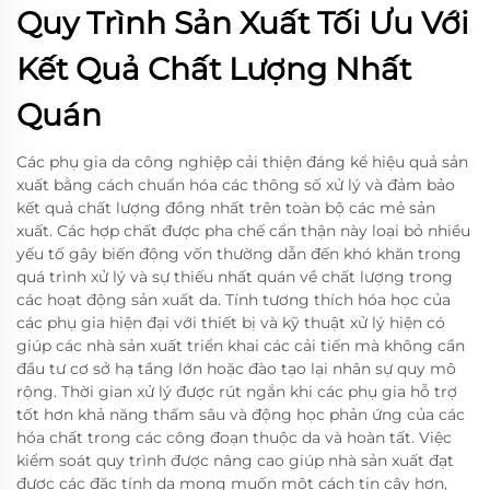
Quy Trình Sản Xuất Tối Ưu Với
Kết Quả Chất Lượng Nhất
Quán
Các phụ gia da công nghiệp cải thiện đáng kể hiệu quả sản
xuất bằng cách chuẩn hóa các thông số xử lý và đảm bảo
kết quả chất lượng đồng nhất trên toàn bộ các mẻ sản
xuất. Các hợp chất được pha chế cẩn thận này loại bỏ nhiều
yếu tố gây biến động vốn thường dẫn đến khó khăn trong
quá trình xử lý và sự thiếu nhất quán về chất lượng trong
các hoạt động sản xuất da. Tính tương thích hóa học của
các phụ gia hiện đại với thiết bị và kỹ thuật xử lý hiện có
giúp các nhà sản xuất triển khai các cải tiến mà không cần
đầu tư cơ sở hạ tầng lớn hoặc đào tạo lại nhân sự quy mô
rộng. Thời gian xử lý được rút ngắn khi các phụ gia hỗ trợ
tốt hơn khả năng thấm sâu và động học phản ứng của các
hóa chất trong các công đoạn thuộc da và hoàn tất. Việc
kiểm soát quy trình được nâng cao giúp nhà sản xuất đạt
được các đặc tính da mong muốn một cách tin cậy hơn,