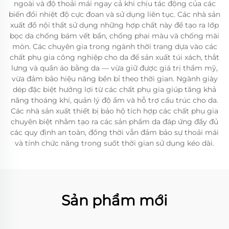
ngoài và độ thoải mái ngay cả khi chịu tác động của các
biến đổi nhiệt độ cực đoan và sử dụng liên tục. Các nhà sản
xuất đồ nội thất sử dụng những hợp chất này để tạo ra lớp
bọc da chống bám vết bẩn, chống phai màu và chống mài
mòn. Các chuyên gia trong ngành thời trang dựa vào các
chất phụ gia công nghiệp cho da để sản xuất túi xách, thắt
lưng và quần áo bằng da — vừa giữ được giá trị thẩm mỹ,
vừa đảm bảo hiệu năng bền bỉ theo thời gian. Ngành giày
dép đặc biệt hưởng lợi từ các chất phụ gia giúp tăng khả
năng thoáng khí, quản lý độ ẩm và hỗ trợ cấu trúc cho da.
Các nhà sản xuất thiết bị bảo hộ tích hợp các chất phụ gia
chuyên biệt nhằm tạo ra các sản phẩm da đáp ứng đầy đủ
các quy định an toàn, đồng thời vẫn đảm bảo sự thoải mái
và tính chức năng trong suốt thời gian sử dụng kéo dài.
Sản phẩm mới