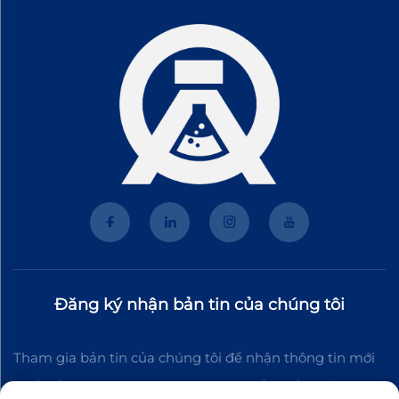
Đăng ký nhận bản tin của chúng tôi
Tham gia bản tin của chúng tôi để nhận thông tin mới
nhất về ngành, cập nhật và những hiểu biết từ đội ngũ