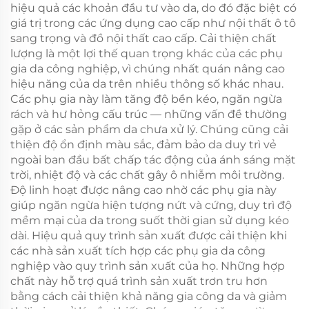
hiệu quả các khoản đầu tư vào da, do đó đặc biệt có
giá trị trong các ứng dụng cao cấp như nội thất ô tô
sang trọng và đồ nội thất cao cấp. Cải thiện chất
lượng là một lợi thế quan trọng khác của các phụ
gia da công nghiệp, vì chúng nhất quán nâng cao
hiệu năng của da trên nhiều thông số khác nhau.
Các phụ gia này làm tăng độ bền kéo, ngăn ngừa
rách và hư hỏng cấu trúc — những vấn đề thường
gặp ở các sản phẩm da chưa xử lý. Chúng cũng cải
thiện độ ổn định màu sắc, đảm bảo da duy trì vẻ
ngoài ban đầu bất chấp tác động của ánh sáng mặt
trời, nhiệt độ và các chất gây ô nhiễm môi trường.
Độ linh hoạt được nâng cao nhờ các phụ gia này
giúp ngăn ngừa hiện tượng nứt và cứng, duy trì độ
mềm mại của da trong suốt thời gian sử dụng kéo
dài. Hiệu quả quy trình sản xuất được cải thiện khi
các nhà sản xuất tích hợp các phụ gia da công
nghiệp vào quy trình sản xuất của họ. Những hợp
chất này hỗ trợ quá trình sản xuất trơn tru hơn
bằng cách cải thiện khả năng gia công da và giảm