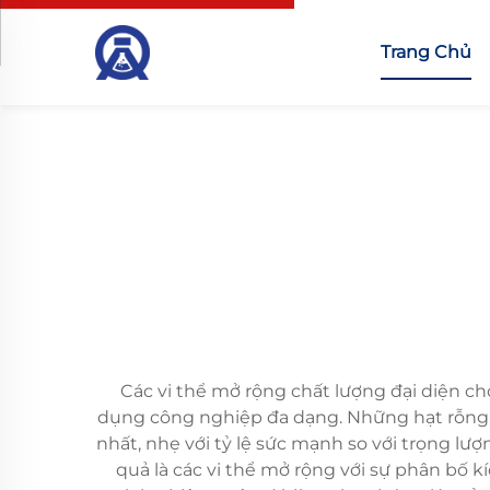
Trang Chủ
Các vi thể mở rộng chất lượng đại diện c
dụng công nghiệp đa dạng. Những hạt rỗng h
nhất, nhẹ với tỷ lệ sức mạnh so với trọng lư
quả là các vi thể mở rộng với sự phân bố k