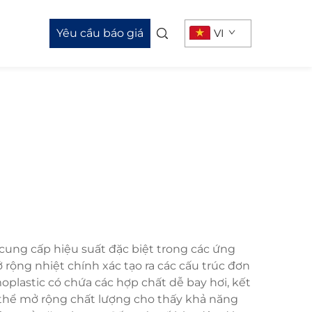
Yêu cầu báo giá
VI
cung cấp hiệu suất đặc biệt trong các ứng
ộng nhiệt chính xác tạo ra các cấu trúc đơn
oplastic có chứa các hợp chất dễ bay hơi, kết
vi thể mở rộng chất lượng cho thấy khả năng