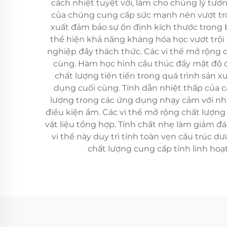
cách nhiệt tuyệt vời, làm cho chúng lý tư
của chúng cung cấp sức mạnh nén vượt trội
xuất đảm bảo sự ổn định kích thước trong b
thể hiện khả năng kháng hóa học vượt trội 
nghiệp đầy thách thức. Các vi thể mở rộng 
cùng. Hàm học hình cầu thúc đẩy mật độ đón
chất lượng tiên tiến trong quá trình sản
dụng cuối cùng. Tính dẫn nhiệt thấp của c
lượng trong các ứng dụng nhạy cảm với nhiệ
điều kiện ẩm. Các vi thể mở rộng chất lượng
vật liệu tổng hợp. Tính chất nhẹ làm giảm đá
vi thể này duy trì tính toàn vẹn cấu trúc 
chất lượng cung cấp tính linh hoạ