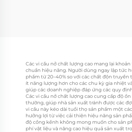
Các vi cầu nở chất lượng cao mang lại khoản
chuẩn hiệu năng. Người dùng ngay lập tức hư
phẩm từ 20–40% so với các chất độn truyền t
ít năng lượng hơn cho các chu kỳ gia nhiệt và
giúp các doanh nghiệp đáp ứng các quy định
Các vi cầu nở chất lượng cao cung cấp độ ổn 
thường, giúp nhà sản xuất tránh được các đ
vi cầu này kéo dài tuổi thọ sản phẩm một các
hưởng lợi từ việc cải thiện hiệu năng sản ph
độ cồng kềnh không mong muốn cho sản phẩm 
phí vật liệu và nâng cao hiệu quả sản xuất t