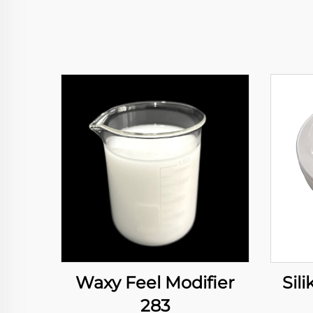
Waxy Feel Modifier
Sil
283