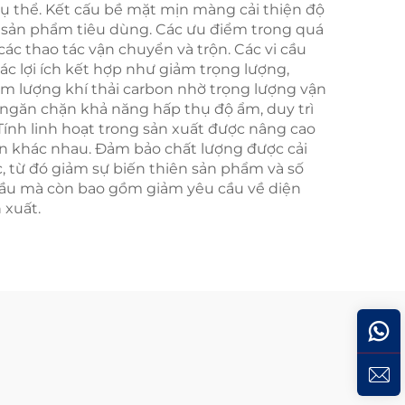
cụ thể. Kết cấu bề mặt mịn màng cải thiện độ
ác sản phẩm tiêu dùng. Các ưu điểm trong quá
ác thao tác vận chuyển và trộn. Các vi cầu
c lợi ích kết hợp như giảm trọng lượng,
iảm lượng khí thải carbon nhờ trọng lượng vận
 ngăn chặn khả năng hấp thụ độ ẩm, duy trì
ính linh hoạt trong sản xuất được nâng cao
rộn khác nhau. Đảm bảo chất lượng được cải
c, từ đó giảm sự biến thiên sản phẩm và số
n đầu mà còn bao gồm giảm yêu cầu về diện
 xuất.