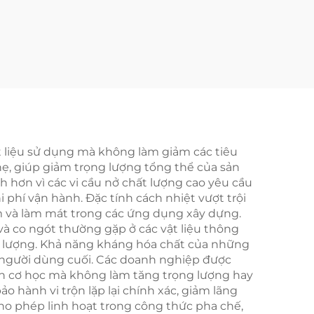
ật liệu sử dụng mà không làm giảm các tiêu
hẹ, giúp giảm trọng lượng tổng thể của sản
 hơn vì các vi cầu nở chất lượng cao yêu cầu
i phí vận hành. Đặc tính cách nhiệt vượt trội
m và làm mát trong các ứng dụng xây dựng.
 và co ngót thường gặp ở các vật liệu thông
ất lượng. Khả năng kháng hóa chất của những
ho người dùng cuối. Các doanh nghiệp được
tính cơ học mà không làm tăng trọng lượng hay
ành vi trộn lặp lại chính xác, giảm lãng
 cho phép linh hoạt trong công thức pha chế,