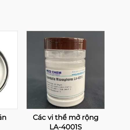
án
Các vi thể mở rộng
LA-4001S