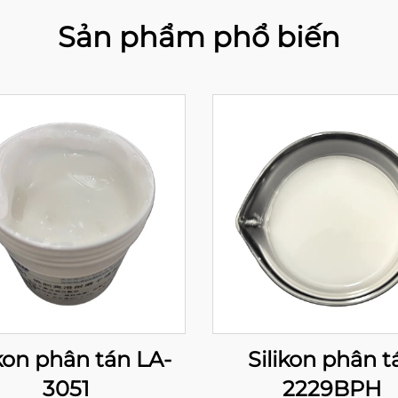
Sản phẩm phổ biến
ikon phân tán LA-
Silikon phân t
3051
2229BPH