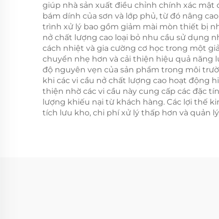
giúp nhà sản xuất điều chỉnh chính xác mật 
bám dính của sơn và lớp phủ, từ đó nâng cao
trình xử lý bao gồm giảm mài mòn thiết bị nh
nở chất lượng cao loại bỏ nhu cầu sử dụng n
cách nhiệt và gia cường cơ học trong một giả
chuyển nhẹ hơn và cải thiện hiệu quả năng l
độ nguyên vẹn của sản phẩm trong môi trường
khi các vi cầu nở chất lượng cao hoạt động h
thiện nhờ các vi cầu này cung cấp các đặc tí
lượng khiếu nại từ khách hàng. Các lợi thế 
tích lưu kho, chi phí xử lý thấp hơn và quản 