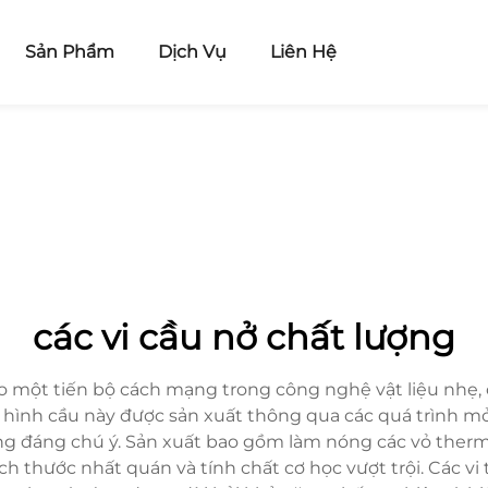
Sản Phẩm
Dịch Vụ
Liên Hệ
các vi cầu nở chất lượng
ho một tiến bộ cách mạng trong công nghệ vật liệu nhẹ, 
ình cầu này được sản xuất thông qua các quá trình mở r
ợng đáng chú ý. Sản xuất bao gồm làm nóng các vỏ therm
ích thước nhất quán và tính chất cơ học vượt trội. Các 