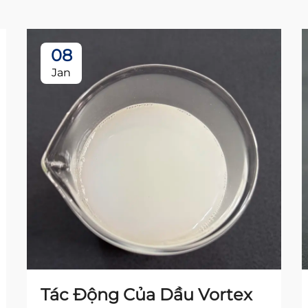
08
Jan
Tác Động Của Dầu Vortex