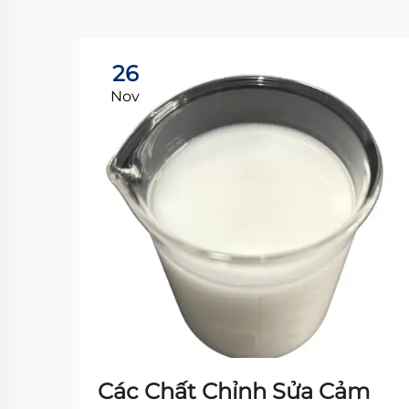
26
Nov
Các Chất Chỉnh Sửa Cảm