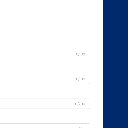
0/100
0/100
0/200