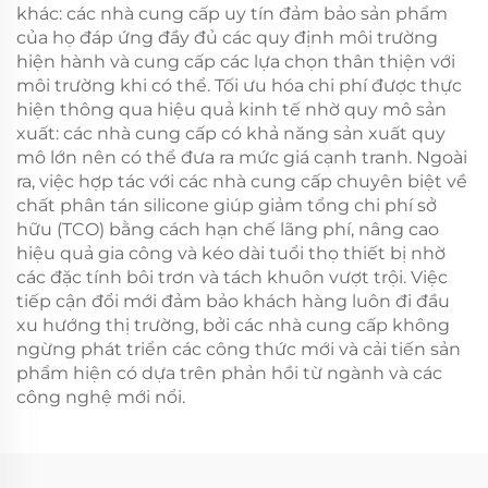
khác: các nhà cung cấp uy tín đảm bảo sản phẩm
của họ đáp ứng đầy đủ các quy định môi trường
hiện hành và cung cấp các lựa chọn thân thiện với
môi trường khi có thể. Tối ưu hóa chi phí được thực
hiện thông qua hiệu quả kinh tế nhờ quy mô sản
xuất: các nhà cung cấp có khả năng sản xuất quy
mô lớn nên có thể đưa ra mức giá cạnh tranh. Ngoài
ra, việc hợp tác với các nhà cung cấp chuyên biệt về
chất phân tán silicone giúp giảm tổng chi phí sở
hữu (TCO) bằng cách hạn chế lãng phí, nâng cao
hiệu quả gia công và kéo dài tuổi thọ thiết bị nhờ
các đặc tính bôi trơn và tách khuôn vượt trội. Việc
tiếp cận đổi mới đảm bảo khách hàng luôn đi đầu
xu hướng thị trường, bởi các nhà cung cấp không
ngừng phát triển các công thức mới và cải tiến sản
phẩm hiện có dựa trên phản hồi từ ngành và các
công nghệ mới nổi.