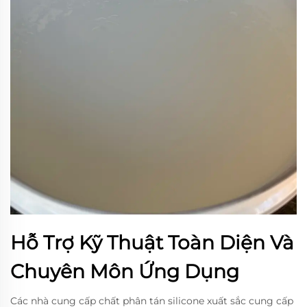
Hỗ Trợ Kỹ Thuật Toàn Diện Và
Chuyên Môn Ứng Dụng
Các nhà cung cấp chất phân tán silicone xuất sắc cung cấp