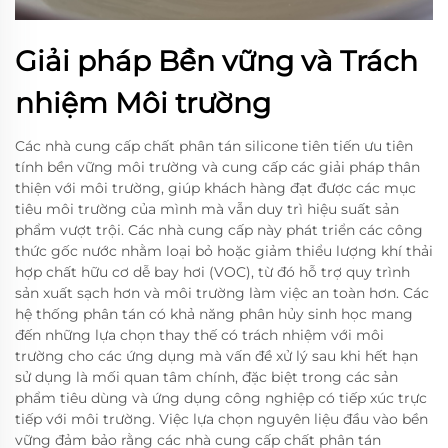
Giải pháp Bền vững và Trách
nhiệm Môi trường
Các nhà cung cấp chất phân tán silicone tiên tiến ưu tiên
tính bền vững môi trường và cung cấp các giải pháp thân
thiện với môi trường, giúp khách hàng đạt được các mục
tiêu môi trường của mình mà vẫn duy trì hiệu suất sản
phẩm vượt trội. Các nhà cung cấp này phát triển các công
thức gốc nước nhằm loại bỏ hoặc giảm thiểu lượng khí thải
hợp chất hữu cơ dễ bay hơi (VOC), từ đó hỗ trợ quy trình
sản xuất sạch hơn và môi trường làm việc an toàn hơn. Các
hệ thống phân tán có khả năng phân hủy sinh học mang
đến những lựa chọn thay thế có trách nhiệm với môi
trường cho các ứng dụng mà vấn đề xử lý sau khi hết hạn
sử dụng là mối quan tâm chính, đặc biệt trong các sản
phẩm tiêu dùng và ứng dụng công nghiệp có tiếp xúc trực
tiếp với môi trường. Việc lựa chọn nguyên liệu đầu vào bền
vững đảm bảo rằng các nhà cung cấp chất phân tán