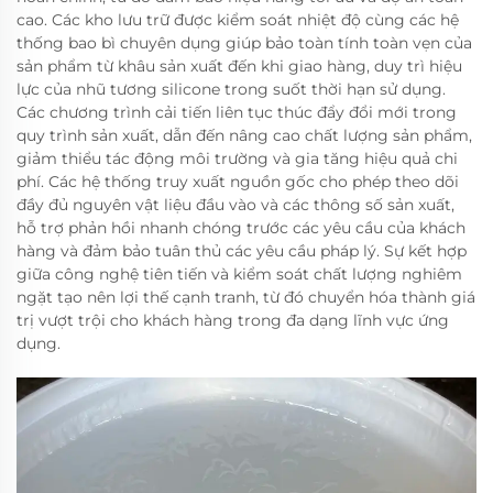
cao. Các kho lưu trữ được kiểm soát nhiệt độ cùng các hệ
thống bao bì chuyên dụng giúp bảo toàn tính toàn vẹn của
sản phẩm từ khâu sản xuất đến khi giao hàng, duy trì hiệu
lực của nhũ tương silicone trong suốt thời hạn sử dụng.
Các chương trình cải tiến liên tục thúc đẩy đổi mới trong
quy trình sản xuất, dẫn đến nâng cao chất lượng sản phẩm,
giảm thiểu tác động môi trường và gia tăng hiệu quả chi
phí. Các hệ thống truy xuất nguồn gốc cho phép theo dõi
đầy đủ nguyên vật liệu đầu vào và các thông số sản xuất,
hỗ trợ phản hồi nhanh chóng trước các yêu cầu của khách
hàng và đảm bảo tuân thủ các yêu cầu pháp lý. Sự kết hợp
giữa công nghệ tiên tiến và kiểm soát chất lượng nghiêm
ngặt tạo nên lợi thế cạnh tranh, từ đó chuyển hóa thành giá
trị vượt trội cho khách hàng trong đa dạng lĩnh vực ứng
dụng.