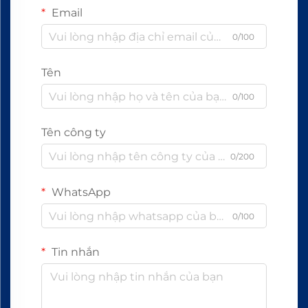
Email
0/100
Tên
0/100
Tên công ty
0/200
WhatsApp
0/100
Tin nhắn