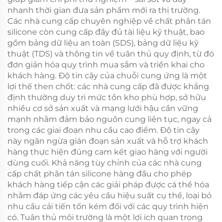
nhanh thời gian đưa sản phẩm mới ra thị trường.
Các nhà cung cấp chuyên nghiệp về chất phân tán
silicone còn cung cấp đầy đủ tài liệu kỹ thuật, bao
gồm bảng dữ liệu an toàn (SDS), bảng dữ liệu kỹ
thuật (TDS) và thông tin về tuân thủ quy định, từ đó
đơn giản hóa quy trình mua sắm và triển khai cho
khách hàng. Độ tin cậy của chuỗi cung ứng là một
lợi thế then chốt: các nhà cung cấp đã được khẳng
định thường duy trì mức tồn kho phù hợp, sở hữu
nhiều cơ sở sản xuất và mạng lưới hậu cần vững
mạnh nhằm đảm bảo nguồn cung liên tục, ngay cả
trong các giai đoạn nhu cầu cao điểm. Độ tin cậy
này ngăn ngừa gián đoạn sản xuất và hỗ trợ khách
hàng thực hiện đúng cam kết giao hàng với người
dùng cuối. Khả năng tùy chỉnh của các nhà cung
cấp chất phân tán silicone hàng đầu cho phép
khách hàng tiếp cận các giải pháp được cá thể hóa
nhằm đáp ứng các yêu cầu hiệu suất cụ thể, loại bỏ
nhu cầu cải tiến tốn kém đối với các quy trình hiện
có. Tuân thủ môi trường là một lợi ích quan trọng