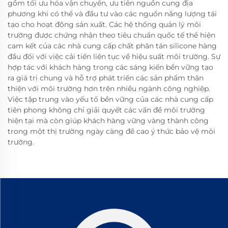
gồm tối ưu hóa vận chuyển, ưu tiên nguồn cung địa
phương khi có thể và đầu tư vào các nguồn năng lượng tái
tạo cho hoạt động sản xuất. Các hệ thống quản lý môi
trường được chứng nhận theo tiêu chuẩn quốc tế thể hiện
cam kết của các nhà cung cấp chất phân tán silicone hàng
đầu đối với việc cải tiến liên tục về hiệu suất môi trường. Sự
hợp tác với khách hàng trong các sáng kiến bền vững tạo
ra giá trị chung và hỗ trợ phát triển các sản phẩm thân
thiện với môi trường hơn trên nhiều ngành công nghiệp.
Việc tập trung vào yếu tố bền vững của các nhà cung cấp
tiên phong không chỉ giải quyết các vấn đề môi trường
hiện tại mà còn giúp khách hàng vững vàng thành công
trong một thị trường ngày càng đề cao ý thức bảo vệ môi
trường.