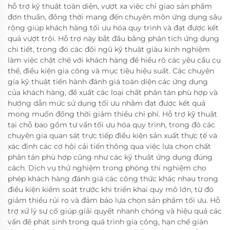
hỗ trợ kỹ thuật toàn diện, vượt xa việc chỉ giao sản phẩm
đơn thuần, đồng thời mang đến chuyên môn ứng dụng sâu
rộng giúp khách hàng tối ưu hóa quy trình và đạt được kết
quả vượt trội. Hỗ trợ này bắt đầu bằng phân tích ứng dụng
chi tiết, trong đó các đội ngũ kỹ thuật giàu kinh nghiệm
làm việc chặt chẽ với khách hàng để hiểu rõ các yêu cầu cụ
thể, điều kiện gia công và mục tiêu hiệu suất. Các chuyên
gia kỹ thuật tiến hành đánh giá toàn diện các ứng dụng
của khách hàng, đề xuất các loại chất phân tán phù hợp và
hướng dẫn mức sử dụng tối ưu nhằm đạt được kết quả
mong muốn đồng thời giảm thiểu chi phí. Hỗ trợ kỹ thuật
tại chỗ bao gồm tư vấn tối ưu hóa quy trình, trong đó các
chuyên gia quan sát trực tiếp điều kiện sản xuất thực tế và
xác định các cơ hội cải tiến thông qua việc lựa chọn chất
phân tán phù hợp cũng như các kỹ thuật ứng dụng đúng
cách. Dịch vụ thử nghiệm trong phòng thí nghiệm cho
phép khách hàng đánh giá các công thức khác nhau trong
điều kiện kiểm soát trước khi triển khai quy mô lớn, từ đó
giảm thiểu rủi ro và đảm bảo lựa chọn sản phẩm tối ưu. Hỗ
trợ xử lý sự cố giúp giải quyết nhanh chóng và hiệu quả các
vấn đề phát sinh trong quá trình gia công, hạn chế gián