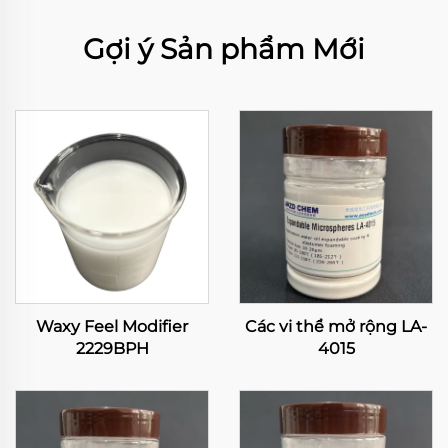
Gợi ý Sản phẩm Mới
Waxy Feel Modifier
Các vi thể mở rộng LA-
2229BPH
4015