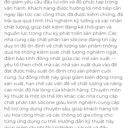
đó giảm yêu cầu đầu tư vốn và độ phức tạp trong
vận hành. Khách hàng được hưởng lợi nhờ tiếp cận
ngay lập tức các công thức đã được kiểm chứng, đã
trải qua quá trình thử nghiệm kỹ lưỡng và xác nhận
chất lượng, giúp tiết kiệm đáng kể thời gian và
nguồn lực trong chu kỳ phát triển sản phẩm. Các
nhà cung cấp chất phân tán silicone đáng tin cậy
duy trì độ ổn định về chất lượng sản phẩm thông
qua hệ thống kiểm soát chất lượng nghiêm ngặt,
đảm bảo tính đồng nhất giữa các mẻ sản xuất —
yếu tố then chốt mà các nhà sản xuất dựa vào để
đạt được hiệu suất ổn định cho sản phẩm cuối
cùng. Sự đồng nhất này giúp giảm biến động trong
sản xuất, hạn chế các vấn đề về chất lượng và nâng
cao mức độ hài lòng của khách hàng. Chuyên môn
kỹ thuật là một lợi thế lớn khác: các nhà cung cấp
chất phân tán silicone giàu kinh nghiệm cung cấp
hỗ trợ ứng dụng chuyên sâu, giúp khách hàng tối
ưu hóa công thức và các thông số gia công cho
từng ứng dụng cụ thể. Hướng dẫn kỹ thuật này
giúp giảm chi phí thử nghiệm – sai sót và đẩy