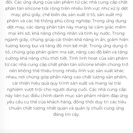
đổi. Các ứng dụng của sản phẩm từ các nhà cung cấp chất
phân tán silicone trải rộng trên nhiều lĩnh vực như xử lý dệt
may, phủ giấy, chế biến da, sản xuất ô tô, sản xuất mỹ
phẩm và các hệ thống phủ công nghiệp. Trong ứng dụng
dệt may, các dạng phân tán này mang lại cảm giác mềm
mại khi sờ, khả năng chống nhăn và tính kỵ nước. Trong
ngành giấy, chúng giúp cải thiện khả năng in ấn, giảm hiện
tượng bong bụi và tăng độ mịn bề mặt. Trong ứng dụng ô
tô, chúng góp phần giảm ma sát, nâng cao độ bền và tăng
cường khả năng chịu thời tiết. Tính linh hoạt của sản phẩm
từ các nhà cung cấp chất phân tán silicone khiến chúng trở
nên không thể thiếu trong nhiều lĩnh vực sản xuất khác
nhau, nơi chúng góp phần nâng cao chất lượng sản phẩm,
cải thiện hiệu quả quy trình sản xuất và mang lại trải
nghiệm vượt trội cho người dùng cuối. Các nhà cung cấp
này liên tục điều chỉnh danh mục sản phẩm nhằm đáp ứng
yêu cầu cụ thể của khách hàng, đồng thời duy trì các tiêu
chuẩn chất lượng nhất quán và quản lý chuỗi cung ứng
đáng tin cậy.