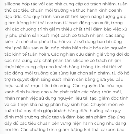
silicone hợp tác với các nhà cung cấp có trách nhiệm, tuân
thủ các tiêu chuẩn môi trường và thực hành kinh doanh
đạo đức. Các quy trình sản xuất tiết kiệm năng lượng giúp
giảm lượng khí thải carbon từ hoạt động sản xuất, trong
khi các chương trình giảm thiểu chất thải đảm bảo việc xử
lý phụ phẩm sản xuất một cách có trách nhiệm. Các sáng
kiến tái chế cho phép thu hồi và tái sử dụng bao bì cũng
như phế liệu sản xuất, góp phần hiện thực hóa các nguyên
tắc kinh tế tuần hoàn. Các nghiên cứu đánh giá vòng đời do
các nhà cung cấp chất phân tán silicone có trách nhiệm
thực hiện cung cấp cho khách hàng thông tin chi tiết về
tác động môi trường của từng lựa chọn sản phẩm, từ đó hỗ
trợ ra quyết định sáng suốt nhằm cân bằng giữa yêu cầu
hiệu suất và mục tiêu bền vững. Các nguyên tắc hóa học
xanh định hướng cho việc phát triển các công thức mới,
nhấn mạnh việc sử dụng nguyên liệu tái tạo, giảm độc tính
và cải thiện khả năng phân hủy sinh học. Chuyên môn về
tuân thủ quy định giúp khách hàng điều hướng các quy
định môi trường phức tạp và đảm bảo sản phẩm đáp ứng
đầy đủ các tiêu chuẩn bền vững hiện hành cũng như đang
nổi lên. Các chương trình giảm lượng khí thải carbon bao