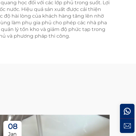
quang học đối với các lớp phủ trong suốt. Lợi
ốc nước. Hiệu quả sản xuất được cải thiện
Mức độ hài lòng của khách hàng tăng lên nhờ
 dùng làm phụ gia phủ cho phép các nhà pha
 quản lý tồn kho và giảm độ phức tạp trong
phủ và phương pháp thi công.
08
0
Jan
Ja