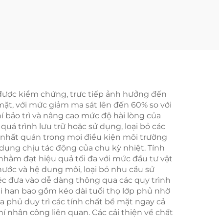
ã được kiểm chứng, trực tiếp ảnh hưởng đến
mặt, với mức giảm ma sát lên đến 60% so với
 bảo trì và nâng cao mức độ hài lòng của
uá trình lưu trữ hoặc sử dụng, loại bỏ các
 nhất quán trong mọi điều kiện môi trường
dụng chịu tác động của chu kỳ nhiệt. Tính
nhằm đạt hiệu quả tối đa với mức đầu tư vật
 nước và hệ dung môi, loại bỏ nhu cầu sử
iệc đưa vào dễ dàng thông qua các quy trình
i hạn bao gồm kéo dài tuổi thọ lớp phủ nhờ
a phủ duy trì các tính chất bề mặt ngay cả
phí nhân công liên quan. Các cải thiện về chất