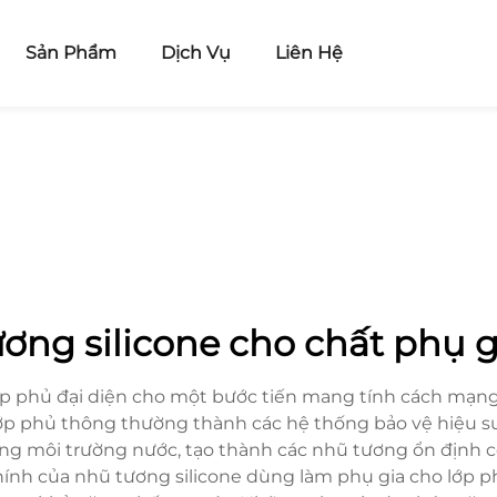
Sản Phẩm
Dịch Vụ
Liên Hệ
ơng silicone cho chất phụ 
ớp phủ đại diện cho một bước tiến mang tính cách mạng 
c lớp phủ thông thường thành các hệ thống bảo vệ hiệu s
ong môi trường nước, tạo thành các nhũ tương ổn định c
nh của nhũ tương silicone dùng làm phụ gia cho lớp ph