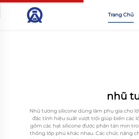
Trang Chủ
nhũ tư
Nhũ tương silicone dùng làm phụ gia cho l
đặc tính hiệu suất vượt trội giúp biến cá
gồm các hạt silicone được phân tán mịn tr
thống lớp phủ khác nhau. Các chức năng chí