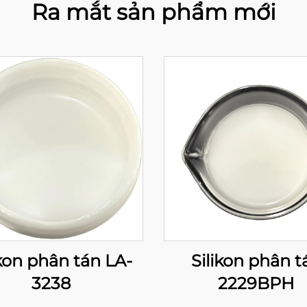
Ra mắt sản phẩm mới
ikon phân tán LA-
Silikon phân t
3238
2229BPH