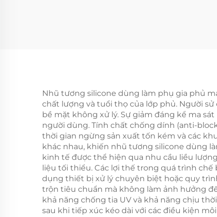
Nhũ tương silicone dùng làm phụ gia phủ man
chất lượng và tuổi thọ của lớp phủ. Người sử
bề mặt không xử lý. Sự giảm đáng kể ma sát 
người dùng. Tính chất chống dính (anti-block
thời gian ngừng sản xuất tốn kém và các kh
khác nhau, khiến nhũ tương silicone dùng là
kinh tế được thể hiện qua nhu cầu liều lượn
liệu tối thiểu. Các lợi thế trong quá trình c
dụng thiết bị xử lý chuyên biệt hoặc quy tr
trộn tiêu chuẩn mà không làm ảnh hưởng đến 
khả năng chống tia UV và khả năng chịu thời 
sau khi tiếp xúc kéo dài với các điều kiện mô