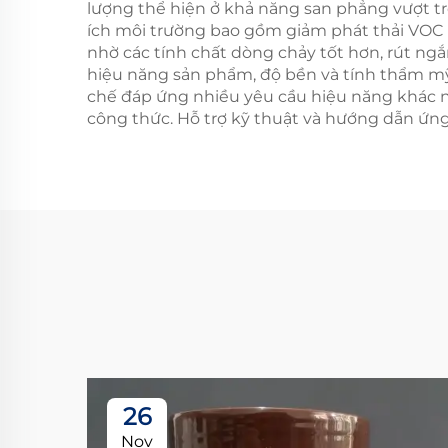
lượng thể hiện ở khả năng san phẳng vượt trộ
ích môi trường bao gồm giảm phát thải VOC v
nhờ các tính chất dòng chảy tốt hơn, rút ngắ
hiệu năng sản phẩm, độ bền và tính thẩm mỹ
chế đáp ứng nhiều yêu cầu hiệu năng khác n
công thức. Hỗ trợ kỹ thuật và hướng dẫn ứn
26
Nov