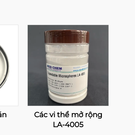
án
Các vi thể mở rộng
LA-4005