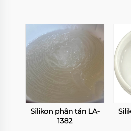
Silikon phân tán LA-
Sil
1382