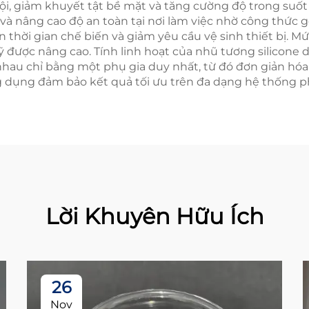
i, giảm khuyết tật bề mặt và tăng cường độ trong suốt 
à nâng cao độ an toàn tại nơi làm việc nhờ công thức g
n thời gian chế biến và giảm yêu cầu vệ sinh thiết bị. 
 được nâng cao. Tính linh hoạt của nhũ tương silicone
hau chỉ bằng một phụ gia duy nhất, từ đó đơn giản hóa
g dụng đảm bảo kết quả tối ưu trên đa dạng hệ thống 
Lời Khuyên Hữu Ích
26
Nov