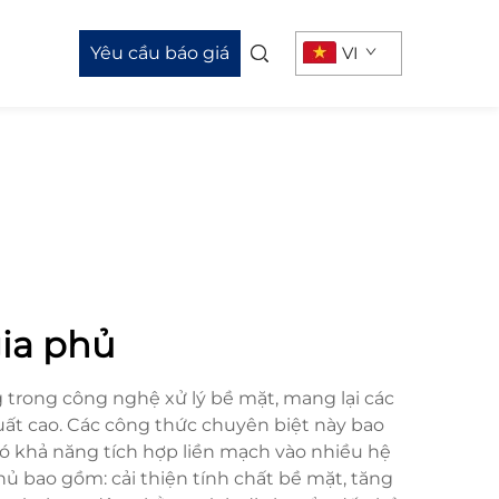
Yêu cầu báo giá
VI
gia phủ
trong công nghệ xử lý bề mặt, mang lại các
uất cao. Các công thức chuyên biệt này bao
ó khả năng tích hợp liền mạch vào nhiều hệ
ủ bao gồm: cải thiện tính chất bề mặt, tăng