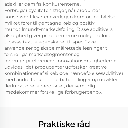
adskiller dem fra konkurrenterne.
Forbrugerloyaliteten stiger, når produkter
konsekvent leverer overlegen komfort og følelse,
hvilket fører til gentagne køb og positiv
mundtilmundt-markedsføring. Disse additivers
alsidighed giver producenterne mulighed for at
tilpasse taktile egenskaber til specifikke
anvendelser og skabe målrettede løsninger til
forskellige markedsegmenter og
forbrugerpræferencer. Innovationsmulighederne
udvides, idet producenter udforsker kreative
kombinationer af silkebløde hændefølelsesadditiver
med andre funktionelle behandlinger og udvikler
flerfunktionelle produkter, der samtidig
imødekommer forskellige forbrugerbehov.
Praktiske råd