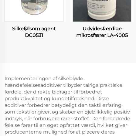
Silkefølsom agent
Udvidesfærdige
DC0531
mikrosfærer LA-4005
Implementeringen af silkebløde
hændefølelsesadditiver tilbyder talrige praktiske
fordele, der direkte bidrager til forbedret
produktkvalitet og kundetilfredshed. Disse
additiver forbedrer betydeligt den taktil erfaring,
som tekstiler giver, og skaber en øjeblikkelig positiv
indtryk, når forbrugere rører stoffet. Den forbedrede
følelse fører til en øget opfattet værdi, hvilket giver
producenterne mulighed for at placere deres