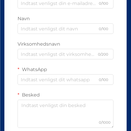
0/100
Navn
0/100
Virksomhedsnavn
0/200
WhatsApp
0/100
Besked
0/1000