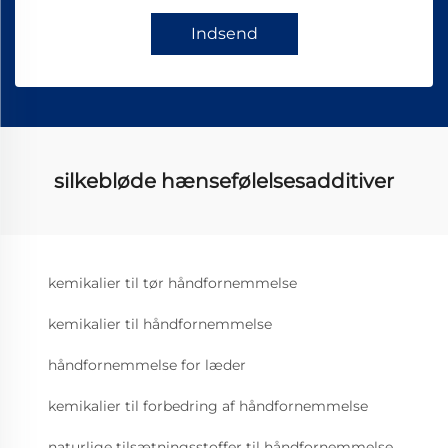
Indsend
silkebløde hænsefølelsesadditiver
kemikalier til tør håndfornemmelse
kemikalier til håndfornemmelse
håndfornemmelse for læder
kemikalier til forbedring af håndfornemmelse
naturlige tilsætningsstoffer til håndfornemmelse