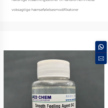
voksagtige hænsefølelsesmodifikatorer