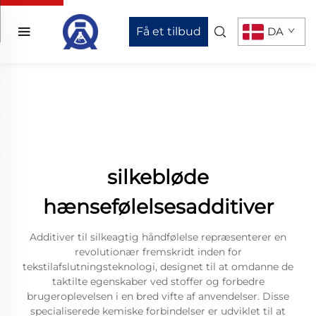
Få et tilbud
DA
silkebløde
hænsefølelsesadditiver
Additiver til silkeagtig håndfølelse repræsenterer en
revolutionær fremskridt inden for
tekstilafslutningsteknologi, designet til at omdanne de
taktilte egenskaber ved stoffer og forbedre
brugeroplevelsen i en bred vifte af anvendelser. Disse
specialiserede kemiske forbindelser er udviklet til at