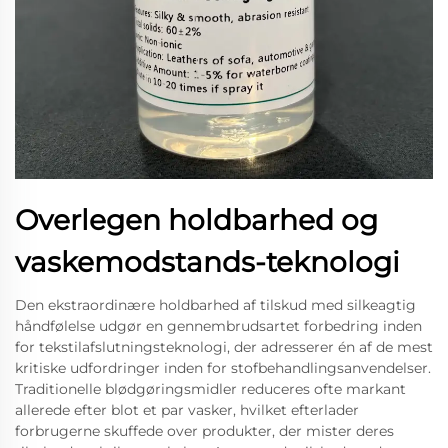
Overlegen holdbarhed og
vaskemodstands-teknologi
Den ekstraordinære holdbarhed af tilskud med silkeagtig
håndfølelse udgør en gennembrudsartet forbedring inden
for tekstilafslutningsteknologi, der adresserer én af de mest
kritiske udfordringer inden for stofbehandlingsanvendelser.
Traditionelle blødgøringsmidler reduceres ofte markant
allerede efter blot et par vasker, hvilket efterlader
forbrugerne skuffede over produkter, der mister deres