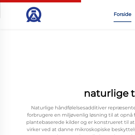
Forside
naturlige 
Naturlige håndfølelsesadditiver repræsent
forbrugere en miljøvenlig løsning til at opnå
plantebaserede kilder og er konstrueret til 
virker ved at danne mikroskopiske beskyttelses