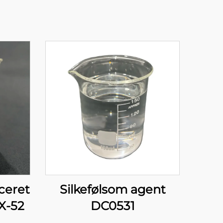
ceret
Silkefølsom agent
X-52
DC0531