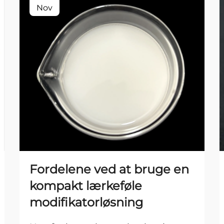
Nov
Fordelene ved at bruge en
kompakt lærkeføle
modifikatorløsning