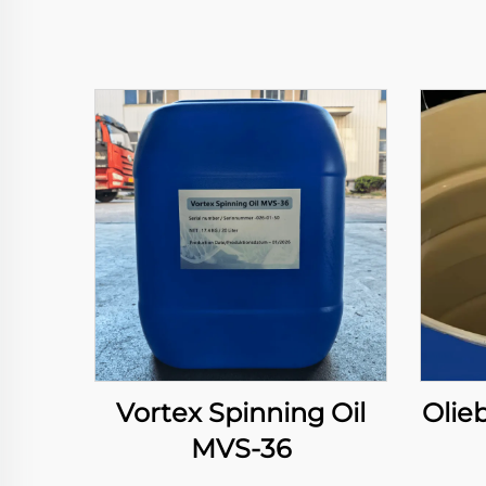
Vortex Spinning Oil
Olie
MVS-36