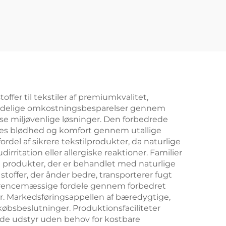
ffer til tekstiler af premiumkvalitet,
tydelige omkostningsbesparelser gennem
se miljøvenlige løsninger. Den forbedrede
eres blødhed og komfort gennem utallige
del af sikrere tekstilprodukter, da naturlige
rritation eller allergiske reaktioner. Familier
 produkter, der er behandlet med naturlige
toffer, der ånder bedre, transporterer fugt
kurrencemæssige fordele gennem forbedret
er. Markedsføringsappellen af bæredygtige,
 købsbeslutninger. Produktionsfaciliteter
rende udstyr uden behov for kostbare