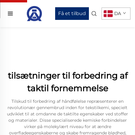
Få et tilbud
DA
tilsætninger til forbedring af
taktil fornemmelse
Tilskud til forbedring af håndfølelse repræsenterer en
revolutionær gennembrud inden for tekstilkemi, specielt
udviklet til at omdanne de taktilte egenskaber ved stoffer
og materialer. Disse specialiserede kemiske forbindelser
virker på molekylært niveau for at ændre
overfladeegenskaberne og skabe fremragende blødhed,