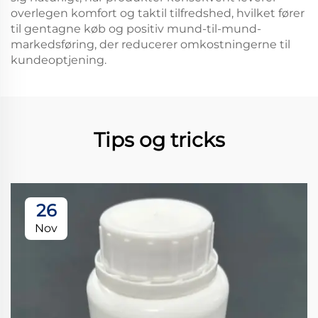
overlegen komfort og taktil tilfredshed, hvilket fører
til gentagne køb og positiv mund-til-mund-
markedsføring, der reducerer omkostningerne til
kundeoptjening.
Tips og tricks
26
Nov