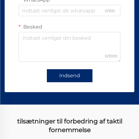
0/100
Besked
0/1000
Indsend
tilsætninger til forbedring af taktil
fornemmelse