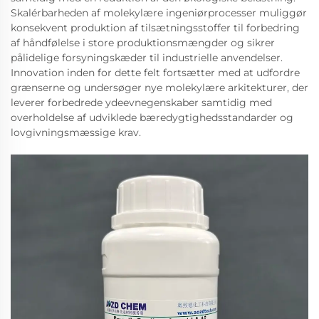
Skalérbarheden af molekylære ingeniørprocesser muliggør
konsekvent produktion af tilsætningsstoffer til forbedring
af håndfølelse i store produktionsmængder og sikrer
pålidelige forsyningskæder til industrielle anvendelser.
Innovation inden for dette felt fortsætter med at udfordre
grænserne og undersøger nye molekylære arkitekturer, der
leverer forbedrede ydeevnegenskaber samtidig med
overholdelse af udviklede bæredygtighedsstandarder og
lovgivningsmæssige krav.