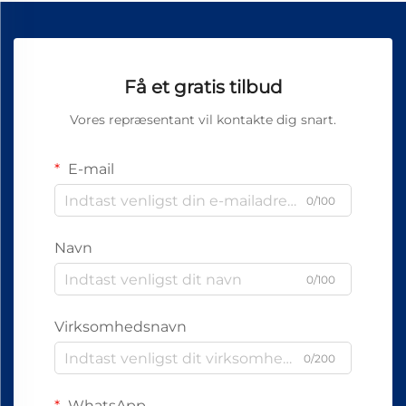
Få et gratis tilbud
Vores repræsentant vil kontakte dig snart.
E-mail
0/100
Navn
0/100
Virksomhedsnavn
0/200
WhatsApp