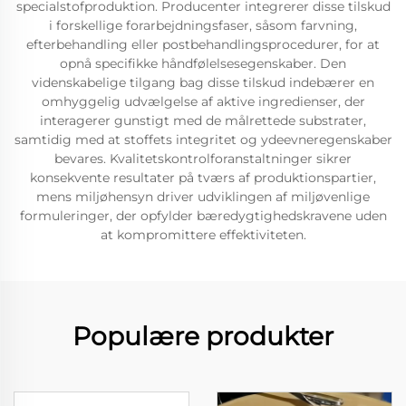
specialstofproduktion. Producenter integrerer disse tilskud
i forskellige forarbejdningsfaser, såsom farvning,
efterbehandling eller postbehandlingsprocedurer, for at
opnå specifikke håndfølelsesegenskaber. Den
videnskabelige tilgang bag disse tilskud indebærer en
omhyggelig udvælgelse af aktive ingredienser, der
interagerer gunstigt med de målrettede substrater,
samtidig med at stoffets integritet og ydeevneregenskaber
bevares. Kvalitetskontrolforanstaltninger sikrer
konsekvente resultater på tværs af produktionspartier,
mens miljøhensyn driver udviklingen af miljøvenlige
formuleringer, der opfylder bæredygtighedskravene uden
at kompromittere effektiviteten.
Populære produkter