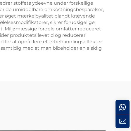
edrer stoffets ydeevne under forskellige
ver de umiddelbare omkostningsbesparelser,
er øget mærkeloyalitet blandt krævende
elsesmodifikatorer, sikrer forudsigelige
tet. Miljømæssige fordele omfatter reduceret
ider produktets levetid og reducerer
 for at opnå flere efterbehandlingseffekter
, samtidig med at man bibeholder en alsidig