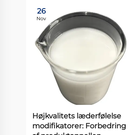
26
Nov
Højkvalitets læderfølelse
modifikatorer: Forbedring