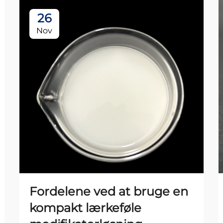
26
Nov
Fordelene ved at bruge en
kompakt lærkeføle