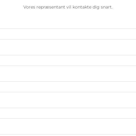
Vores repræsentant vil kontakte dig snart.