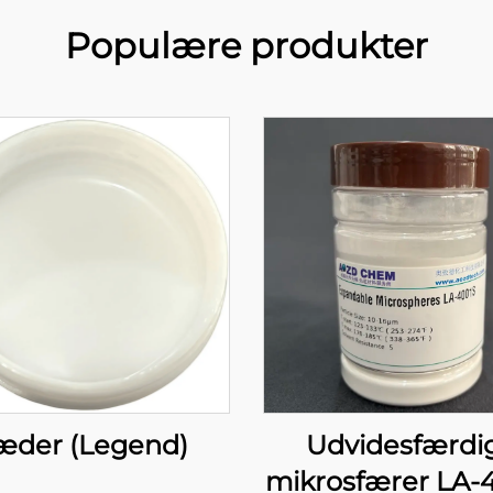
Populære produkter
æder (Legend)
Udvidesfærdi
mikrosfærer LA-