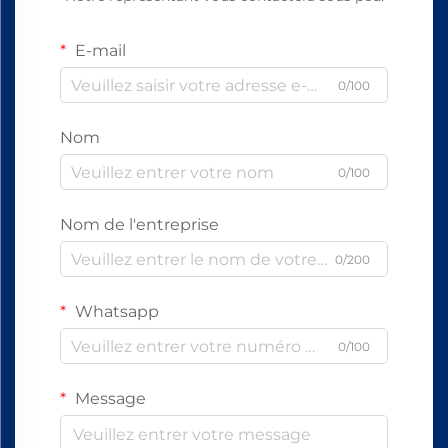
E-mail
0/100
Nom
0/100
Nom de l'entreprise
0/200
Whatsapp
0/100
Message