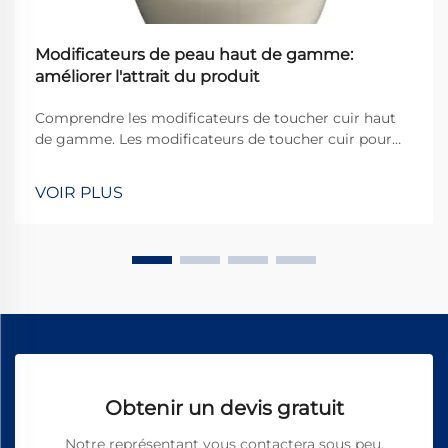
Modificateurs de peau haut de gamme:
améliorer l'attrait du produit
Comprendre les modificateurs de toucher cuir haut
de gamme. Les modificateurs de toucher cuir pour
produits haut de gamme sont essentiellement des
traitements spéciaux appliqués aux articles en cuir
VOIR PLUS
afin d'améliorer leur aspect et leur sensation au
toucher. Ces traitements améliorent
considérablement la qualité perçue du...
Obtenir un devis gratuit
Notre représentant vous contactera sous peu.