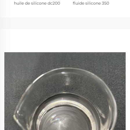
huile de silicone dc200
fluide silicone 350