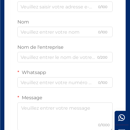
0/100
Nom
0/100
Nom de l'entreprise
0/200
Whatsapp
0/100
Message
0/1000