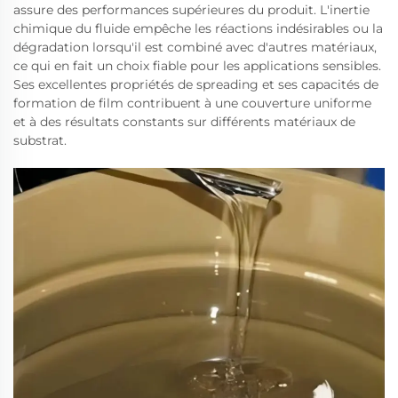
assure des performances supérieures du produit. L'inertie
chimique du fluide empêche les réactions indésirables ou la
dégradation lorsqu'il est combiné avec d'autres matériaux,
ce qui en fait un choix fiable pour les applications sensibles.
Ses excellentes propriétés de spreading et ses capacités de
formation de film contribuent à une couverture uniforme
et à des résultats constants sur différents matériaux de
substrat.